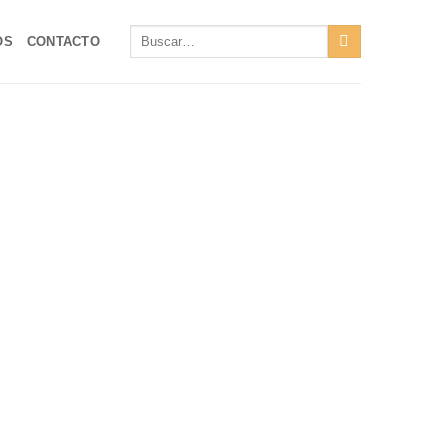
Buscar
OS
CONTACTO
por: