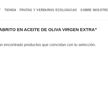
T
TIENDA
FRUTAS Y VERDURAS ECOLOGICAS
SOBRE NOSOTR
RITO EN ACEITE DE OLIVA VIRGEN EXTRA”
n encontrado productos que coincidan con tu selección.