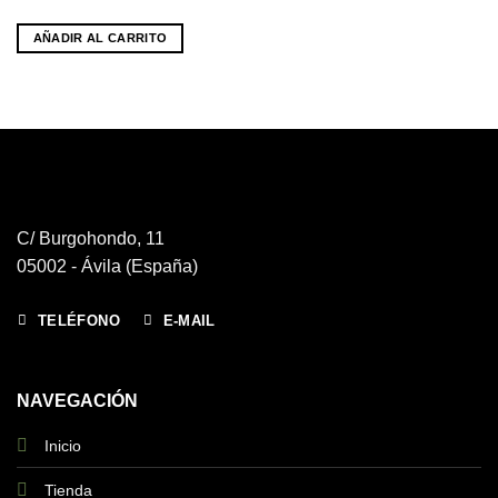
AÑADIR AL CARRITO
C/ Burgohondo, 11
05002 - Ávila (España)
TELÉFONO
E-MAIL
NAVEGACIÓN
Inicio
Tienda