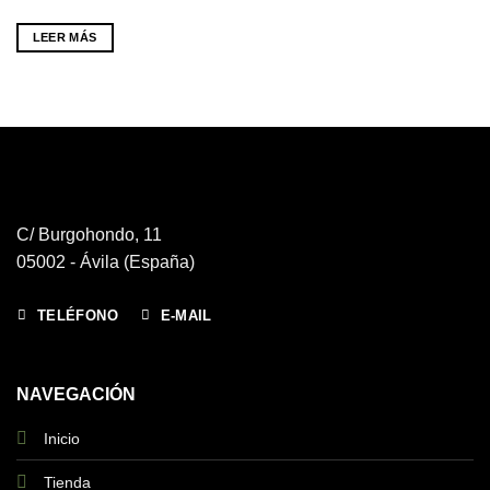
LEER MÁS
C/ Burgohondo, 11
05002 - Ávila (España)
TELÉFONO
E-MAIL
NAVEGACIÓN
Inicio
Tienda