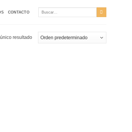
Buscar
OS
CONTACTO
por:
único resultado