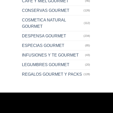
CAFE Y MIEL GOURMET
(46)
CONSERVAS GOURMET
(126)
COSMETICA NATURAL
(112)
GOURMET
DESPENSA GOURMET
(234)
ESPECIAS GOURMET
(85)
INFUSIONES Y TE GOURMET
(43)
LEGUMBRES GOURMET
(20)
REGALOS GOURMET Y PACKS
(128)