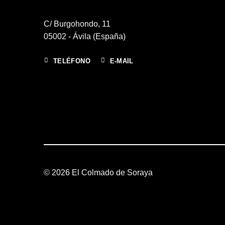
C/ Burgohondo, 11
05002 - Ávila (España)
TELÉFONO
E-MAIL
© 2026 El Colmado de Soraya