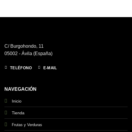
C/ Burgohondo, 11
05002 - Ávila (España)
TELÉFONO
E-MAIL
NAVEGACIÓN
Inicio
Tienda
Frutas y Verduras