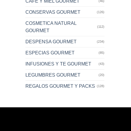
CAFE Y MIEL GOURMET
(46)
CONSERVAS GOURMET
(126)
COSMETICA NATURAL
(112)
GOURMET
DESPENSA GOURMET
(234)
ESPECIAS GOURMET
(85)
INFUSIONES Y TE GOURMET
(43)
LEGUMBRES GOURMET
(20)
REGALOS GOURMET Y PACKS
(128)