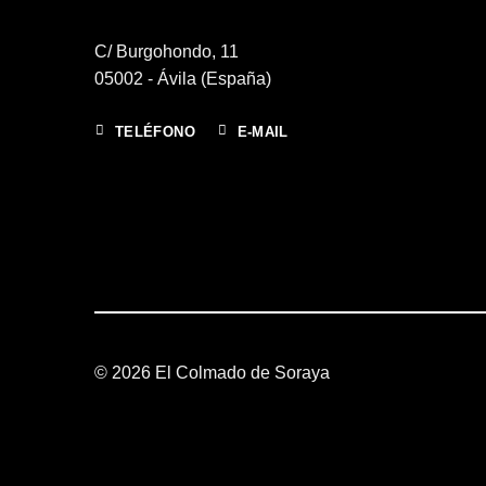
C/ Burgohondo, 11
05002 - Ávila (España)
TELÉFONO
E-MAIL
© 2026 El Colmado de Soraya