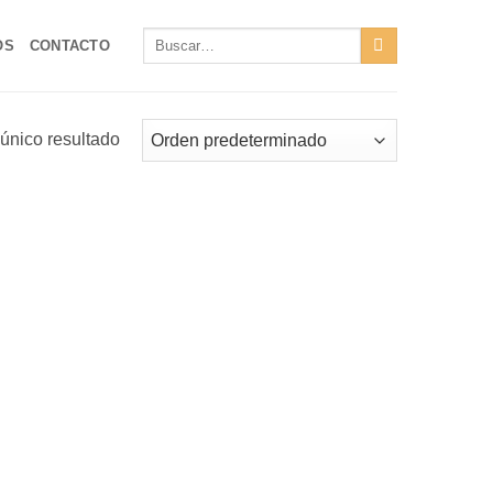
Buscar
OS
CONTACTO
por:
único resultado