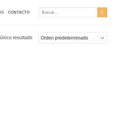
Buscar
OS
CONTACTO
por:
único resultado