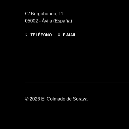
C/ Burgohondo, 11
05002 - Ávila (España)
TELÉFONO
E-MAIL
© 2026 El Colmado de Soraya