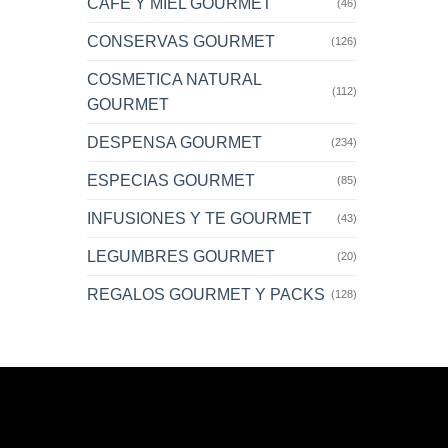
CAFE Y MIEL GOURMET
(46)
CONSERVAS GOURMET
(126)
COSMETICA NATURAL
(112)
GOURMET
DESPENSA GOURMET
(234)
ESPECIAS GOURMET
(85)
INFUSIONES Y TE GOURMET
(43)
LEGUMBRES GOURMET
(20)
REGALOS GOURMET Y PACKS
(128)