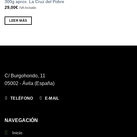
300g aprox. La Cruz del Pobre
29,00
€
IVA Incluido
LEER MÁS
C/ Burgohondo, 11
05002 - Ávila (España)
TELÉFONO
E-MAIL
NAVEGACIÓN
Inicio