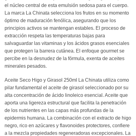
el núcleo central de esta emulsión sedosa para el cuerpo.
La marca La Chinata selecciona los frutos en su momento
óptimo de maduración fenólica, asegurando que los
principios activos se mantengan estables. El proceso de
extracción respeta las temperaturas bajas para
salvaguardar las vitaminas y los ácidos grasos esenciales
que protegen la barrera cutánea. El enfoque gourmet se
percibe en la desnudez de la fórmula, exenta de aceites
minerales pesados.
Aceite Seco Higo y Girasol 250ml La Chinata utiliza como
pilar fundamental el aceite de girasol seleccionado por su
alta concentración de ácido linoleico esencial. Aceite que
aporta una ligereza estructural que facilita la penetración
de los nutrientes en las capas más profundas de la
epidermis humana. La combinación con el extracto de higo
negro, rico en azúcares y flavonoides protectores, confiere
a la mezcla propiedades regeneradoras excepcionales. La