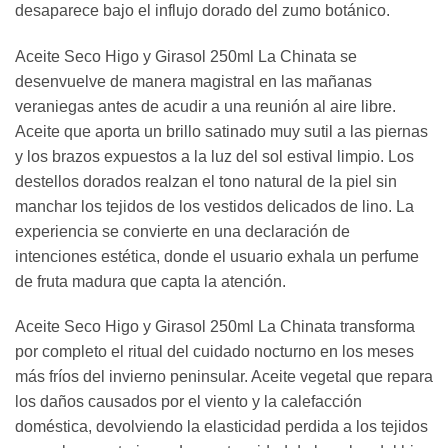
desaparece bajo el influjo dorado del zumo botánico.
Aceite Seco Higo y Girasol 250ml La Chinata se
desenvuelve de manera magistral en las mañanas
veraniegas antes de acudir a una reunión al aire libre.
Aceite que aporta un brillo satinado muy sutil a las piernas
y los brazos expuestos a la luz del sol estival limpio. Los
destellos dorados realzan el tono natural de la piel sin
manchar los tejidos de los vestidos delicados de lino. La
experiencia se convierte en una declaración de
intenciones estética, donde el usuario exhala un perfume
de fruta madura que capta la atención.
Aceite Seco Higo y Girasol 250ml La Chinata transforma
por completo el ritual del cuidado nocturno en los meses
más fríos del invierno peninsular. Aceite vegetal que repara
los daños causados por el viento y la calefacción
doméstica, devolviendo la elasticidad perdida a los tejidos