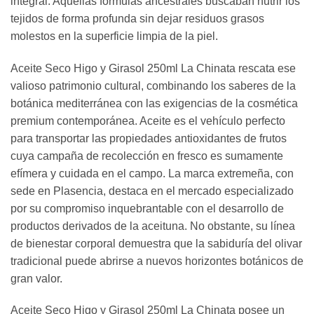
integral. Aquellas fórmulas ancestrales buscaban nutrir los
tejidos de forma profunda sin dejar residuos grasos
molestos en la superficie limpia de la piel.
Aceite Seco Higo y Girasol 250ml La Chinata rescata ese
valioso patrimonio cultural, combinando los saberes de la
botánica mediterránea con las exigencias de la cosmética
premium contemporánea. Aceite es el vehículo perfecto
para transportar las propiedades antioxidantes de frutos
cuya campaña de recolección en fresco es sumamente
efímera y cuidada en el campo. La marca extremeña, con
sede en Plasencia, destaca en el mercado especializado
por su compromiso inquebrantable con el desarrollo de
productos derivados de la aceituna. No obstante, su línea
de bienestar corporal demuestra que la sabiduría del olivar
tradicional puede abrirse a nuevos horizontes botánicos de
gran valor.
Aceite Seco Higo y Girasol 250ml La Chinata posee un