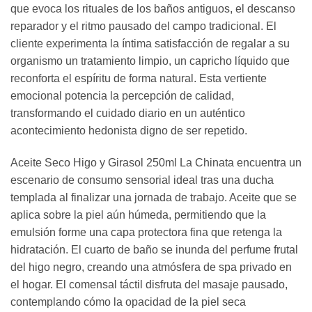
que evoca los rituales de los baños antiguos, el descanso
reparador y el ritmo pausado del campo tradicional. El
cliente experimenta la íntima satisfacción de regalar a su
organismo un tratamiento limpio, un capricho líquido que
reconforta el espíritu de forma natural. Esta vertiente
emocional potencia la percepción de calidad,
transformando el cuidado diario en un auténtico
acontecimiento hedonista digno de ser repetido.
Aceite Seco Higo y Girasol 250ml La Chinata encuentra un
escenario de consumo sensorial ideal tras una ducha
templada al finalizar una jornada de trabajo. Aceite que se
aplica sobre la piel aún húmeda, permitiendo que la
emulsión forme una capa protectora fina que retenga la
hidratación. El cuarto de baño se inunda del perfume frutal
del higo negro, creando una atmósfera de spa privado en
el hogar. El comensal táctil disfruta del masaje pausado,
contemplando cómo la opacidad de la piel seca