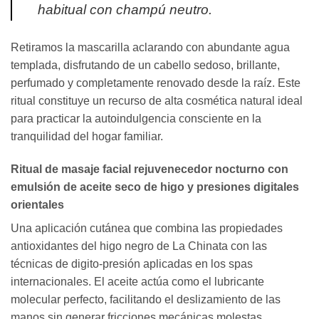
habitual con champú neutro.
Retiramos la mascarilla aclarando con abundante agua
templada, disfrutando de un cabello sedoso, brillante,
perfumado y completamente renovado desde la raíz. Este
ritual constituye un recurso de alta cosmética natural ideal
para practicar la autoindulgencia consciente en la
tranquilidad del hogar familiar.
Ritual de masaje facial rejuvenecedor nocturno con
emulsión de aceite seco de higo y presiones digitales
orientales
Una aplicación cutánea que combina las propiedades
antioxidantes del higo negro de La Chinata con las
técnicas de digito-presión aplicadas en los spas
internacionales. El aceite actúa como el lubricante
molecular perfecto, facilitando el deslizamiento de las
manos sin generar fricciones mecánicas molestas.