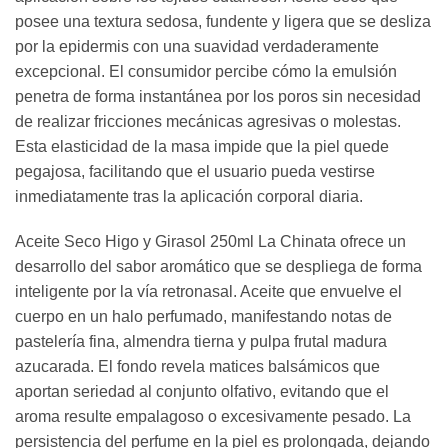
posee una textura sedosa, fundente y ligera que se desliza
por la epidermis con una suavidad verdaderamente
excepcional. El consumidor percibe cómo la emulsión
penetra de forma instantánea por los poros sin necesidad
de realizar fricciones mecánicas agresivas o molestas.
Esta elasticidad de la masa impide que la piel quede
pegajosa, facilitando que el usuario pueda vestirse
inmediatamente tras la aplicación corporal diaria.
Aceite Seco Higo y Girasol 250ml La Chinata ofrece un
desarrollo del sabor aromático que se despliega de forma
inteligente por la vía retronasal. Aceite que envuelve el
cuerpo en un halo perfumado, manifestando notas de
pastelería fina, almendra tierna y pulpa frutal madura
azucarada. El fondo revela matices balsámicos que
aportan seriedad al conjunto olfativo, evitando que el
aroma resulte empalagoso o excesivamente pesado. La
persistencia del perfume en la piel es prolongada, dejando