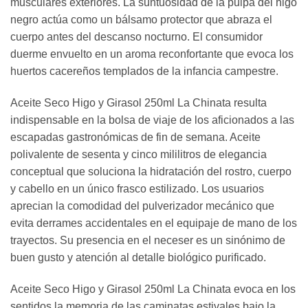
musculares exteriores. La suntuosidad de la pulpa del higo
negro actúa como un bálsamo protector que abraza el
cuerpo antes del descanso nocturno. El consumidor
duerme envuelto en un aroma reconfortante que evoca los
huertos cacereños templados de la infancia campestre.
Aceite Seco Higo y Girasol 250ml La Chinata resulta
indispensable en la bolsa de viaje de los aficionados a las
escapadas gastronómicas de fin de semana. Aceite
polivalente de sesenta y cinco mililitros de elegancia
conceptual que soluciona la hidratación del rostro, cuerpo
y cabello en un único frasco estilizado. Los usuarios
aprecian la comodidad del pulverizador mecánico que
evita derrames accidentales en el equipaje de mano de los
trayectos. Su presencia en el neceser es un sinónimo de
buen gusto y atención al detalle biológico purificado.
Aceite Seco Higo y Girasol 250ml La Chinata evoca en los
sentidos la memoria de las caminatas estivales bajo la