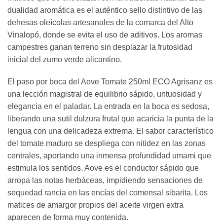
dualidad aromática es el auténtico sello distintivo de las
dehesas oleícolas artesanales de la comarca del Alto
Vinalopó, donde se evita el uso de aditivos. Los aromas
campestres ganan terreno sin desplazar la frutosidad
inicial del zumo verde alicantino.
El paso por boca del Aove Tomate 250ml ECO Agrisanz es
una lección magistral de equilibrio sápido, untuosidad y
elegancia en el paladar. La entrada en la boca es sedosa,
liberando una sutil dulzura frutal que acaricia la punta de la
lengua con una delicadeza extrema. El sabor característico
del tomate maduro se despliega con nitidez en las zonas
centrales, aportando una inmensa profundidad umami que
estimula los sentidos. Aove es el conductor sápido que
arropa las notas herbáceas, impidiendo sensaciones de
sequedad rancia en las encías del comensal sibarita. Los
matices de amargor propios del aceite virgen extra
aparecen de forma muy contenida.