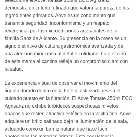
selecciona el Aove Tomate 250ml ECO Agrisanz
demuestra un criterio refinado que valora la pureza de los
ingredientes primarios. Aove es un condimento que
transmite seguridad, inconformismo y un respeto
reverencial por las microediciones artesanales de la
familia Sanz de Alicante. Su presencia en la mesa es un
signo distintivo de cultura gastronómica avanzada y de
una atención minuciosa al detalle cotidiano. La elección
de esta marca alicantina refleja un compromiso claro con
la salud.
La experiencia visual de observar el movimiento del
líquido dorado dentro de la botella estilizada revela el
cuidado puesto en la filtración. El Aove Tomate 250ml ECO
Agrisanz no exhibe turbideces sospechosas ni velos
opacos que resten atractivo estético en la vajilla fina. Aove
adquiere un brillo satinado bajo la iluminación de la sala,
actuando como un barniz natural que hace lucir
apetecibles las materias primas. Esta consistencia