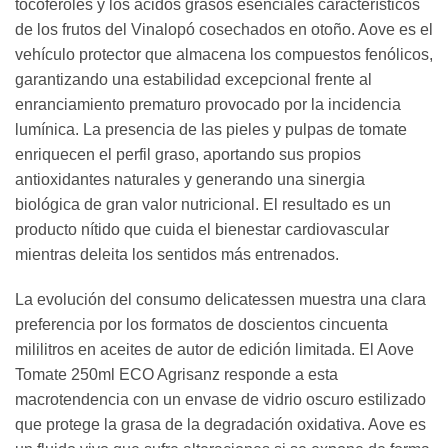
tocoferoles y los ácidos grasos esenciales característicos
de los frutos del Vinalopó cosechados en otoño. Aove es el
vehículo protector que almacena los compuestos fenólicos,
garantizando una estabilidad excepcional frente al
enranciamiento prematuro provocado por la incidencia
lumínica. La presencia de las pieles y pulpas de tomate
enriquecen el perfil graso, aportando sus propios
antioxidantes naturales y generando una sinergia
biológica de gran valor nutricional. El resultado es un
producto nítido que cuida el bienestar cardiovascular
mientras deleita los sentidos más entrenados.
La evolución del consumo delicatessen muestra una clara
preferencia por los formatos de doscientos cincuenta
mililitros en aceites de autor de edición limitada. El Aove
Tomate 250ml ECO Agrisanz responde a esta
macrotendencia con un envase de vidrio oscuro estilizado
que protege la grasa de la degradación oxidativa. Aove es