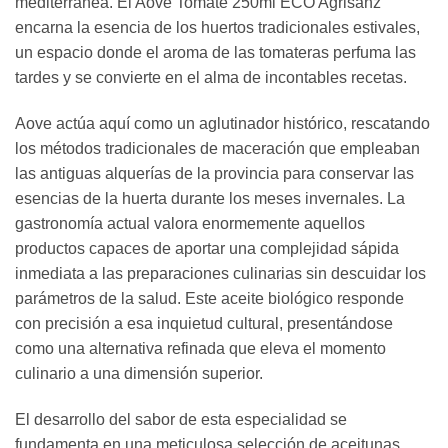
mediterránea. El Aove Tomate 250ml ECO Agrisanz
encarna la esencia de los huertos tradicionales estivales,
un espacio donde el aroma de las tomateras perfuma las
tardes y se convierte en el alma de incontables recetas.
Aove actúa aquí como un aglutinador histórico, rescatando
los métodos tradicionales de maceración que empleaban
las antiguas alquerías de la provincia para conservar las
esencias de la huerta durante los meses invernales. La
gastronomía actual valora enormemente aquellos
productos capaces de aportar una complejidad sápida
inmediata a las preparaciones culinarias sin descuidar los
parámetros de la salud. Este aceite biológico responde
con precisión a esa inquietud cultural, presentándose
como una alternativa refinada que eleva el momento
culinario a una dimensión superior.
El desarrollo del sabor de esta especialidad se
fundamenta en una meticulosa selección de aceitunas