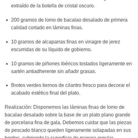
extraído de la botella de cristal oscuro.
200 gramos de lomo de bacalao desalado de primera
calidad cortado en láminas finas.
10 gramos de alcaparras finas en vinagre de jerez
escurridas de su líquido de gobierno.
10 gramos de piñones ibéricos tostados ligeramente en
sartén antiadherente sin añadir grasas.
Brotes verdes tiernos de cilantro fresco para decorar el
acabado estético final del plato.
Realización: Disponemos las láminas finas de lomo de
bacalao desalado sobre la base de un plato plano grande
de porcelana fina de gala. Debemos cuidar que las piezas
de pescado blanco queden ligeramente solapadas en sus
bordes, cubriendo la superficie de manera regular.