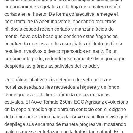
profundamente vegetales de la hoja de tomatera recién
cortada en el huerto. De forma consecutiva, emerge el
perfil frutal de la aceituna verde, aportando recuerdos
nítidos a césped recién cortado y manzana ácida de
monte. Aove es la base que contiene estas fragancias,
impidiendo que los aceites esenciales del fruto hortícola
resulten invasivos o descompensados en nariz. Es un
perfume integrado, redondo y sumamente distinguido que
despierta las glándulas salivales del catador.
Un análisis olfativo más detenido desvela notas de
hortaliza asada, sutiles recuerdos a higuera y un fondo
tenue que evoca la tierra húmeda de las mañanas
estivales. El Aove Tomate 250ml ECO Agrisanz evoluciona
en la copa a medida que entra en contacto con el oxígeno
del comedor de forma pausada. Aove es un fluido vivo que
despliega sus encantos de manera progresiva, mostrando
matices que se entrelazan con la frutosidad natural. Esta