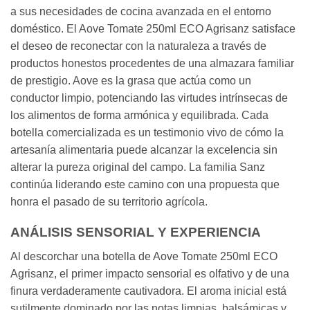
a sus necesidades de cocina avanzada en el entorno
doméstico. El Aove Tomate 250ml ECO Agrisanz satisface
el deseo de reconectar con la naturaleza a través de
productos honestos procedentes de una almazara familiar
de prestigio. Aove es la grasa que actúa como un
conductor limpio, potenciando las virtudes intrínsecas de
los alimentos de forma armónica y equilibrada. Cada
botella comercializada es un testimonio vivo de cómo la
artesanía alimentaria puede alcanzar la excelencia sin
alterar la pureza original del campo. La familia Sanz
continúa liderando este camino con una propuesta que
honra el pasado de su territorio agrícola.
ANÁLISIS SENSORIAL Y EXPERIENCIA
Al descorchar una botella de Aove Tomate 250ml ECO
Agrisanz, el primer impacto sensorial es olfativo y de una
finura verdaderamente cautivadora. El aroma inicial está
sutilmente dominado por las notas limpias, balsámicas y