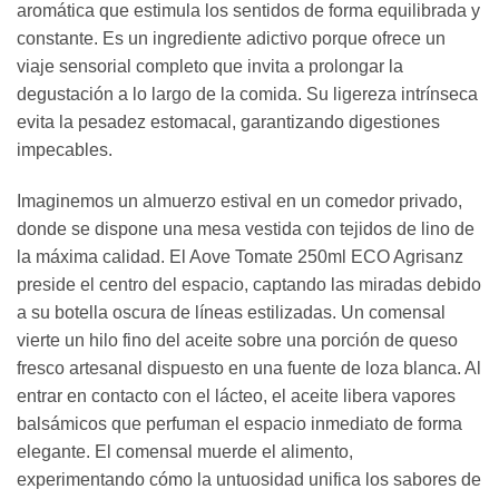
aromática que estimula los sentidos de forma equilibrada y
constante. Es un ingrediente adictivo porque ofrece un
viaje sensorial completo que invita a prolongar la
degustación a lo largo de la comida. Su ligereza intrínseca
evita la pesadez estomacal, garantizando digestiones
impecables.
Imaginemos un almuerzo estival en un comedor privado,
donde se dispone una mesa vestida con tejidos de lino de
la máxima calidad. El Aove Tomate 250ml ECO Agrisanz
preside el centro del espacio, captando las miradas debido
a su botella oscura de líneas estilizadas. Un comensal
vierte un hilo fino del aceite sobre una porción de queso
fresco artesanal dispuesto en una fuente de loza blanca. Al
entrar en contacto con el lácteo, el aceite libera vapores
balsámicos que perfuman el espacio inmediato de forma
elegante. El comensal muerde el alimento,
experimentando cómo la untuosidad unifica los sabores de