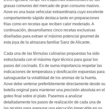
grasas comunes del mercado de gran consumo masivo.
Aove es una base vehicular extraordinaria cuyo excelente
comportamiento sápido destaca tanto en preparaciones
frías como en recetas que reciben calor moderado. A
continuación, desarrollamos cinco recetas exclusivas
diseñadas para extraer el máximo potencial gourmet de
esta joya de la almazara familiar Sanz de Alicante.
Cada una de las fórmulas culinarias propuestas ha sido
estructurada con el máximo rigor técnico para guiar los
pasos del cocinado. Es de suma importancia respetar las
indicaciones de temperatura y dosificación expuestas para
salvaguardar la volatilidad de los aromas de la huerta.
Aove debe verterse preferiblemente directamente desde su
botella original para mantener una precisión absoluta en el
goteo final sobre el plato. Pasemos a analizar
detalladamente los pasos de realización de cada una de
las recetas para asegurar una ejecución impecable en su