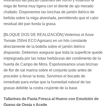
Retiramos las piezas calientes del horno y frotamos la
miga de forma muy ligera con el diente de ajo morado
chafado. Disponemos las lonchas de jamón ibérico de
bellota sobre la miga alveolada, permitiendo que el calor
residual del pan funda la grasa.
[BLOQUE DOS DE REALIZACIÓN] Vertemos el Aove
Tomate 250ml ECO Agrisanz en un hilo constante
directamente de la botella sobre el jamón ibérico
dispuesto. Debemos asegurar que toda la superficie quede
impregnada por las notas herbáceas del condimento de la
huerta de Campo de Mirra. Espolvoreamos unas briznas
de flor de sal marina sobre el conjunto justo antes de
proceder a llevar la tosta. Servimos el bocado de
inmediato para evitar que la humedad natural de las
grasas debilite la costra crujiente de la base.
Tallarines de Pasta Fresca al Huevo con Emulsión de
Queso de Oveja y Aceite