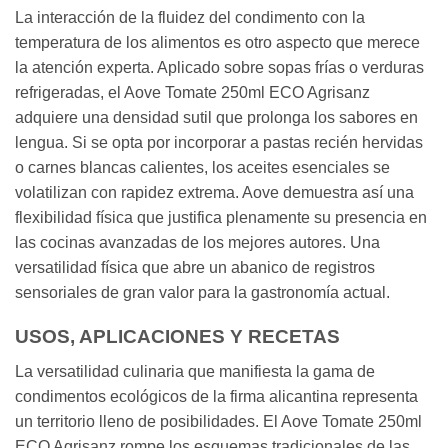
La interacción de la fluidez del condimento con la
temperatura de los alimentos es otro aspecto que merece
la atención experta. Aplicado sobre sopas frías o verduras
refrigeradas, el Aove Tomate 250ml ECO Agrisanz
adquiere una densidad sutil que prolonga los sabores en
lengua. Si se opta por incorporar a pastas recién hervidas
o carnes blancas calientes, los aceites esenciales se
volatilizan con rapidez extrema. Aove demuestra así una
flexibilidad física que justifica plenamente su presencia en
las cocinas avanzadas de los mejores autores. Una
versatilidad física que abre un abanico de registros
sensoriales de gran valor para la gastronomía actual.
USOS, APLICACIONES Y RECETAS
La versatilidad culinaria que manifiesta la gama de
condimentos ecológicos de la firma alicantina representa
un territorio lleno de posibilidades. El Aove Tomate 250ml
ECO Agrisanz rompe los esquemas tradicionales de las