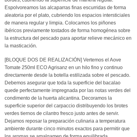
Espolvoreamos las alcaparras finas escurridas de forma
aleatoria por el plato, cubriendo los espacios intersticiales
de manera regular y limpia. Colocamos los piñones
ibéricos previamente tostados de forma homogénea sobre
la estructura del pescado para aportar relieve mecánico en
la masticación.
[BLOQUE DOS DE REALIZACIÓN] Vertemos el Aove
Tomate 250ml ECO Agrisanz en un hilo fino y continuo
directamente desde la botella estilizada sobre el pescado.
Debemos asegurar que toda la superficie del bacalao
quede perfectamente impregnada por las notas verdes del
condimento de la huerta alicantina. Decoramos la
superficie superior del carpaccio distribuyendo los brotes
verdes tiernos de cilantro fresco justo antes de servir.
Dejamos reposar la preparación culinaria a temperatura
ambiente durante cinco minutos exactos para permitir que
los aromas se amalgamen de forma equilibrada.