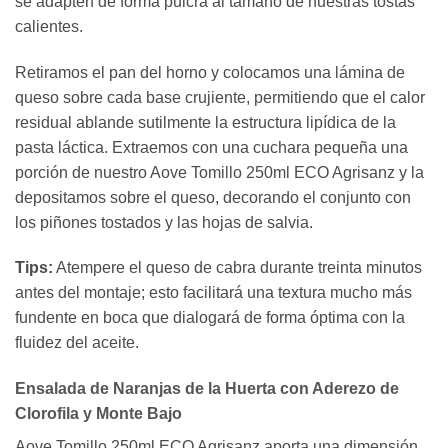
se adapten de forma pulcra al tamaño de nuestras tostas
calientes.
Retiramos el pan del horno y colocamos una lámina de
queso sobre cada base crujiente, permitiendo que el calor
residual ablande sutilmente la estructura lipídica de la
pasta láctica. Extraemos con una cuchara pequeña una
porción de nuestro Aove Tomillo 250ml ECO Agrisanz y la
depositamos sobre el queso, decorando el conjunto con
los piñones tostados y las hojas de salvia.
Tips:
Atempere el queso de cabra durante treinta minutos
antes del montaje; esto facilitará una textura mucho más
fundente en boca que dialogará de forma óptima con la
fluidez del aceite.
Ensalada de Naranjas de la Huerta con Aderezo de
Clorofila y Monte Bajo
Aove Tomillo 250ml ECO Agrisanz aporta una dimensión