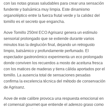
con las notas grasas saludables para crear una sensación
fundente y balsámica muy limpia. Este dinamismo
organoléptico entre la fuerza frutal verde y la calidez del
tomillo es el secreto que engancha.
Aove Tomillo 250ml ECO Agrisanz genera un estímulo
sensorial prolongado que se extiende durante varios
minutos tras la deglución final, dejando un retrogusto
limpio, balsámico y profundamente perfumado. El
espectador gastronómico experimenta un eco prolongado
donde conviven los recuerdos a mosto de aceituna fresca
con los matices de maderas y tierra cálida aportados por el
tomillo. La ausencia total de sensaciones pesadas
confirma la excelencia técnica del método de conservación
de Agrisanz.
Aove de este calibre provoca una respuesta emocional en
el comensal gourmet que entiende el aderezo graso como