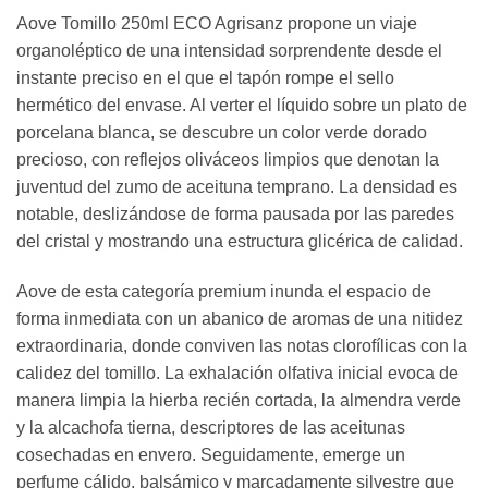
Aove Tomillo 250ml ECO Agrisanz propone un viaje
organoléptico de una intensidad sorprendente desde el
instante preciso en el que el tapón rompe el sello
hermético del envase. Al verter el líquido sobre un plato de
porcelana blanca, se descubre un color verde dorado
precioso, con reflejos oliváceos limpios que denotan la
juventud del zumo de aceituna temprano. La densidad es
notable, deslizándose de forma pausada por las paredes
del cristal y mostrando una estructura glicérica de calidad.
Aove de esta categoría premium inunda el espacio de
forma inmediata con un abanico de aromas de una nitidez
extraordinaria, donde conviven las notas clorofílicas con la
calidez del tomillo. La exhalación olfativa inicial evoca de
manera limpia la hierba recién cortada, la almendra verde
y la alcachofa tierna, descriptores de las aceitunas
cosechadas en envero. Seguidamente, emerge un
perfume cálido, balsámico y marcadamente silvestre que