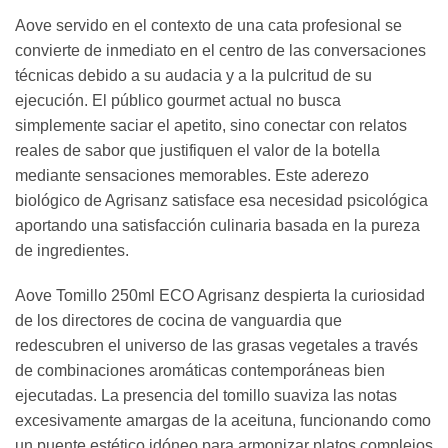
Aove servido en el contexto de una cata profesional se
convierte de inmediato en el centro de las conversaciones
técnicas debido a su audacia y a la pulcritud de su
ejecución. El público gourmet actual no busca
simplemente saciar el apetito, sino conectar con relatos
reales de sabor que justifiquen el valor de la botella
mediante sensaciones memorables. Este aderezo
biológico de Agrisanz satisface esa necesidad psicológica
aportando una satisfacción culinaria basada en la pureza
de ingredientes.
Aove Tomillo 250ml ECO Agrisanz despierta la curiosidad
de los directores de cocina de vanguardia que
redescubren el universo de las grasas vegetales a través
de combinaciones aromáticas contemporáneas bien
ejecutadas. La presencia del tomillo suaviza las notas
excesivamente amargas de la aceituna, funcionando como
un puente estético idóneo para armonizar platos complejos