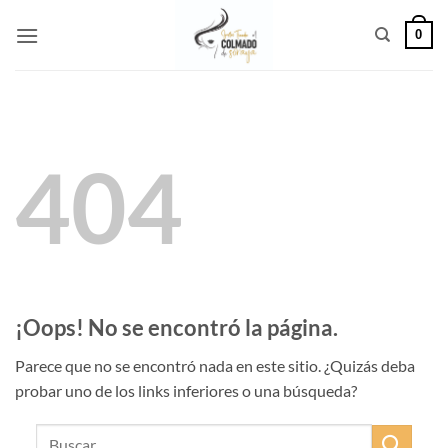
Saltar
0
al
contenido
404
¡Oops! No se encontró la página.
Parece que no se encontró nada en este sitio. ¿Quizás deba
probar uno de los links inferiores o una búsqueda?