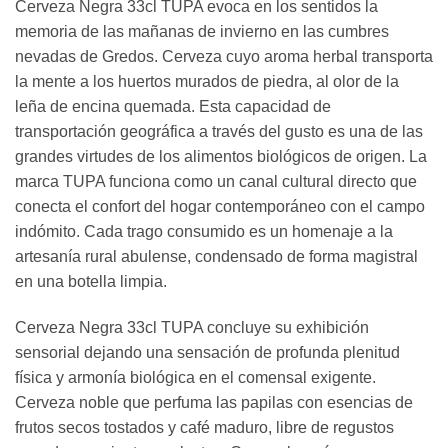
Cerveza Negra 33cl TUPA evoca en los sentidos la
memoria de las mañanas de invierno en las cumbres
nevadas de Gredos. Cerveza cuyo aroma herbal transporta
la mente a los huertos murados de piedra, al olor de la
leña de encina quemada. Esta capacidad de
transportación geográfica a través del gusto es una de las
grandes virtudes de los alimentos biológicos de origen. La
marca TUPA funciona como un canal cultural directo que
conecta el confort del hogar contemporáneo con el campo
indómito. Cada trago consumido es un homenaje a la
artesanía rural abulense, condensado de forma magistral
en una botella limpia.
Cerveza Negra 33cl TUPA concluye su exhibición
sensorial dejando una sensación de profunda plenitud
física y armonía biológica en el comensal exigente.
Cerveza noble que perfuma las papilas con esencias de
frutos secos tostados y café maduro, libre de regustos