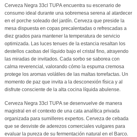
Cerveza Negra 33cl TUPA encuentra su escenario de
consumo ideal durante una sobremesa serena al atardecer
en el porche soleado del jardín. Cerveza que preside la
mesa dispuesta en copas precalentadas o refrescadas a
diez grados para mantener la temperatura de servicio
optimizada. Las luces tenues de la estancia resaltan los
destellos caobas del líquido bajo el cristal fino, atrayendo
las miradas de invitados. Cada sorbo se saborea con
calma reverencial, valorando cómo la espuma cremosa
protege los aromas volátiles de las maltas torrefactas. Un
momento de paz que invita a la desconexión física y al
disfrute consciente de la alta cocina líquida abulense.
Cerveza Negra 33cl TUPA se desenvuelve de manera
magistral en el contexto de una cata analítica privada
organizada para sumilleres expertos. Cerveza de cebada
que se desviste de aderezos comerciales vulgares para
evaluar la pureza de su fermentación natural en el Barco.