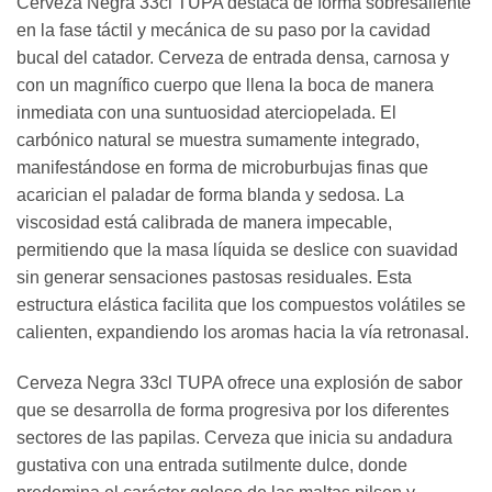
Cerveza Negra 33cl TUPA destaca de forma sobresaliente
en la fase táctil y mecánica de su paso por la cavidad
bucal del catador. Cerveza de entrada densa, carnosa y
con un magnífico cuerpo que llena la boca de manera
inmediata con una suntuosidad aterciopelada. El
carbónico natural se muestra sumamente integrado,
manifestándose en forma de microburbujas finas que
acarician el paladar de forma blanda y sedosa. La
viscosidad está calibrada de manera impecable,
permitiendo que la masa líquida se deslice con suavidad
sin generar sensaciones pastosas residuales. Esta
estructura elástica facilita que los compuestos volátiles se
calienten, expandiendo los aromas hacia la vía retronasal.
Cerveza Negra 33cl TUPA ofrece una explosión de sabor
que se desarrolla de forma progresiva por los diferentes
sectores de las papilas. Cerveza que inicia su andadura
gustativa con una entrada sutilmente dulce, donde