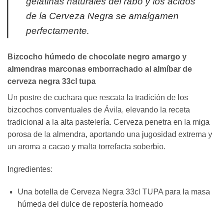
gelatinas naturales del rabo y los ácidos
de la Cerveza Negra se amalgamen
perfectamente.
Bizcocho húmedo de chocolate negro amargo y
almendras marconas emborrachado al almíbar de
cerveza negra 33cl tupa
Un postre de cuchara que rescata la tradición de los
bizcochos conventuales de Ávila, elevando la receta
tradicional a la alta pastelería. Cerveza penetra en la miga
porosa de la almendra, aportando una jugosidad extrema y
un aroma a cacao y malta torrefacta soberbio.
Ingredientes:
Una botella de Cerveza Negra 33cl TUPA para la masa
húmeda del dulce de repostería horneado