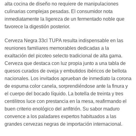
alta cocina de diseño no requiere de manipulaciones
culinarias complejas pesadas. El consumidor nota
inmediatamente la ligereza de un fermentado noble que
favorece la digestión posterior.
Cerveza Negra 33cl TUPA resulta indispensable en las
reuniones familiares memorables dedicadas a la
exaltación del picoteo selecto tradicional de alta gama.
Cerveza que destaca con luz propia junto a una tabla de
quesos curados de oveja y embutidos ibéricos de bellota
nacionales. Los invitados aprueban de inmediato la corona
de espuma color canela, sorprendiéndose ante la finura y
el cuerpo del bocado líquido. La botella de treinta y tres
centilitros luce con prestancia en la mesa, reafirmando el
buen criterio enológico del anfitrión. Su sabor maduro
convence a los paladares expertos habituados a las
grandes cervezas negras de importación internacional.