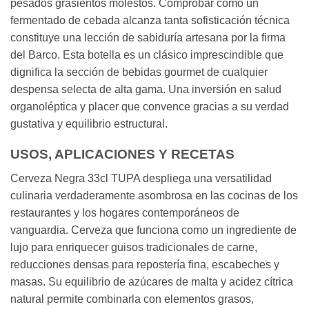
pesados grasientos molestos. Comprobar cómo un
fermentado de cebada alcanza tanta sofisticación técnica
constituye una lección de sabiduría artesana por la firma
del Barco. Esta botella es un clásico imprescindible que
dignifica la sección de bebidas gourmet de cualquier
despensa selecta de alta gama. Una inversión en salud
organoléptica y placer que convence gracias a su verdad
gustativa y equilibrio estructural.
USOS, APLICACIONES Y RECETAS
Cerveza Negra 33cl TUPA despliega una versatilidad
culinaria verdaderamente asombrosa en las cocinas de los
restaurantes y los hogares contemporáneos de
vanguardia. Cerveza que funciona como un ingrediente de
lujo para enriquecer guisos tradicionales de carne,
reducciones densas para repostería fina, escabeches y
masas. Su equilibrio de azúcares de malta y acidez cítrica
natural permite combinarla con elementos grasos,