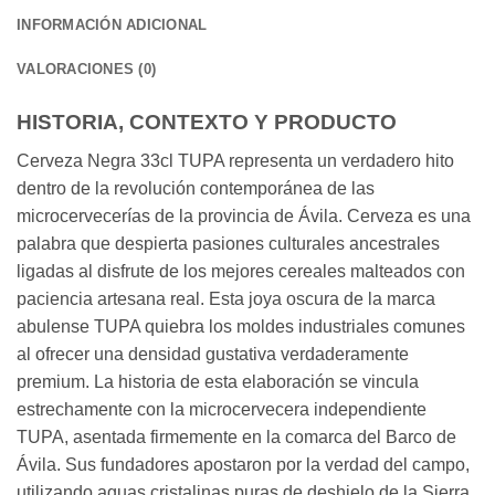
INFORMACIÓN ADICIONAL
VALORACIONES (0)
HISTORIA, CONTEXTO Y PRODUCTO
Cerveza Negra 33cl TUPA representa un verdadero hito
dentro de la revolución contemporánea de las
microcervecerías de la provincia de Ávila. Cerveza es una
palabra que despierta pasiones culturales ancestrales
ligadas al disfrute de los mejores cereales malteados con
paciencia artesana real. Esta joya oscura de la marca
abulense TUPA quiebra los moldes industriales comunes
al ofrecer una densidad gustativa verdaderamente
premium. La historia de esta elaboración se vincula
estrechamente con la microcervecera independiente
TUPA, asentada firmemente en la comarca del Barco de
Ávila. Sus fundadores apostaron por la verdad del campo,
utilizando aguas cristalinas puras de deshielo de la Sierra