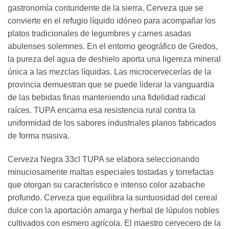
gastronomía contundente de la sierra. Cerveza que se
convierte en el refugio líquido idóneo para acompañar los
platos tradicionales de legumbres y carnes asadas
abulenses solemnes. En el entorno geográfico de Gredos,
la pureza del agua de deshielo aporta una ligereza mineral
única a las mezclas líquidas. Las microcervecerías de la
provincia demuestran que se puede liderar la vanguardia
de las bebidas finas manteniendo una fidelidad radical
raíces. TUPA encarna esa resistencia rural contra la
uniformidad de los sabores industriales planos fabricados
de forma masiva.
Cerveza Negra 33cl TUPA se elabora seleccionando
minuciosamente maltas especiales tostadas y torrefactas
que otorgan su característico e intenso color azabache
profundo. Cerveza que equilibra la suntuosidad del cereal
dulce con la aportación amarga y herbal de lúpulos nobles
cultivados con esmero agrícola. El maestro cervecero de la