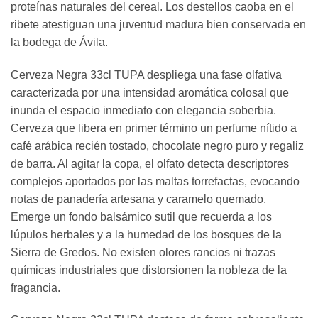
proteínas naturales del cereal. Los destellos caoba en el
ribete atestiguan una juventud madura bien conservada en
la bodega de Ávila.
Cerveza Negra 33cl TUPA despliega una fase olfativa
caracterizada por una intensidad aromática colosal que
inunda el espacio inmediato con elegancia soberbia.
Cerveza que libera en primer término un perfume nítido a
café arábica recién tostado, chocolate negro puro y regaliz
de barra. Al agitar la copa, el olfato detecta descriptores
complejos aportados por las maltas torrefactas, evocando
notas de panadería artesana y caramelo quemado.
Emerge un fondo balsámico sutil que recuerda a los
lúpulos herbales y a la humedad de los bosques de la
Sierra de Gredos. No existen olores rancios ni trazas
químicas industriales que distorsionen la nobleza de la
fragancia.