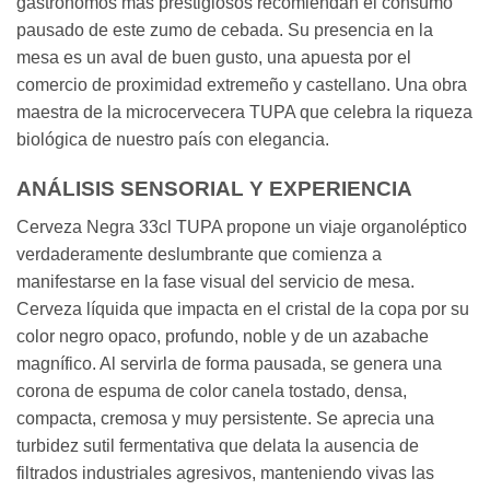
gastrónomos más prestigiosos recomiendan el consumo
pausado de este zumo de cebada. Su presencia en la
mesa es un aval de buen gusto, una apuesta por el
comercio de proximidad extremeño y castellano. Una obra
maestra de la microcervecera TUPA que celebra la riqueza
biológica de nuestro país con elegancia.
ANÁLISIS SENSORIAL Y EXPERIENCIA
Cerveza Negra 33cl TUPA propone un viaje organoléptico
verdaderamente deslumbrante que comienza a
manifestarse en la fase visual del servicio de mesa.
Cerveza líquida que impacta en el cristal de la copa por su
color negro opaco, profundo, noble y de un azabache
magnífico. Al servirla de forma pausada, se genera una
corona de espuma de color canela tostado, densa,
compacta, cremosa y muy persistente. Se aprecia una
turbidez sutil fermentativa que delata la ausencia de
filtrados industriales agresivos, manteniendo vivas las