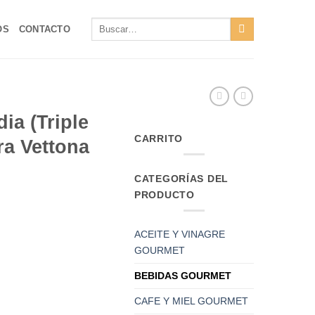
Buscar
OS
CONTACTO
por:
ia (Triple
CARRITO
ra Vettona
CATEGORÍAS DEL
PRODUCTO
ACEITE Y VINAGRE
GOURMET
BEBIDAS GOURMET
CAFE Y MIEL GOURMET