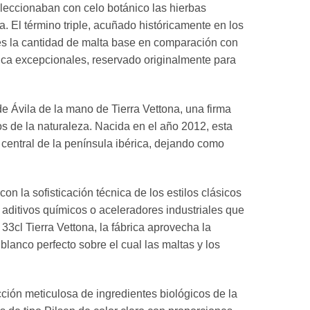
eleccionaban con celo botánico las hierbas
 El término triple, acuñado históricamente en los
eces la cantidad de malta base en comparación con
lica excepcionales, reservado originalmente para
e Ávila de la mano de Tierra Vettona, una firma
s de la naturaleza. Nacida en el año 2012, esta
a central de la península ibérica, dejando como
on la sofisticación técnica de los estilos clásicos
aditivos químicos o aceleradores industriales que
3cl Tierra Vettona, la fábrica aprovecha la
lanco perfecto sobre el cual las maltas y los
cción meticulosa de ingredientes biológicos de la