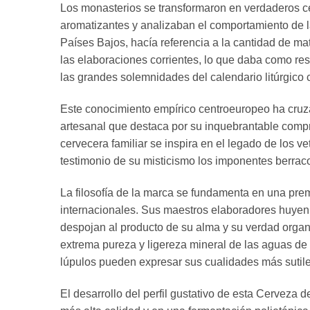
Los monasterios se transformaron en verdaderos ce
aromatizantes y analizaban el comportamiento de l
Países Bajos, hacía referencia a la cantidad de ma
las elaboraciones corrientes, lo que daba como re
las grandes solemnidades del calendario litúrgico c
Este conocimiento empírico centroeuropeo ha cruzad
artesanal que destaca por su inquebrantable compro
cervecera familiar se inspira en el legado de los v
testimonio de su misticismo los imponentes berrac
La filosofía de la marca se fundamenta en una premis
internacionales. Sus maestros elaboradores huyen 
despojan al producto de su alma y su verdad organo
extrema pureza y ligereza mineral de las aguas de 
lúpulos pueden expresar sus cualidades más sutiles
El desarrollo del perfil gustativo de esta Cerveza 