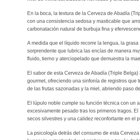
En la boca, la textura de la Cerveza de Abadía (Tri
con una consistencia sedosa y masticable que arro
carbonatación natural de burbuja fina y efervescenc
A medida que el líquido recorre la lengua, la gras
sorprendente que lubrica las encías de manera muy
fluido, tierno y aterciopelado que demuestra la ma
El sabor de esta Cerveza de Abadía (Triple Belga)
gourmet, ofreciendo una sinfonía de registros que tr
de las frutas sazonadas y la miel, abriendo paso d
El lúpulo noble cumple su función técnica con un am
excesivamente pesado tras los primeros tragos. El 
secos silvestres y una calidez reconfortante en el 
La psicología detrás del consumo de esta Cerveza 