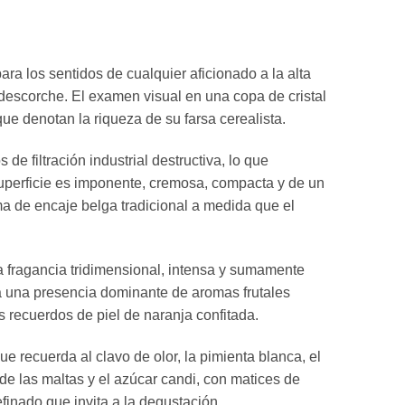
ara los sentidos de cualquier aficionado a la alta
descorche. El examen visual en una copa de cristal
que denotan la riqueza de su farsa cerealista.
de filtración industrial destructiva, lo que
superficie es imponente, cremosa, compacta y de un
ma de encaje belga tradicional a medida que el
na fragancia tridimensional, intensa y sumamente
ca una presencia dominante de aromas frutales
 recuerdos de piel de naranja confitada.
recuerda al clavo de olor, la pimienta blanca, el
 de las maltas y el azúcar candi, con matices de
finado que invita a la degustación.