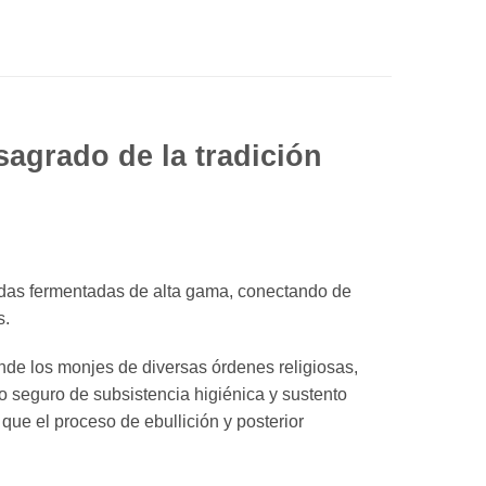
 sagrado de la tradición
bidas fermentadas de alta gama, conectando de
s.
nde los monjes de diversas órdenes religiosas,
o seguro de subsistencia higiénica y sustento
 que el proceso de ebullición y posterior