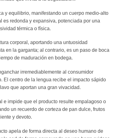
ica y equilibrio, manifestando un cuerpo medio-alto
al es redonda y expansiva, potenciada por una
ividad térmica o física.
ratura corporal, aportando una untuosidad
 en la garganta; al contrario, es un paso de boca
l tiempo de maduración en bodega.
 enganchar irremediablemente al consumidor
o. El centro de la lengua recibe el impacto sápido
clavo que aportan una gran vivacidad.
eal e impide que el producto resulte empalagoso o
jando un recuerdo de corteza de pan dulce, frutos
iente y devoto.
ducto apela de forma directa al deseo humano de