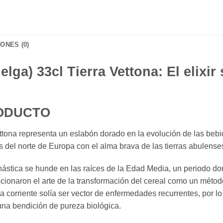
ONES (0)
lga) 33cl Tierra Vettona: El elixir
RODUCTO
ettona representa un eslabón dorado en la evolución de las be
s del norte de Europa con el alma brava de las tierras abulense
nástica se hunde en las raíces de la Edad Media, un periodo do
cionaron el arte de la transformación del cereal como un métod
a corriente solía ser vector de enfermedades recurrentes, por lo
una bendición de pureza biológica.