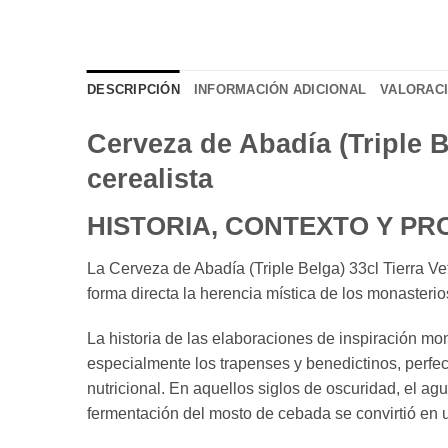
DESCRIPCIÓN
INFORMACIÓN ADICIONAL
VALORACI
Cerveza de Abadía (Triple Be
cerealista
HISTORIA, CONTEXTO Y P
La Cerveza de Abadía (Triple Belga) 33cl Tierra V
forma directa la herencia mística de los monasterio
La historia de las elaboraciones de inspiración mo
especialmente los trapenses y benedictinos, perfec
nutricional. En aquellos siglos de oscuridad, el agu
fermentación del mosto de cebada se convirtió en 