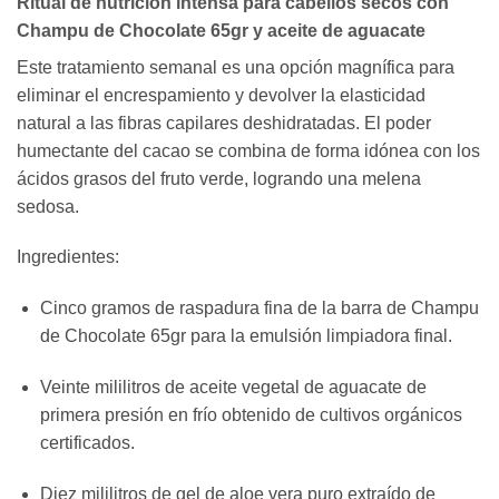
Ritual de nutrición intensa para cabellos secos con
Champu de Chocolate 65gr y aceite de aguacate
Este tratamiento semanal es una opción magnífica para
eliminar el encrespamiento y devolver la elasticidad
natural a las fibras capilares deshidratadas. El poder
humectante del cacao se combina de forma idónea con los
ácidos grasos del fruto verde, logrando una melena
sedosa.
Ingredientes:
Cinco gramos de raspadura fina de la barra de Champu
de Chocolate 65gr para la emulsión limpiadora final.
Veinte mililitros de aceite vegetal de aguacate de
primera presión en frío obtenido de cultivos orgánicos
certificados.
Diez mililitros de gel de aloe vera puro extraído de