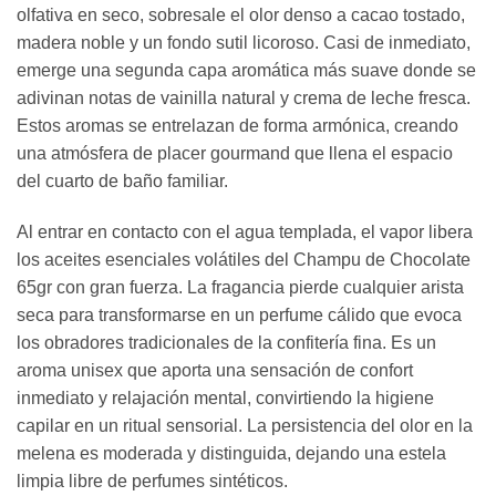
olfativa en seco, sobresale el olor denso a cacao tostado,
madera noble y un fondo sutil licoroso. Casi de inmediato,
emerge una segunda capa aromática más suave donde se
adivinan notas de vainilla natural y crema de leche fresca.
Estos aromas se entrelazan de forma armónica, creando
una atmósfera de placer gourmand que llena el espacio
del cuarto de baño familiar.
Al entrar en contacto con el agua templada, el vapor libera
los aceites esenciales volátiles del Champu de Chocolate
65gr con gran fuerza. La fragancia pierde cualquier arista
seca para transformarse en un perfume cálido que evoca
los obradores tradicionales de la confitería fina. Es un
aroma unisex que aporta una sensación de confort
inmediato y relajación mental, convirtiendo la higiene
capilar en un ritual sensorial. La persistencia del olor en la
melena es moderada y distinguida, dejando una estela
limpia libre de perfumes sintéticos.