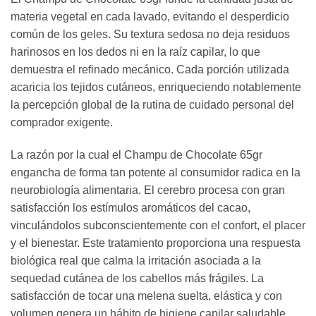
materia vegetal en cada lavado, evitando el desperdicio
común de los geles. Su textura sedosa no deja residuos
harinosos en los dedos ni en la raíz capilar, lo que
demuestra el refinado mecánico. Cada porción utilizada
acaricia los tejidos cutáneos, enriqueciendo notablemente
la percepción global de la rutina de cuidado personal del
comprador exigente.
La razón por la cual el Champu de Chocolate 65gr
engancha de forma tan potente al consumidor radica en la
neurobiología alimentaria. El cerebro procesa con gran
satisfacción los estímulos aromáticos del cacao,
vinculándolos subconscientemente con el confort, el placer
y el bienestar. Este tratamiento proporciona una respuesta
biológica real que calma la irritación asociada a la
sequedad cutánea de los cabellos más frágiles. La
satisfacción de tocar una melena suelta, elástica y con
volumen genera un hábito de higiene capilar saludable.