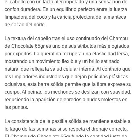
el cabello con un tacto aterciopelado y una sensación de
confort duradera. Es un equilibrio perfecto entre la fuerza
limpiadora del coco y la caricia protectora de la manteca
de cacao del norte.
La textura del cabello tras el uso continuado del Champu
de Chocolate 65gr es uno de sus atributos más elogiados
por expertos. La queratina recupera una elasticidad tersa,
mostrando un movimiento flexible y un brillo satinado
natural que refleja la salud celular interna. Al contrario que
los limpiadores industriales que dejan películas plásticas
oclusivas, esta barra sólida permite que la fibra exprese su
cuerpo. Al peinar, los mechones se deslizan con suavidad,
reduciendo la aparición de enredos o nudos molestos en
las puntas.
La consistencia de la pastilla sólida se mantiene estable a
lo largo de las semanas si se respeta el drenaje correcto.
El Champu de Chocolate 65gr funde la cantidad justa de