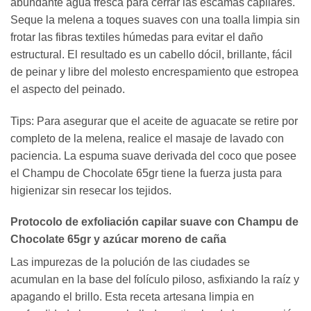
abundante agua fresca para cerrar las escamas capilares.
Seque la melena a toques suaves con una toalla limpia sin
frotar las fibras textiles húmedas para evitar el daño
estructural. El resultado es un cabello dócil, brillante, fácil
de peinar y libre del molesto encrespamiento que estropea
el aspecto del peinado.
Tips: Para asegurar que el aceite de aguacate se retire por
completo de la melena, realice el masaje de lavado con
paciencia. La espuma suave derivada del coco que posee
el Champu de Chocolate 65gr tiene la fuerza justa para
higienizar sin resecar los tejidos.
Protocolo de exfoliación capilar suave con Champu de
Chocolate 65gr y azúcar moreno de caña
Las impurezas de la polución de las ciudades se
acumulan en la base del folículo piloso, asfixiando la raíz y
apagando el brillo. Esta receta artesana limpia en