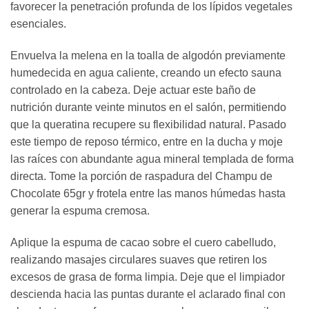
favorecer la penetración profunda de los lípidos vegetales
esenciales.
Envuelva la melena en la toalla de algodón previamente
humedecida en agua caliente, creando un efecto sauna
controlado en la cabeza. Deje actuar este baño de
nutrición durante veinte minutos en el salón, permitiendo
que la queratina recupere su flexibilidad natural. Pasado
este tiempo de reposo térmico, entre en la ducha y moje
las raíces con abundante agua mineral templada de forma
directa. Tome la porción de raspadura del Champu de
Chocolate 65gr y frotela entre las manos húmedas hasta
generar la espuma cremosa.
Aplique la espuma de cacao sobre el cuero cabelludo,
realizando masajes circulares suaves que retiren los
excesos de grasa de forma limpia. Deje que el limpiador
descienda hacia las puntas durante el aclarado final con