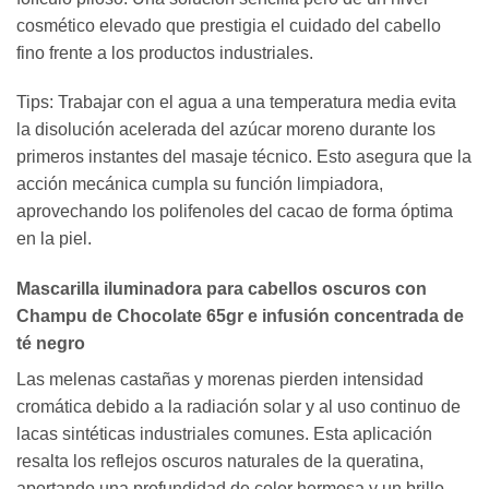
cosmético elevado que prestigia el cuidado del cabello
fino frente a los productos industriales.
Tips: Trabajar con el agua a una temperatura media evita
la disolución acelerada del azúcar moreno durante los
primeros instantes del masaje técnico. Esto asegura que la
acción mecánica cumpla su función limpiadora,
aprovechando los polifenoles del cacao de forma óptima
en la piel.
Mascarilla iluminadora para cabellos oscuros con
Champu de Chocolate 65gr e infusión concentrada de
té negro
Las melenas castañas y morenas pierden intensidad
cromática debido a la radiación solar y al uso continuo de
lacas sintéticas industriales comunes. Esta aplicación
resalta los reflejos oscuros naturales de la queratina,
aportando una profundidad de color hermosa y un brillo