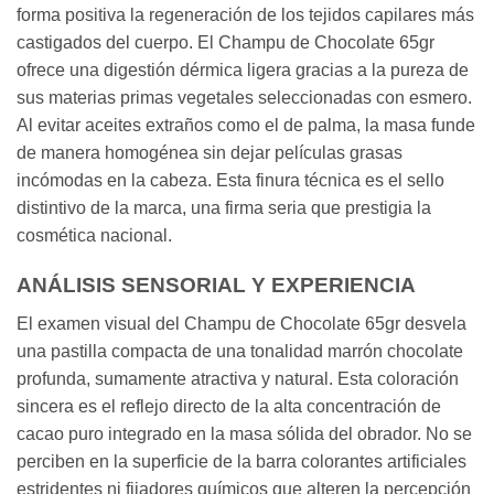
forma positiva la regeneración de los tejidos capilares más
castigados del cuerpo. El Champu de Chocolate 65gr
ofrece una digestión dérmica ligera gracias a la pureza de
sus materias primas vegetales seleccionadas con esmero.
Al evitar aceites extraños como el de palma, la masa funde
de manera homogénea sin dejar películas grasas
incómodas en la cabeza. Esta finura técnica es el sello
distintivo de la marca, una firma seria que prestigia la
cosmética nacional.
ANÁLISIS SENSORIAL Y EXPERIENCIA
El examen visual del Champu de Chocolate 65gr desvela
una pastilla compacta de una tonalidad marrón chocolate
profunda, sumamente atractiva y natural. Esta coloración
sincera es el reflejo directo de la alta concentración de
cacao puro integrado en la masa sólida del obrador. No se
perciben en la superficie de la barra colorantes artificiales
estridentes ni fijadores químicos que alteren la percepción