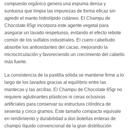
compuesto orgánico genera una espuma densa y
suntuosa que limpia las impurezas de forma eficaz sin
agredir el manto hidrolípido cutáneo. El Champu de
Chocolate 65gr incorpora este agente vegetal para
asegurar un lavado respetuoso, evitando el efecto rebote
común de los sulfatos industriales. El cuero cabelludo
absorbe los antioxidantes del cacao, mejorando la
microcirculación y favoreciendo un crecimiento del cabello
más fuerte.
La consistencia de la pastilla sólida se mantiene firme a lo
largo de los lavados gracias al equilibrio entre las
mantecas y las arcillas. El Champu de Chocolate 65gr no
requiere aglutinantes plásticos ni ceras oclusivas
artificiales para conservar su estructura cilíndrica de
sesenta y cinco gramos. Este tamaño compacto equivale
en rendimiento y durabilidad a dos botellas enteras de
champú líquido convencional de la gran distribución