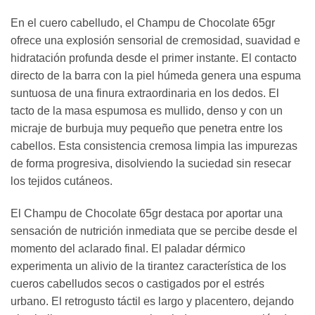
En el cuero cabelludo, el Champu de Chocolate 65gr
ofrece una explosión sensorial de cremosidad, suavidad e
hidratación profunda desde el primer instante. El contacto
directo de la barra con la piel húmeda genera una espuma
suntuosa de una finura extraordinaria en los dedos. El
tacto de la masa espumosa es mullido, denso y con un
micraje de burbuja muy pequeño que penetra entre los
cabellos. Esta consistencia cremosa limpia las impurezas
de forma progresiva, disolviendo la suciedad sin resecar
los tejidos cutáneos.
El Champu de Chocolate 65gr destaca por aportar una
sensación de nutrición inmediata que se percibe desde el
momento del aclarado final. El paladar dérmico
experimenta un alivio de la tirantez característica de los
cueros cabelludos secos o castigados por el estrés
urbano. El retrogusto táctil es largo y placentero, dejando