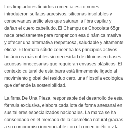
Los limpiadores líquidos comerciales comunes
introdujeron sulfatos agresivos, siliconas insolubles y
conservantes artificiales que saturan la fibra capilar y
dañan el cuero cabelludo. El Champu de Chocolate 65gr
nace precisamente para romper con esa dinámica masiva
y ofrecer una alternativa respetuosa, saludable y altamente
eficaz. El formato sólido concentra los principios activos
botánicos más nobles sin necesidad de diluirlos en bases
acuosas innecesarias que requieran envases plásticos. El
contexto cultural de esta barra está firmemente ligado al
movimiento global del residuo cero, una filosofía ecológica
que defiende la sostenibilidad.
La firma De Una Pieza, responsable del desarrollo de esta
fórmula exclusiva, elabora cada lote de forma artesanal en
sus talleres especializados nacionales. La marca se ha
consolidado en el mercado de la cosmética natural gracias
a su compromiso innegociable con el comercio ético y la