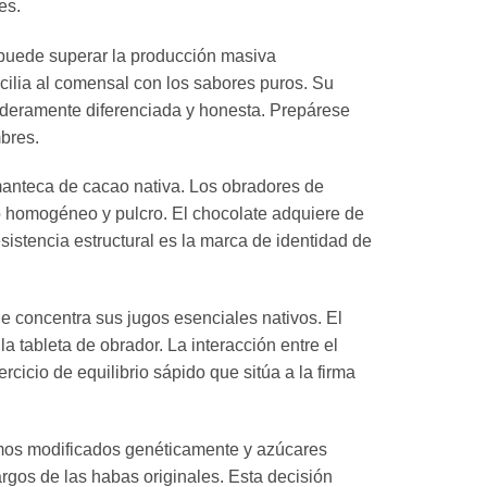
es.
 puede superar la producción masiva
cilia al comensal con los sabores puros. Su
daderamente diferenciada y honesta. Prepárese
mbres.
manteca de cacao nativa. Los obradores de
 homogéneo y pulcro. El chocolate adquiere de
sistencia estructural es la marca de identidad de
e concentra sus jugos esenciales nativos. El
a tableta de obrador. La interacción entre el
rcicio de equilibrio sápido que sitúa a la firma
smos modificados genéticamente y azúcares
argos de las habas originales. Esta decisión