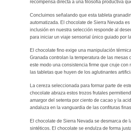
recompensa directa a una filosofía productiva que
Concluimos señalando que esta tableta granadina
automatizada. El chocolate de Sierra Nevada es u
inclusión en nuestra selección responde al dese
para iniciar un viaje sensorial único guiado por 
El chocolate fino exige una manipulación térmic
Granada controlan la temperatura de las mesas 
este modo una consistencia firme que cruje con n
las tabletas que huyen de los aglutinantes artifici
La cereza seleccionada para formar parte de est
chocolate abraza estos trozos frutales permitiend
amargor del setenta por ciento de cacao y la acide
andaluza en la vanguardia de las confituras finas
El chocolate de Sierra Nevada se desmarca de l
sintéticos. El chocolate se endulza de forma just