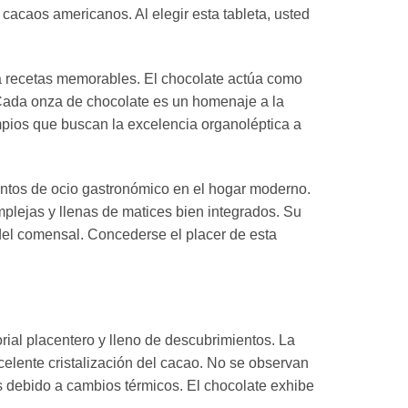
cacaos americanos. Al elegir esta tableta, usted
 a recetas memorables. El chocolate actúa como
 Cada onza de chocolate es un homenaje a la
limpios que buscan la excelencia organoléptica a
ntos de ocio gastronómico en el hogar moderno.
plejas y llenas de matices bien integrados. Su
 del comensal. Concederse el placer de esta
rial placentero y lleno de descubrimientos. La
celente cristalización del cacao. No se observan
 debido a cambios térmicos. El chocolate exhibe