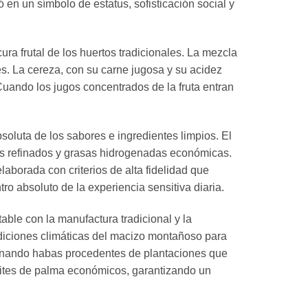
 en un símbolo de estatus, sofisticación social y
ura frutal de los huertos tradicionales. La mezcla
es. La cereza, con su carne jugosa y su acidez
ando los jugos concentrados de la fruta entran
oluta de los sabores e ingredientes limpios. El
es refinados y grasas hidrogenadas económicas.
aborada con criterios de alta fidelidad que
ro absoluto de la experiencia sensitiva diaria.
le con la manufactura tradicional y la
ndiciones climáticas del macizo montañoso para
cionando habas procedentes de plantaciones que
ceites de palma económicos, garantizando un