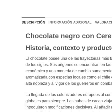
DESCRIPCIÓN
INFORMACIÓN ADICIONAL
VALORACI
Chocolate negro con Cere
Historia, contexto y produc
El chocolate posee una de las trayectorias más f
de los siglos. Sus orígenes se encuentran en la
económico y una moneda de cambio sumamente v
aromatizada con especias locales como el chile o 
alta nobleza y al vigor de los guerreros en comba
La llegada de los colonizadores europeos al con
globales para siempre. Las habas de cacao viajar
introdujeron modificaciones decisivas. Al añadir