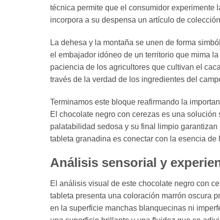
técnica permite que el consumidor experimente la
incorpora a su despensa un artículo de colección
La dehesa y la montaña se unen de forma simbóli
el embajador idóneo de un territorio que mima l
paciencia de los agricultores que cultivan el cac
través de la verdad de los ingredientes del camp
Terminamos este bloque reafirmando la importan
El chocolate negro con cerezas es una solución 
palatabilidad sedosa y su final limpio garantiza
tableta granadina es conectar con la esencia de la
Análisis sensorial y experie
El análisis visual de este chocolate negro con c
tableta presenta una coloración marrón oscura pr
en la superficie manchas blanquecinas ni imperf