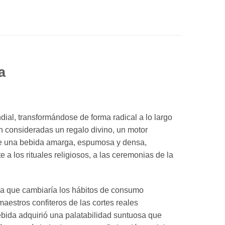
a
dial, transformándose de forma radical a lo largo
n consideradas un regalo divino, un motor
e una bebida amarga, espumosa y densa,
 a los rituales religiosos, a las ceremonias de la
ria que cambiaría los hábitos de consumo
aestros confiteros de las cortes reales
bebida adquirió una palatabilidad suntuosa que