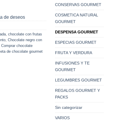
CONSERVAS GOURMET
COSMETICA NATURAL
sta de deseos
GOURMET
DESPENSA GOURMET
nada
,
chocolate con frutas
ento
,
Chocolate negro con
ESPECIAS GOURMET
,
Comprar chocolate
leta de chocolate gourmet
FRUTA Y VERDURA
INFUSIONES Y TE
GOURMET
LEGUMBRES GOURMET
REGALOS GOURMET Y
PACKS
Sin categorizar
VARIOS