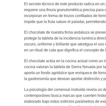
El secreto técnico de este producto radica en u
requiere una finura granulométrica precisa para
incorporan en forma de trozos confitados de form
impide que la fruta sature el paladar, permitien
El chocolate de nuestra firma andaluza se prese
protege la tableta de la incidencia lumínica dire
oscuro, uniforme y brillante que atestigua el us
en un ritual de cata que dignifica el concepto de l
El chocolate actúa en la cocina actual como un 
cocina valoran la tableta de Sierra Nevada por l
aporta un fondo agridulce que enriquece de forma
la gastronomía que desean aportar distinción y p
La psicología del comensal instruido revela un d
contemporáneo busca marcas que cuenten historia
elaborado bajo estos estrictos parámetros de ex