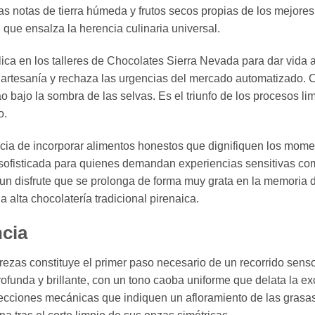
s notas de tierra húmeda y frutos secos propias de los mejores 
 que ensalza la herencia culinaria universal.
ca en los talleres de Chocolates Sierra Nevada para dar vida
a artesanía y rechaza las urgencias del mercado automatizado.
ao bajo la sombra de las selvas. Es el triunfo de los procesos 
o.
cia de incorporar alimentos honestos que dignifiquen los mome
sofisticada para quienes demandan experiencias sensitivas com
n un disfrute que se prolonga de forma muy grata en la memoria
 alta chocolatería tradicional pirenaica.
ncia
erezas constituye el primer paso necesario de un recorrido senso
ofunda y brillante, con un tono caoba uniforme que delata la ex
ecciones mecánicas que indiquen un afloramiento de las grasas