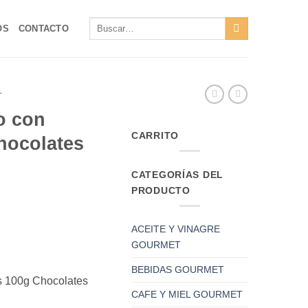
Buscar
OS
CONTACTO
por:
T
o con
CARRITO
hocolates
CATEGORÍAS DEL
PRODUCTO
ACEITE Y VINAGRE
GOURMET
BEBIDAS GOURMET
s 100g Chocolates
CAFE Y MIEL GOURMET