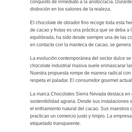
conquistó de inmediato a la aristocracia. Durante
distinción en los salones de la realeza.
El chocolate de obrador fino recoge toda esta her
de cacao y frutas es una práctica que se deba a l
equilibrada, ha sido desde siempre una de las 
en contacto con la manteca de cacao, se genera
La evolución contemporánea del sector dulce se 
chocolate industrial masiva suele enmascarar la
Nuestra propuesta rompe de manera radical con e
respeta el paladar. El consumidor gourmet actual 
La marca Chocolates Sierra Nevada destaca en e
sostenibilidad agraria. Desde sus instalaciones 
el enfriamiento natural del cacao. Sus maestros
practican un comercio justo y limpio. La empres
etiquetado transparente.