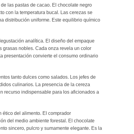
 de las pastas de cacao. El chocolate negro
to con la temperatura bucal. Las cerezas se
 distribución uniforme. Este equilibrio químico
degustación analítica. El diseño del empaque
las grasas nobles. Cada onza revela un color
sta presentación convierte el consumo ordinario
entos tanto dulces como salados. Los jefes de
didos culinarios. La presencia de la cereza
un recurso indispensable para los aficionados a
n ético del alimento. El comprador
n del medio ambiente forestal. El chocolate
ento sincero, pulcro y sumamente elegante. Es la