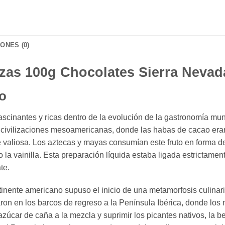
ONES (0)
zas 100g Chocolates Sierra Nevad
to
ascinantes y ricas dentro de la evolución de la gastronomía mun
s civilizaciones mesoamericanas, donde las habas de cacao era
aliosa. Los aztecas y mayas consumían este fruto en forma d
la vainilla. Esta preparación líquida estaba ligada estrictamente
te.
tinente americano supuso el inicio de una metamorfosis culina
on en los barcos de regreso a la Península Ibérica, donde los m
 azúcar de caña a la mezcla y suprimir los picantes nativos, la 