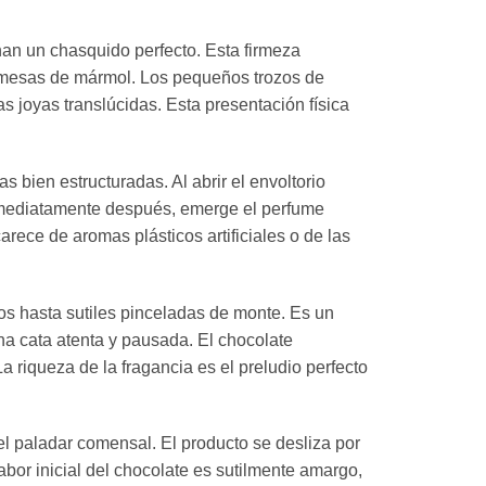
nan un chasquido perfecto. Esta firmeza
s mesas de mármol. Los pequeños trozos de
 joyas translúcidas. Esta presentación física
s bien estructuradas. Al abrir el envoltorio
 Inmediatamente después, emerge el perfume
arece de aromas plásticos artificiales o de las
os hasta sutiles pinceladas de monte. Es un
a cata atenta y pausada. El chocolate
a riqueza de la fragancia es el preludio perfecto
l paladar comensal. El producto se desliza por
bor inicial del chocolate es sutilmente amargo,