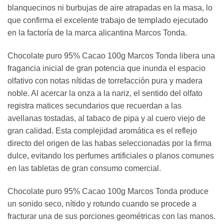
blanquecinos ni burbujas de aire atrapadas en la masa, lo
que confirma el excelente trabajo de templado ejecutado
en la factoría de la marca alicantina Marcos Tonda.
Chocolate puro 95% Cacao 100g Marcos Tonda libera una
fragancia inicial de gran potencia que inunda el espacio
olfativo con notas nítidas de torrefacción pura y madera
noble. Al acercar la onza a la nariz, el sentido del olfato
registra matices secundarios que recuerdan a las
avellanas tostadas, al tabaco de pipa y al cuero viejo de
gran calidad. Esta complejidad aromática es el reflejo
directo del origen de las habas seleccionadas por la firma
dulce, evitando los perfumes artificiales o planos comunes
en las tabletas de gran consumo comercial.
Chocolate puro 95% Cacao 100g Marcos Tonda produce
un sonido seco, nítido y rotundo cuando se procede a
fracturar una de sus porciones geométricas con las manos.