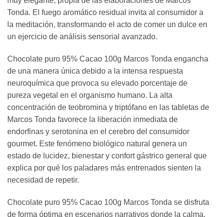
muy elegante, propia de las elaboraciones de Marcos
Tonda. El fuego aromático residual invita al consumidor a
la meditación, transformando el acto de comer un dulce en
un ejercicio de análisis sensorial avanzado.
Chocolate puro 95% Cacao 100g Marcos Tonda engancha
de una manera única debido a la intensa respuesta
neuroquímica que provoca su elevado porcentaje de
pureza vegetal en el organismo humano. La alta
concentración de teobromina y triptófano en las tabletas de
Marcos Tonda favorece la liberación inmediata de
endorfinas y serotonina en el cerebro del consumidor
gourmet. Este fenómeno biológico natural genera un
estado de lucidez, bienestar y confort gástrico general que
explica por qué los paladares más entrenados sienten la
necesidad de repetir.
Chocolate puro 95% Cacao 100g Marcos Tonda se disfruta
de forma óptima en escenarios narrativos donde la calma,