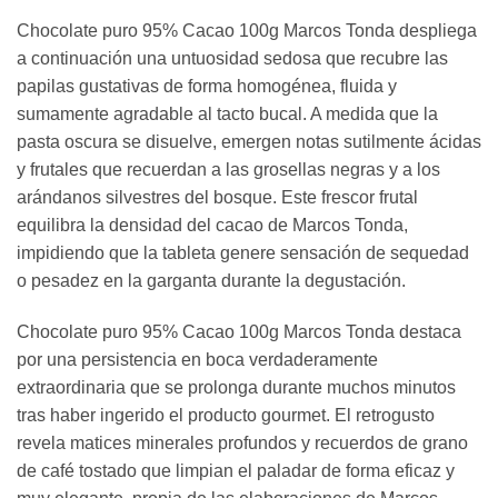
Chocolate puro 95% Cacao 100g Marcos Tonda despliega
a continuación una untuosidad sedosa que recubre las
papilas gustativas de forma homogénea, fluida y
sumamente agradable al tacto bucal. A medida que la
pasta oscura se disuelve, emergen notas sutilmente ácidas
y frutales que recuerdan a las grosellas negras y a los
arándanos silvestres del bosque. Este frescor frutal
equilibra la densidad del cacao de Marcos Tonda,
impidiendo que la tableta genere sensación de sequedad
o pesadez en la garganta durante la degustación.
Chocolate puro 95% Cacao 100g Marcos Tonda destaca
por una persistencia en boca verdaderamente
extraordinaria que se prolonga durante muchos minutos
tras haber ingerido el producto gourmet. El retrogusto
revela matices minerales profundos y recuerdos de grano
de café tostado que limpian el paladar de forma eficaz y