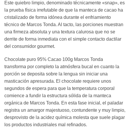
Este quiebro limpio, denominado técnicamente «snap», es
la prueba física irrefutable de que la manteca de cacao ha
cristalizado de forma idónea durante el enfriamiento
técnico de Marcos Tonda. Al tacto, las porciones muestran
una firmeza absoluta y una textura calurosa que no se
derrite de forma inmediata con el simple contacto dactilar
del consumidor gourmet.
Chocolate puro 95% Cacao 100g Marcos Tonda
transforma por completo la atmósfera bucal en cuanto la
porción se deposita sobre la lengua sin iniciar una
masticación apresurada. El chocolate requiere unos
segundos de espera para que la temperatura corporal
comience a fundir la estructura sólida de la manteca
orgánica de Marcos Tonda. En esta fase inicial, el paladar
registra un amargor majestuoso, contundente y muy limpio,
desprovisto de la acidez química molesta que suele plagar
los productos industriales mal refinados.