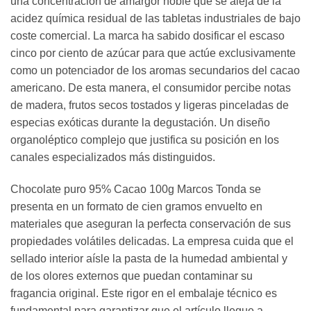
una concentración de amargor noble que se aleja de la
acidez química residual de las tabletas industriales de bajo
coste comercial. La marca ha sabido dosificar el escaso
cinco por ciento de azúcar para que actúe exclusivamente
como un potenciador de los aromas secundarios del cacao
americano. De esta manera, el consumidor percibe notas
de madera, frutos secos tostados y ligeras pinceladas de
especias exóticas durante la degustación. Un diseño
organoléptico complejo que justifica su posición en los
canales especializados más distinguidos.
Chocolate puro 95% Cacao 100g Marcos Tonda se
presenta en un formato de cien gramos envuelto en
materiales que aseguran la perfecta conservación de sus
propiedades volátiles delicadas. La empresa cuida que el
sellado interior aísle la pasta de la humedad ambiental y
de los olores externos que puedan contaminar su
fragancia original. Este rigor en el embalaje técnico es
fundamental para garantizar que el artículo llegue a