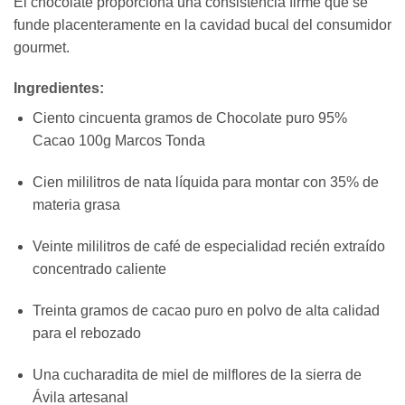
El chocolate proporciona una consistencia firme que se
funde placenteramente en la cavidad bucal del consumidor
gourmet.
Ingredientes:
Ciento cincuenta gramos de Chocolate puro 95%
Cacao 100g Marcos Tonda
Cien mililitros de nata líquida para montar con 35% de
materia grasa
Veinte mililitros de café de especialidad recién extraído
concentrado caliente
Treinta gramos de cacao puro en polvo de alta calidad
para el rebozado
Una cucharadita de miel de milflores de la sierra de
Ávila artesanal