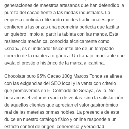
generaciones de maestros artesanos que han defendido la
pureza del cacao frente a las modas industriales. La
empresa continúa utilizando moldes tradicionales que
confieren a las onzas una geometría perfecta que facilita
un quiebro limpio al partir la tableta con las manos. Esta
resistencia mecánica, conocida técnicamente como
«snap», es el indicador físico infalible de un templado
correcto de la manteca orgánica. Un trabajo impecable que
avala el prestigio histórico de la marca alicantina.
Chocolate puro 95% Cacao 100g Marcos Tonda se alinea
con las exigencias del SEO local y la venta con criterio
que promovemos en El Colmado de Soraya, Ávila. No
buscamos el volumen vacío de ventas, sino la satisfacción
de aquellos clientes que aprecian el valor gastronómico
real de las materias primas nobles. La presencia de este
dulce en nuestro catálogo físico y online responde a un
estricto control de origen, coherencia y veracidad