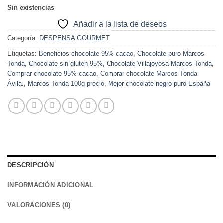
Sin existencias
Añadir a la lista de deseos
Categoría:
DESPENSA GOURMET
Etiquetas:
Beneficios chocolate 95% cacao
,
Chocolate puro Marcos
Tonda
,
Chocolate sin gluten 95%
,
Chocolate Villajoyosa Marcos Tonda
,
Comprar chocolate 95% cacao
,
Comprar chocolate Marcos Tonda
Ávila.
,
Marcos Tonda 100g precio
,
Mejor chocolate negro puro España
DESCRIPCIÓN
INFORMACIÓN ADICIONAL
VALORACIONES (0)