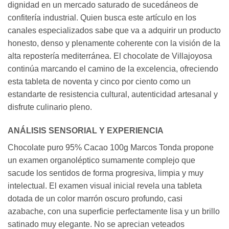
dignidad en un mercado saturado de sucedáneos de
confitería industrial. Quien busca este artículo en los
canales especializados sabe que va a adquirir un producto
honesto, denso y plenamente coherente con la visión de la
alta repostería mediterránea. El chocolate de Villajoyosa
continúa marcando el camino de la excelencia, ofreciendo
esta tableta de noventa y cinco por ciento como un
estandarte de resistencia cultural, autenticidad artesanal y
disfrute culinario pleno.
ANÁLISIS SENSORIAL Y EXPERIENCIA
Chocolate puro 95% Cacao 100g Marcos Tonda propone
un examen organoléptico sumamente complejo que
sacude los sentidos de forma progresiva, limpia y muy
intelectual. El examen visual inicial revela una tableta
dotada de un color marrón oscuro profundo, casi
azabache, con una superficie perfectamente lisa y un brillo
satinado muy elegante. No se aprecian veteados