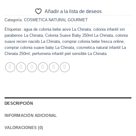
Añadir a la lista de deseos
Categoría:
COSMETICA NATURAL GOURMET
Etiquetas:
agua de colonia bebe aove La Chinata
,
colonia infantil sin
parabenos La Chinata
,
Colonia Suave Baby 250ml La Chinata
,
colonia
suave recien nacido La Chinata
,
comprar colonia bebe fresca online
,
comprar colonia suave baby La Chinata
,
cosmetica natural infantil La
Chinata 250ml
,
perfumeria infantil piel sensible La Chinata
DESCRIPCIÓN
INFORMACIÓN ADICIONAL
VALORACIONES (0)