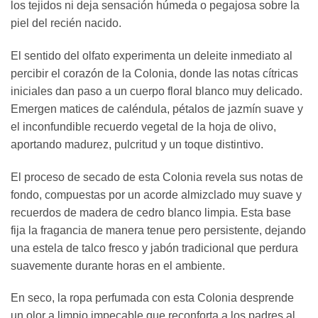
los tejidos ni deja sensación húmeda o pegajosa sobre la
piel del recién nacido.
El sentido del olfato experimenta un deleite inmediato al
percibir el corazón de la Colonia, donde las notas cítricas
iniciales dan paso a un cuerpo floral blanco muy delicado.
Emergen matices de caléndula, pétalos de jazmín suave y
el inconfundible recuerdo vegetal de la hoja de olivo,
aportando madurez, pulcritud y un toque distintivo.
El proceso de secado de esta Colonia revela sus notas de
fondo, compuestas por un acorde almizclado muy suave y
recuerdos de madera de cedro blanco limpia. Esta base
fija la fragancia de manera tenue pero persistente, dejando
una estela de talco fresco y jabón tradicional que perdura
suavemente durante horas en el ambiente.
En seco, la ropa perfumada con esta Colonia desprende
un olor a limpio impecable que reconforta a los padres al