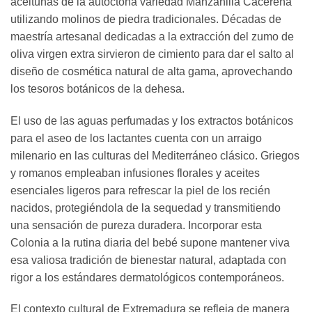
aceitunas de la autóctona variedad Manzanilla Cacereña
utilizando molinos de piedra tradicionales. Décadas de
maestría artesanal dedicadas a la extracción del zumo de
oliva virgen extra sirvieron de cimiento para dar el salto al
diseño de cosmética natural de alta gama, aprovechando
los tesoros botánicos de la dehesa.
El uso de las aguas perfumadas y los extractos botánicos
para el aseo de los lactantes cuenta con un arraigo
milenario en las culturas del Mediterráneo clásico. Griegos
y romanos empleaban infusiones florales y aceites
esenciales ligeros para refrescar la piel de los recién
nacidos, protegiéndola de la sequedad y transmitiendo
una sensación de pureza duradera. Incorporar esta
Colonia a la rutina diaria del bebé supone mantener viva
esa valiosa tradición de bienestar natural, adaptada con
rigor a los estándares dermatológicos contemporáneos.
El contexto cultural de Extremadura se refleja de manera