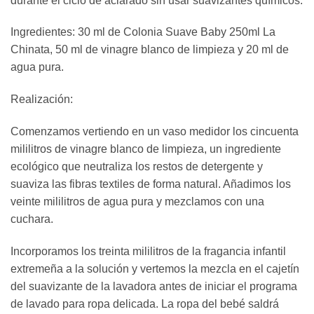
durante el ciclo de aclarado sin usar suavizantes químicos.
Ingredientes: 30 ml de Colonia Suave Baby 250ml La
Chinata, 50 ml de vinagre blanco de limpieza y 20 ml de
agua pura.
Realización:
Comenzamos vertiendo en un vaso medidor los cincuenta
mililitros de vinagre blanco de limpieza, un ingrediente
ecológico que neutraliza los restos de detergente y
suaviza las fibras textiles de forma natural. Añadimos los
veinte mililitros de agua pura y mezclamos con una
cuchara.
Incorporamos los treinta mililitros de la fragancia infantil
extremeña a la solución y vertemos la mezcla en el cajetín
del suavizante de la lavadora antes de iniciar el programa
de lavado para ropa delicada. La ropa del bebé saldrá