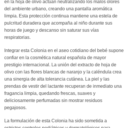
en la hoja de olivo actúan neutralizando los malos olores
del ambiente urbano, creando una pantalla aromática
limpia. Esta protección continua mantiene una estela de
pulcritud duradera que acompaña al niño durante sus
horas de juego y descanso sin saturar sus vías
respiratorias.
Integrar esta Colonia en el aseo cotidiano del bebé supone
confiar en la cosmética natural española de mayor
prestigio internacional. La unión del extracto de hoja de
olivo con las flores blancas de naranjo y la caléndula crea
una sinergia de alta tolerancia cutánea. La piel y las
prendas de vestir del lactante recuperan de inmediato una
fragancia limpia, quedando frescas, suaves y
deliciosamente perfumadas sin mostrar residuos
pegajosos.
La formulación de esta Colonia ha sido sometida a
estrictos controles pediátricos y dermatológicos para