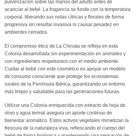
pulverización sobre las manos del adulto antes de
acariciar al bebé. La fragancia se funde con la temperatura
corporal, liberando sus notas cítricas y florales de forma
progresiva sin resultar invasiva ni causar pesadez en
ambientes cerrados.
El compromiso ético de La Chinata se refleja en esta
Colonia desarrollada sin experimentación en animales y
con ingredientes respetuosos con el medio ambiente.
Cuidar al bebé con este cosmético es apoyar un modelo
de consumo consciente que protege los ecosistemas
rurales de la Península Ibérica, garantizando un entorno
más limpio y saludable para las generaciones futuras.
Utilizar una Colonia enriquecida con extracto de hoja de
olivo y agua termal asegura un aporte continuo de
bienestar aromático. Estos activos vegetales mimetizan la
frescura de la naturaleza viva, refrescando el cuerpo del
bebé de forma biológica y manteniendo una sensación de