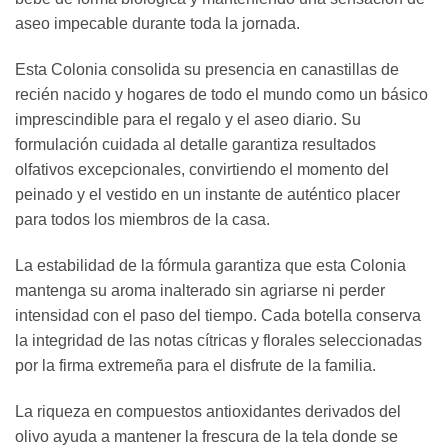
aseo impecable durante toda la jornada.
Esta Colonia consolida su presencia en canastillas de
recién nacido y hogares de todo el mundo como un básico
imprescindible para el regalo y el aseo diario. Su
formulación cuidada al detalle garantiza resultados
olfativos excepcionales, convirtiendo el momento del
peinado y el vestido en un instante de auténtico placer
para todos los miembros de la casa.
La estabilidad de la fórmula garantiza que esta Colonia
mantenga su aroma inalterado sin agriarse ni perder
intensidad con el paso del tiempo. Cada botella conserva
la integridad de las notas cítricas y florales seleccionadas
por la firma extremeña para el disfrute de la familia.
La riqueza en compuestos antioxidantes derivados del
olivo ayuda a mantener la frescura de la tela donde se