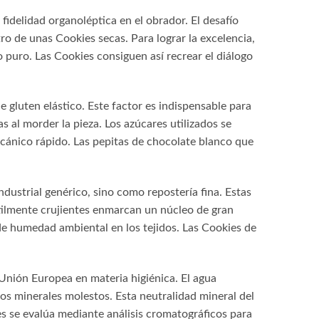
fidelidad organoléptica en el obrador. El desafío
ro de unas Cookies secas. Para lograr la excelencia,
puro. Las Cookies consiguen así recrear el diálogo
 gluten elástico. Este factor es indispensable para
 al morder la pieza. Los azúcares utilizados se
cánico rápido. Las pepitas de chocolate blanco que
dustrial genérico, sino como repostería fina. Estas
tilmente crujientes enmarcan un núcleo de gran
de humedad ambiental en los tejidos. Las Cookies de
 Unión Europea en materia higiénica. El agua
sos minerales molestos. Esta neutralidad mineral del
es se evalúa mediante análisis cromatográficos para