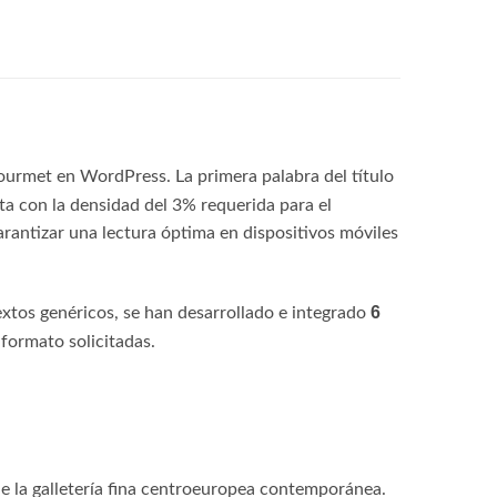
gourmet en WordPress. La primera palabra del título
cta con la densidad del 3% requerida para el
rantizar una lectura óptima en dispositivos móviles
6
extos genéricos, se han desarrollado e integrado
formato solicitadas.
de la galletería fina centroeuropea contemporánea.