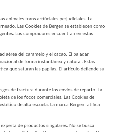
 animales trans artificiales perjudiciales. La
 horneado. Las Cookies de Bergen se establecen como
xigentes. Los compradores encuentran en estas
ad aérea del caramelo y el cacao. El paladar
nacional de forma instantánea y natural. Estas
ica que saturan las papilas. El artículo defiende su
sgos de fractura durante los envíos de reparto. La
oleta de los focos comerciales. Las Cookies de
tético de alta escuela. La marca Bergen ratifica
n experta de productos singulares. No se busca