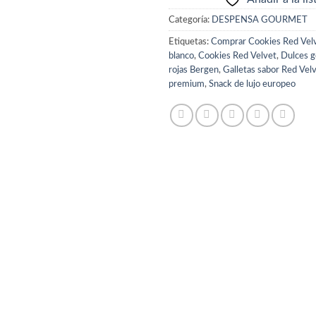
Categoría:
DESPENSA GOURMET
Etiquetas:
Comprar Cookies Red Vel
blanco
,
Cookies Red Velvet
,
Dulces 
rojas Bergen
,
Galletas sabor Red Vel
premium
,
Snack de lujo europeo