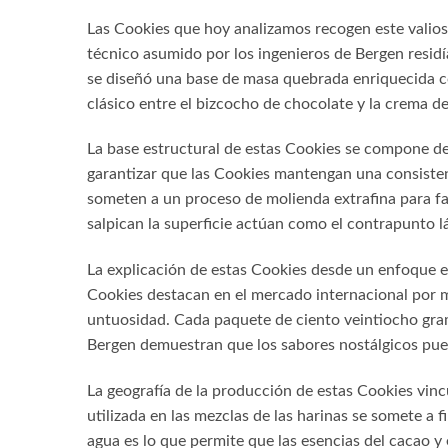
Las Cookies que hoy analizamos recogen este valioso 
técnico asumido por los ingenieros de Bergen residía
se diseñó una base de masa quebrada enriquecida co
clásico entre el bizcocho de chocolate y la crema d
La base estructural de estas Cookies se compone de 
garantizar que las Cookies mantengan una consistenc
someten a un proceso de molienda extrafina para f
salpican la superficie actúan como el contrapunto l
La explicación de estas Cookies desde un enfoque es
Cookies destacan en el mercado internacional por m
untuosidad. Cada paquete de ciento veintiocho gram
Bergen demuestran que los sabores nostálgicos puede
La geografía de la producción de estas Cookies vinc
utilizada en las mezclas de las harinas se somete a 
agua es lo que permite que las esencias del cacao y