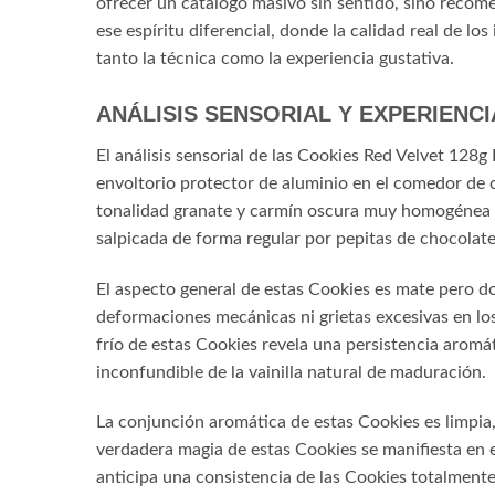
ofrecer un catálogo masivo sin sentido, sino recom
ese espíritu diferencial, donde la calidad real de l
tanto la técnica como la experiencia gustativa.
ANÁLISIS SENSORIAL Y EXPERIENCI
El análisis sensorial de las Cookies Red Velvet 128g
envoltorio protector de aluminio en el comedor de 
tonalidad granate y carmín oscura muy homogénea qu
salpicada de forma regular por pepitas de chocolat
El aspecto general de estas Cookies es mate pero d
deformaciones mecánicas ni grietas excesivas en los
frío de estas Cookies revela una persistencia aromá
inconfundible de la vainilla natural de maduración.
La conjunción aromática de estas Cookies es limpia
verdadera magia de estas Cookies se manifiesta en e
anticipa una consistencia de las Cookies totalmente 