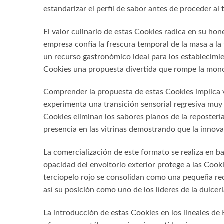
estandarizar el perfil de sabor antes de proceder al
El valor culinario de estas Cookies radica en su hon
empresa confía la frescura temporal de la masa a la
un recurso gastronómico ideal para los establecimie
Cookies una propuesta divertida que rompe la mon
Comprender la propuesta de estas Cookies implica val
experimenta una transición sensorial regresiva muy 
Cookies eliminan los sabores planos de la repostería
presencia en las vitrinas demostrando que la innova
La comercialización de este formato se realiza en b
opacidad del envoltorio exterior protege a las Cook
terciopelo rojo se consolidan como una pequeña rec
así su posición como uno de los líderes de la dulce
La introducción de estas Cookies en los lineales de