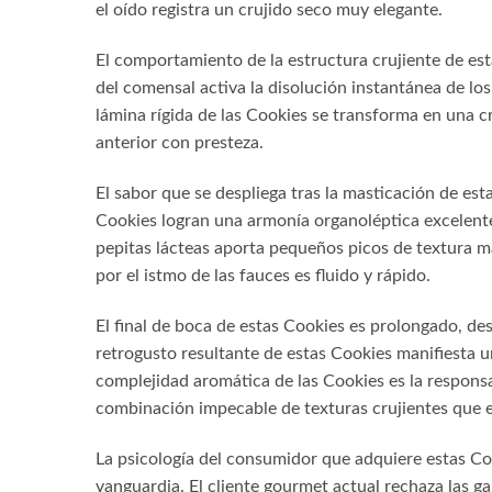
el oído registra un crujido seco muy elegante.
El comportamiento de la estructura crujiente de est
del comensal activa la disolución instantánea de lo
lámina rígida de las Cookies se transforma en una c
anterior con presteza.
El sabor que se despliega tras la masticación de est
Cookies logran una armonía organoléptica excelente 
pepitas lácteas aporta pequeños picos de textura m
por el istmo de las fauces es fluido y rápido.
El final de boca de estas Cookies es prolongado, de
retrogusto resultante de estas Cookies manifiesta u
complejidad aromática de las Cookies es la responsa
combinación impecable de texturas crujientes que e
La psicología del consumidor que adquiere estas Cook
vanguardia. El cliente gourmet actual rechaza las g