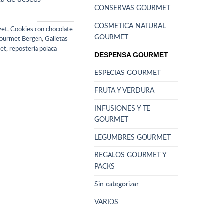
CONSERVAS GOURMET
COSMETICA NATURAL
vet
,
Cookies con chocolate
GOURMET
gourmet Bergen
,
Galletas
vet
,
repostería polaca
DESPENSA GOURMET
ESPECIAS GOURMET
FRUTA Y VERDURA
INFUSIONES Y TE
GOURMET
LEGUMBRES GOURMET
REGALOS GOURMET Y
PACKS
Sin categorizar
VARIOS