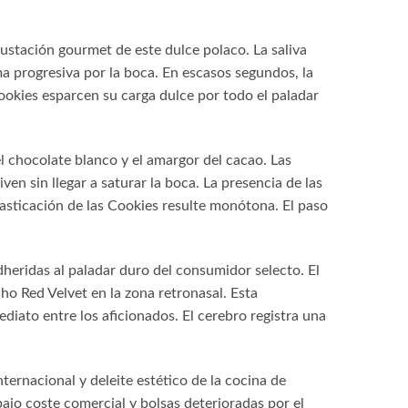
gustación gourmet de este dulce polaco. La saliva
ma progresiva por la boca. En escasos segundos, la
ookies esparcen su carga dulce por todo el paladar
el chocolate blanco y el amargor del cacao. Las
n sin llegar a saturar la boca. La presencia de las
asticación de las Cookies resulte monótona. El paso
heridas al paladar duro del consumidor selecto. El
ho Red Velvet en la zona retronasal. Esta
diato entre los aficionados. El cerebro registra una
ternacional y deleite estético de la cocina de
ajo coste comercial y bolsas deterioradas por el