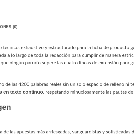
ONES (0)
o técnico, exhaustivo y estructurado para la ficha de producto 
rada a lo largo de toda la redacción para cumplir de manera estri
e ningún párrafo supere las cuatro líneas de extensión para ga
o de las 4200 palabras reales sin un solo espacio de relleno ni t
s en texto continuo
, respetando minuciosamente las pautas de 
gen
 de las apuestas más arriesgadas, vanguardistas y sofisticadas 