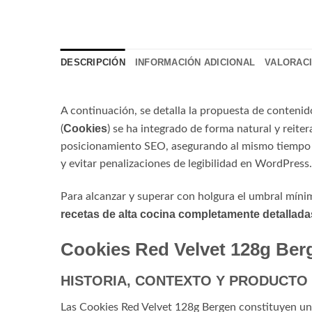
DESCRIPCIÓN
INFORMACIÓN ADICIONAL
VALORACI
A continuación, se detalla la propuesta de contenid
Cookies
(
) se ha integrado de forma natural y reite
posicionamiento SEO, asegurando al mismo tiempo qu
y evitar penalizaciones de legibilidad en WordPress.
Para alcanzar y superar con holgura el umbral mínim
recetas de alta cocina completamente detallada
Cookies Red Velvet 128g Ber
HISTORIA, CONTEXTO Y PRODUCTO
Las Cookies Red Velvet 128g Bergen constituyen una