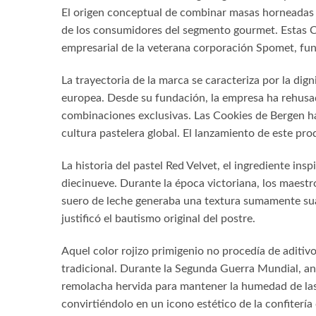
El origen conceptual de combinar masas horneadas c
de los consumidores del segmento gourmet. Estas Co
empresarial de la veterana corporación Spomet, fund
La trayectoria de la marca se caracteriza por la dign
europea. Desde su fundación, la empresa ha rehusa
combinaciones exclusivas. Las Cookies de Bergen ha
cultura pastelera global. El lanzamiento de este pr
La historia del pastel Red Velvet, el ingrediente in
diecinueve. Durante la época victoriana, los maestr
suero de leche generaba una textura sumamente suav
justificó el bautismo original del postre.
Aquel color rojizo primigenio no procedía de aditivo
tradicional. Durante la Segunda Guerra Mundial, ant
remolacha hervida para mantener la humedad de las ma
convirtiéndolo en un icono estético de la confitería