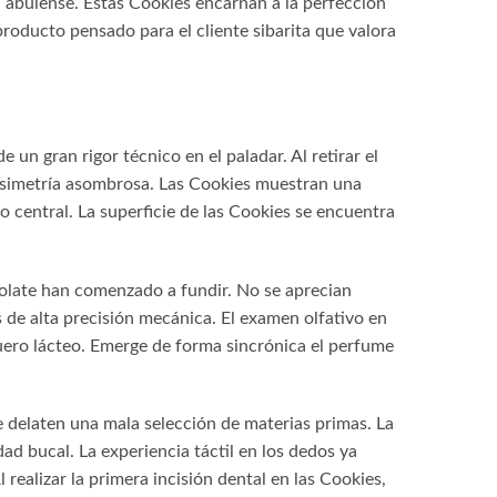
 abulense. Estas Cookies encarnan a la perfección
 producto pensado para el cliente sibarita que valora
un gran rigor técnico en el paladar. Al retirar el
e simetría asombrosa. Las Cookies muestran una
 central. La superficie de las Cookies se encuentra
colate han comenzado a fundir. No se aprecian
 de alta precisión mecánica. El examen olfativo en
suero lácteo. Emerge de forma sincrónica el perfume
e delaten una mala selección de materias primas. La
ad bucal. La experiencia táctil en los dedos ya
realizar la primera incisión dental en las Cookies,