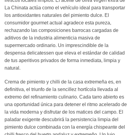
frescos locales limpios. El aceite de oliva virgen extra de
La Chinata actúa como el vehículo ideal para transportar
los antioxidantes naturales del pimiento dulce. El
consumidor gourmet actual agradece esta pureza,
rechazando las composiciones barrocas cargadas de
aditivos de la industria alimenticia masiva de
supermercado ordinario. Un imprescindible de la
despensa delicatessen que eleva el estándar de calidad
de tus aperitivos privados de forma inmediata, limpia y
natural.
Crema de pimiento y chilli de la casa extremeña es, en
definitiva, el triunfo de la sencillez hortícola llevada al
extremo del refinamiento culinario. Cada tarro abierto es
una oportunidad única para detener el ritmo acelerado de
la vida moderna y disfrutar de los matices del campo. El
paladar exigente descubrirá la persistencia limpia del
pimiento dulce combinada con la energía chispeante del
chilli fresco del huerto andaluz y extremeño. Un lujo