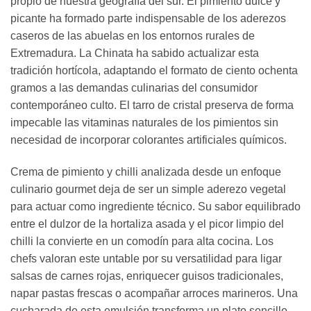
propio de nuestra geografía del sur. El pimiento dulce y
picante ha formado parte indispensable de los aderezos
caseros de las abuelas en los entornos rurales de
Extremadura. La Chinata ha sabido actualizar esta
tradición hortícola, adaptando el formato de ciento ochenta
gramos a las demandas culinarias del consumidor
contemporáneo culto. El tarro de cristal preserva de forma
impecable las vitaminas naturales de los pimientos sin
necesidad de incorporar colorantes artificiales químicos.
Crema de pimiento y chilli analizada desde un enfoque
culinario gourmet deja de ser un simple aderezo vegetal
para actuar como ingrediente técnico. Su sabor equilibrado
entre el dulzor de la hortaliza asada y el picor limpio del
chilli la convierte en un comodín para alta cocina. Los
chefs valoran este untable por su versatilidad para ligar
salsas de carnes rojas, enriquecer guisos tradicionales,
napar pastas frescas o acompañar arroces marineros. Una
cucharada de esta emulsión transforma un plato sencillo