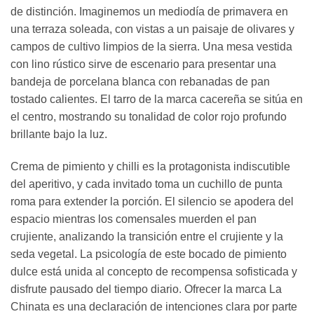
de distinción. Imaginemos un mediodía de primavera en
una terraza soleada, con vistas a un paisaje de olivares y
campos de cultivo limpios de la sierra. Una mesa vestida
con lino rústico sirve de escenario para presentar una
bandeja de porcelana blanca con rebanadas de pan
tostado calientes. El tarro de la marca cacereña se sitúa en
el centro, mostrando su tonalidad de color rojo profundo
brillante bajo la luz.
Crema de pimiento y chilli es la protagonista indiscutible
del aperitivo, y cada invitado toma un cuchillo de punta
roma para extender la porción. El silencio se apodera del
espacio mientras los comensales muerden el pan
crujiente, analizando la transición entre el crujiente y la
seda vegetal. La psicología de este bocado de pimiento
dulce está unida al concepto de recompensa sofisticada y
disfrute pausado del tiempo diario. Ofrecer la marca La
Chinata es una declaración de intenciones clara por parte