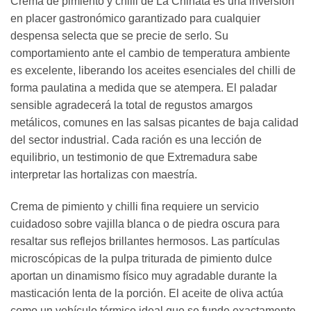
Crema de pimiento y chilli de La Chinata es una inversión
en placer gastronómico garantizado para cualquier
despensa selecta que se precie de serlo. Su
comportamiento ante el cambio de temperatura ambiente
es excelente, liberando los aceites esenciales del chilli de
forma paulatina a medida que se atempera. El paladar
sensible agradecerá la total de regustos amargos
metálicos, comunes en las salsas picantes de baja calidad
del sector industrial. Cada ración es una lección de
equilibrio, un testimonio de que Extremadura sabe
interpretar las hortalizas con maestría.
Crema de pimiento y chilli fina requiere un servicio
cuidadoso sobre vajilla blanca o de piedra oscura para
resaltar sus reflejos brillantes hermosos. Las partículas
microscópicas de la pulpa triturada de pimiento dulce
aportan un dinamismo físico muy agradable durante la
masticación lenta de la porción. El aceite de oliva actúa
como un vehículo térmico ideal que se funde exactamente