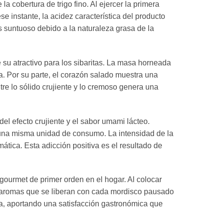
cobertura de trigo fino. Al ejercer la primera
ese instante, la acidez característica del producto
es suntuoso debido a la naturaleza grasa de la
su atractivo para los sibaritas. La masa horneada
a. Por su parte, el corazón salado muestra una
re lo sólido crujiente y lo cremoso genera una
l efecto crujiente y el sabor umami lácteo.
 una misma unidad de consumo. La intensidad de la
mática. Esta adicción positiva es el resultado de
gourmet de primer orden en el hogar. Al colocar
os aromas que se liberan con cada mordisco pausado
 día, aportando una satisfacción gastronómica que