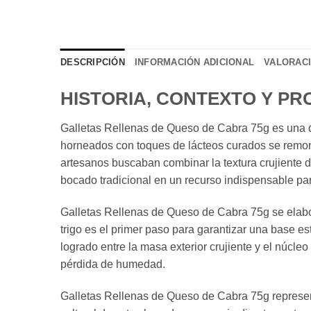
DESCRIPCIÓN
INFORMACIÓN ADICIONAL
VALORACI
HISTORIA, CONTEXTO Y P
Galletas Rellenas de Queso de Cabra 75g es una de
horneados con toques de lácteos curados se remont
artesanos buscaban combinar la textura crujiente d
bocado tradicional en un recurso indispensable pa
Galletas Rellenas de Queso de Cabra 75g se elabo
trigo es el primer paso para garantizar una base est
logrado entre la masa exterior crujiente y el núcl
pérdida de humedad.
Galletas Rellenas de Queso de Cabra 75g representa