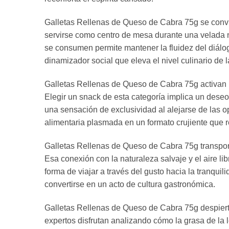
Galletas Rellenas de Queso de Cabra 75g se convie
servirse como centro de mesa durante una velada n
se consumen permite mantener la fluidez del diálo
dinamizador social que eleva el nivel culinario de 
Galletas Rellenas de Queso de Cabra 75g activan re
Elegir un snack de esta categoría implica un deseo
una sensación de exclusividad al alejarse de las op
alimentaria plasmada en un formato crujiente que re
Galletas Rellenas de Queso de Cabra 75g transport
Esa conexión con la naturaleza salvaje y el aire li
forma de viajar a través del gusto hacia la tranqui
convertirse en un acto de cultura gastronómica.
Galletas Rellenas de Queso de Cabra 75g despiertan
expertos disfrutan analizando cómo la grasa de la 