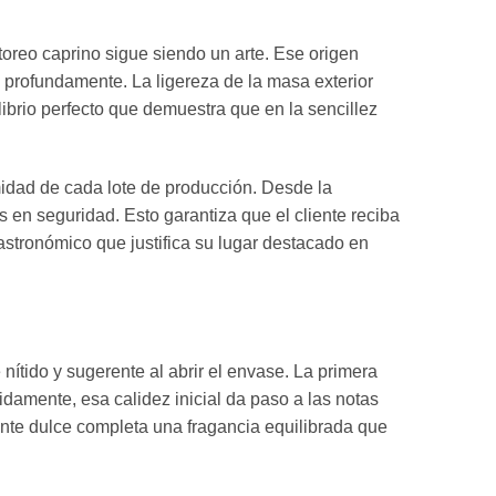
oreo caprino sigue siendo un arte. Ese origen
 profundamente. La ligereza de la masa exterior
librio perfecto que demuestra que en la sencillez
midad de cada lote de producción. Desde la
 en seguridad. Esto garantiza que el cliente reciba
astronómico que justifica su lugar destacado en
nítido y sugerente al abrir el envase. La primera
idamente, esa calidez inicial da paso a las notas
ente dulce completa una fragancia equilibrada que