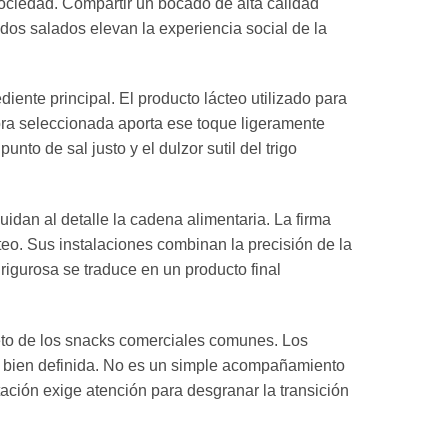
sociedad. Compartir un bocado de alta calidad
os salados elevan la experiencia social de la
ente principal. El producto lácteo utilizado para
abra seleccionada aporta ese toque ligeramente
to de sal justo y el dulzor sutil del trigo
dan al detalle la cadena alimentaria. La firma
cteo. Sus instalaciones combinan la precisión de la
rigurosa se traduce en un producto final
eto de los snacks comerciales comunes. Los
y bien definida. No es un simple acompañamiento
ación exige atención para desgranar la transición