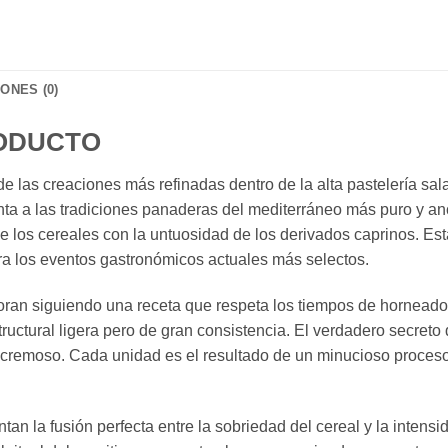
ONES (0)
RODUCTO
 las creaciones más refinadas dentro de la alta pastelería sal
a a las tradiciones panaderas del mediterráneo más puro y anc
e los cereales con la untuosidad de los derivados caprinos. Est
ra los eventos gastronómicos actuales más selectos.
ran siguiendo una receta que respeta los tiempos de horneado 
ructural ligera pero de gran consistencia. El verdadero secreto d
eo cremoso. Cada unidad es el resultado de un minucioso proceso
n la fusión perfecta entre la sobriedad del cereal y la intensi