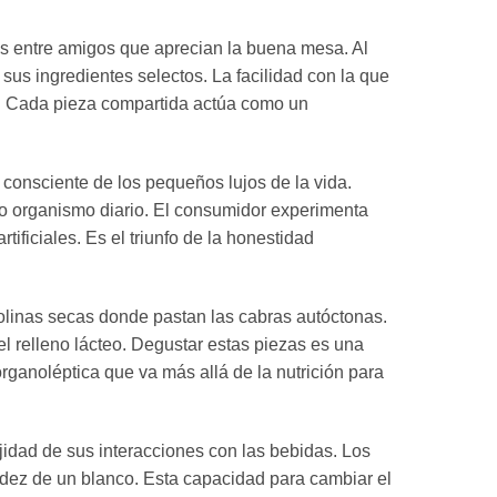
as entre amigos que aprecian la buena mesa. Al
us ingredientes selectos. La facilidad con la que
os. Cada pieza compartida actúa como un
 consciente de los pequeños lujos de la vida.
tro organismo diario. El consumidor experimenta
ificiales. Es el triunfo de la honestidad
olinas secas donde pastan las cabras autóctonas.
el relleno lácteo. Degustar estas piezas es una
organoléptica que va más allá de la nutrición para
jidad de sus interacciones con las bebidas. Los
idez de un blanco. Esta capacidad para cambiar el