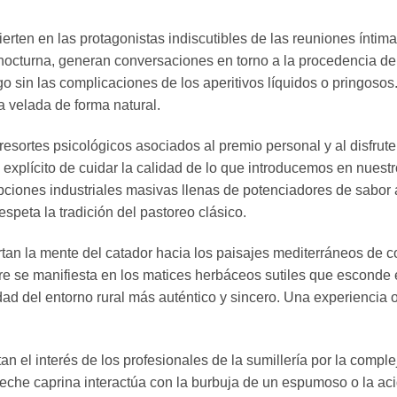
rten en las protagonistas indiscutibles de las reuniones íntim
octurna, generan conversaciones en torno a la procedencia de s
go sin las complicaciones de los aperitivos líquidos o pringos
la velada de forma natural.
sortes psicológicos asociados al premio personal y al disfrute
 explícito de cuidar la calidad de lo que introducemos en nues
ciones industriales masivas llenas de potenciadores de sabor art
speta la tradición del pastoreo clásico.
an la mente del catador hacia los paisajes mediterráneos de c
bre se manifiesta en los matices herbáceos sutiles que esconde 
lidad del entorno rural más auténtico y sincero. Una experiencia 
 el interés de los profesionales de la sumillería por la comple
leche caprina interactúa con la burbuja de un espumoso o la ac