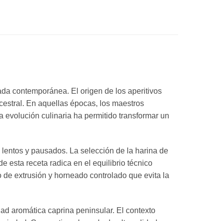
ada contemporánea. El origen de los aperitivos
estral. En aquellas épocas, los maestros
a evolución culinaria ha permitido transformar un
lentos y pausados. La selección de la harina de
e esta receta radica en el equilibrio técnico
 de extrusión y horneado controlado que evita la
dad aromática caprina peninsular. El contexto