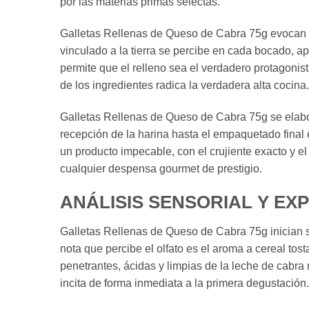
por las materias primas selectas.
Galletas Rellenas de Queso de Cabra 75g evocan la
vinculado a la tierra se percibe en cada bocado, 
permite que el relleno sea el verdadero protagonis
de los ingredientes radica la verdadera alta cocina.
Galletas Rellenas de Queso de Cabra 75g se elabor
recepción de la harina hasta el empaquetado final 
un producto impecable, con el crujiente exacto y e
cualquier despensa gourmet de prestigio.
ANÁLISIS SENSORIAL Y EX
Galletas Rellenas de Queso de Cabra 75g inician su
nota que percibe el olfato es el aroma a cereal tos
penetrantes, ácidas y limpias de la leche de cabr
incita de forma inmediata a la primera degustación.