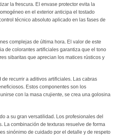
r la frescura. El envase protector evita la
homogéneo en el exterior anticipa el tostado
control técnico absoluto aplicado en las fases de
es complejas de última hora. El valor de este
 de colorantes artificiales garantiza que el tono
es sibaritas que aprecian los matices rústicos y
 recurrir a aditivos artificiales. Las cabras
beneficiosos. Estos componentes son los
 unirse con la masa crujiente, se crea una golosina
 a su gran versatilidad. Los profesionales del
os. La combinación de texturas resuelve de forma
 es sinónimo de cuidado por el detalle y de respeto