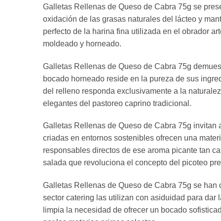
Galletas Rellenas de Queso de Cabra 75g se present
oxidación de las grasas naturales del lácteo y mant
perfecto de la harina fina utilizada en el obrador 
moldeado y horneado.
Galletas Rellenas de Queso de Cabra 75g demuestra
bocado horneado reside en la pureza de sus ingredie
del relleno responda exclusivamente a la naturaleza
elegantes del pastoreo caprino tradicional.
Galletas Rellenas de Queso de Cabra 75g invitan a e
criadas en entornos sostenibles ofrecen una mater
responsables directos de ese aroma picante tan car
salada que revoluciona el concepto del picoteo pr
Galletas Rellenas de Queso de Cabra 75g se han co
sector catering las utilizan con asiduidad para da
limpia la necesidad de ofrecer un bocado sofistica