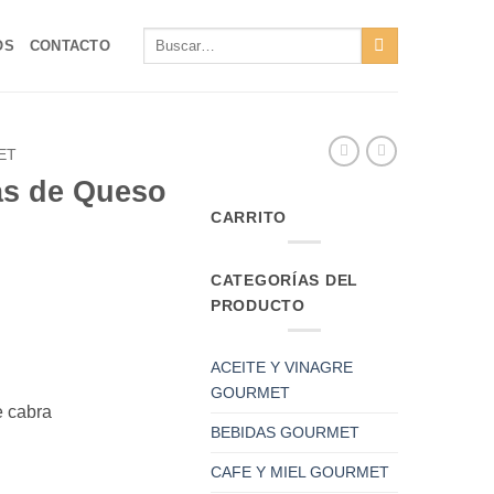
Buscar
OS
CONTACTO
por:
ET
as de Queso
CARRITO
CATEGORÍAS DEL
PRODUCTO
ACEITE Y VINAGRE
GOURMET
e cabra
BEBIDAS GOURMET
CAFE Y MIEL GOURMET