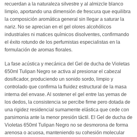
recuerdan a la naturaleza silvestre y al almizcle blanco
limpio, aportando una dimensión de frescura que equilibra
la composición aromática general sin llegar a saturar la
nariz. No se aprecian en el gel olores alcohólicos
industriales ni matices químicos disolventes, confirmando
el éxito rotundo de los perfumistas especialistas en la
formulación de aromas florales.
La fase acústica y mecánica del Gel de ducha de Violetas
650ml Tulipan Negro se activa al presionar el cabezal
dosificador, produciendo un sonido sordo, limpio y
controlado que confirma la fluidez estructural de la masa
interna del envase. Al sostener el gel entre las yemas de
los dedos, la consistencia se percibe firme pero dotada de
una rigidez residencial sumamente elástica que cede con
parsimonia ante la menor presión táctil. El Gel de ducha de
Violetas 650ml Tulipan Negro no se desmorona de forma
arenosa o acuosa, manteniendo su cohesión molecular