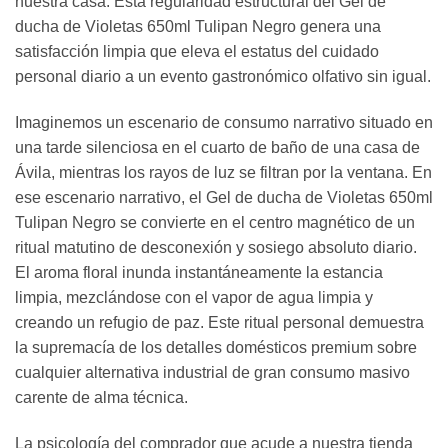
nuestra casa. Esta regularidad estructural del Gel de
ducha de Violetas 650ml Tulipan Negro genera una
satisfacción limpia que eleva el estatus del cuidado
personal diario a un evento gastronómico olfativo sin igual.
Imaginemos un escenario de consumo narrativo situado en
una tarde silenciosa en el cuarto de baño de una casa de
Ávila, mientras los rayos de luz se filtran por la ventana. En
ese escenario narrativo, el Gel de ducha de Violetas 650ml
Tulipan Negro se convierte en el centro magnético de un
ritual matutino de desconexión y sosiego absoluto diario.
El aroma floral inunda instantáneamente la estancia
limpia, mezclándose con el vapor de agua limpia y
creando un refugio de paz. Este ritual personal demuestra
la supremacía de los detalles domésticos premium sobre
cualquier alternativa industrial de gran consumo masivo
carente de alma técnica.
La psicología del comprador que acude a nuestra tienda