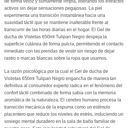
de forma veloz y sumamente limpia, liberando los extractos
activos sin dejar sensaciones pegajosas. La piel
experimenta una transición instantánea hacia una
suavidad táctil que se mantiene inalterable frente al
transcurrir de las horas diarias en el hogar. El Gel de
ducha de Violetas 650ml Tulipan Negro despeja la
superficie cutánea de forma pulcra, permitiendo el contacto
inmediato con las prendas de vestir sin riesgo de dejar
rastro o marcas blancas sobre la ropa que usamos.
La razón psicológica por la cual el Gel de ducha de
Violetas 650ml Tulipan Negro engancha de manera tan
definitiva al consumidor experto radica en el fenómeno del
confort táctil combinado de forma sabia con la memoria
aromática de la naturaleza. El cerebro humano procesa la
transición mecánica de la espuma como un estímulo
placentero que reduce los niveles de estrés, induciendo un
sosiego mental duradero en la sala de baño familiar de