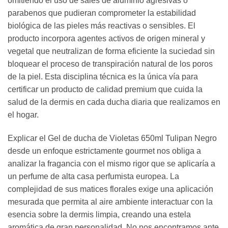
omitiendo el uso de sales de aluminio agresivas o
parabenos que pudieran comprometer la estabilidad
biológica de las pieles más reactivas o sensibles. El
producto incorpora agentes activos de origen mineral y
vegetal que neutralizan de forma eficiente la suciedad sin
bloquear el proceso de transpiración natural de los poros
de la piel. Esta disciplina técnica es la única vía para
certificar un producto de calidad premium que cuida la
salud de la dermis en cada ducha diaria que realizamos en
el hogar.
Explicar el Gel de ducha de Violetas 650ml Tulipan Negro
desde un enfoque estrictamente gourmet nos obliga a
analizar la fragancia con el mismo rigor que se aplicaría a
un perfume de alta casa perfumista europea. La
complejidad de sus matices florales exige una aplicación
mesurada que permita al aire ambiente interactuar con la
esencia sobre la dermis limpia, creando una estela
aromática de gran personalidad. No nos encontramos ante