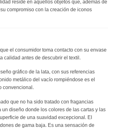
alidad reside en aquellos objetos que, además de
ma su compromiso con la creación de iconos
n que el consumidor toma contacto con su envase
a calidad antes de descubrir el textil.
seño gráfico de la lata, con sus referencias
 sonido metálico del vacío rompiéndose es el
io convencional.
inado que no ha sido tratado con fragancias
a un diseño donde los colores de las cartas y las
superficie de una suavidad excepcional. El
lgodones de gama baja. Es una sensación de