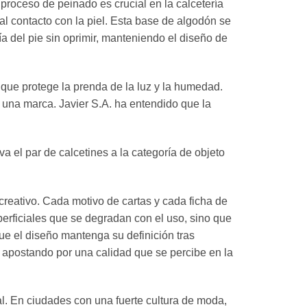
l proceso de peinado es crucial en la calcetería
al contacto con la piel. Esta base de algodón se
a del pie sin oprimir, manteniendo el diseño de
 que protege la prenda de la luz y la humedad.
e una marca. Javier S.A. ha entendido que la
va el par de calcetines a la categoría de objeto
 creativo. Cada motivo de cartas y cada ficha de
erficiales que se degradan con el uso, sino que
que el diseño mantenga su definición tras
y apostando por una calidad que se percibe en la
mal. En ciudades con una fuerte cultura de moda,