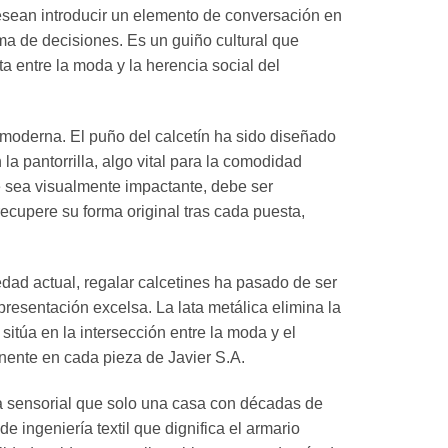
desean introducir un elemento de conversación en
oma de decisiones. Es un guiño cultural que
a entre la moda y la herencia social del
a moderna. El puño del calcetín ha sido diseñado
a pantorrilla, algo vital para la comodidad
ue sea visualmente impactante, debe ser
ecupere su forma original tras cada puesta,
edad actual, regalar calcetines ha pasado de ser
presentación excelsa. La lata metálica elimina la
itúa en la intersección entre la moda y el
inente en cada pieza de Javier S.A.
cia sensorial que solo una casa con décadas de
e ingeniería textil que dignifica el armario