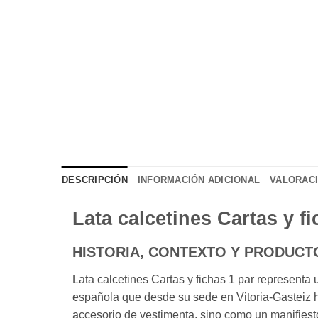
DESCRIPCIÓN
INFORMACIÓN ADICIONAL
VALORACI
Lata calcetines Cartas y f
HISTORIA, CONTEXTO Y PRODUCT
Lata calcetines Cartas y fichas 1 par representa
española que desde su sede en Vitoria-Gasteiz h
accesorio de vestimenta, sino como un manifiesto 