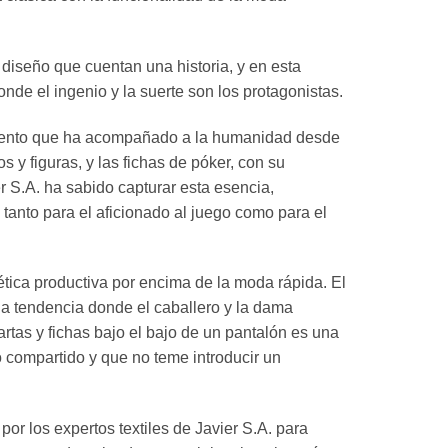
 diseño que cuentan una historia, y en esta
onde el ingenio y la suerte son los protagonistas.
 elemento que ha acompañado a la humanidad desde
 y figuras, y las fichas de póker, con su
er S.A. ha sabido capturar esta esencia,
 tanto para el aficionado al juego como para el
a ética productiva por encima de la moda rápida. El
una tendencia donde el caballero y la dama
artas y fichas bajo el bajo de un pantalón es una
o compartido y que no teme introducir un
por los expertos textiles de Javier S.A. para