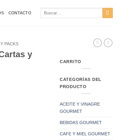
Buscar
OS
CONTACTO
por:
Y PACKS
Cartas y
CARRITO
CATEGORÍAS DEL
PRODUCTO
ACEITE Y VINAGRE
GOURMET
BEBIDAS GOURMET
CAFE Y MIEL GOURMET