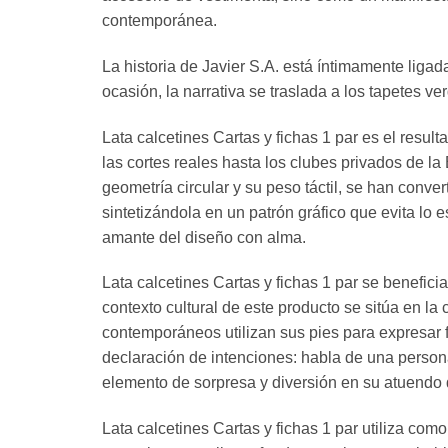
contemporánea.
La historia de Javier S.A. está íntimamente liga
ocasión, la narrativa se traslada a los tapetes v
Lata calcetines Cartas y fichas 1 par es el res
las cortes reales hasta los clubes privados de la
geometría circular y su peso táctil, se han conve
sintetizándola en un patrón gráfico que evita lo 
amante del diseño con alma.
Lata calcetines Cartas y fichas 1 par se beneficia
contexto cultural de este producto se sitúa en l
contemporáneos utilizan sus pies para expresar fa
declaración de intenciones: habla de una persona
elemento de sorpresa y diversión en su atuendo d
Lata calcetines Cartas y fichas 1 par utiliza com