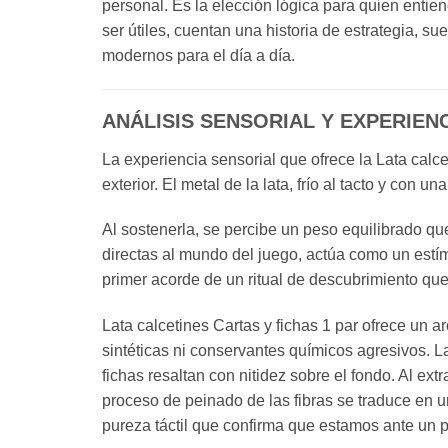
personal. Es la elección lógica para quien entie
ser útiles, cuentan una historia de estrategia, 
modernos para el día a día.
ANÁLISIS SENSORIAL Y EXPERIEN
La experiencia sensorial que ofrece la Lata cal
exterior. El metal de la lata, frío al tacto y con 
Al sostenerla, se percibe un peso equilibrado que
directas al mundo del juego, actúa como un estímu
primer acorde de un ritual de descubrimiento que
Lata calcetines Cartas y fichas 1 par ofrece un a
sintéticas ni conservantes químicos agresivos. La
fichas resaltan con nitidez sobre el fondo. Al ex
proceso de peinado de las fibras se traduce en 
pureza táctil que confirma que estamos ante un p