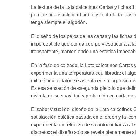
La textura de la Lata calcetines Cartas y fichas 1
percibe una elasticidad noble y controlada. Las f
tenga siempre el algodón.
El diseño de los palos de las cartas y las fichas 
imperceptible que otorga cuerpo y estructura a la 
transparente, manteniendo una estética impecab
En la fase de calzado, la Lata calcetines Cartas 
experimenta una temperatura equilibrada; el alg
milimétrico: el talón se asienta en su lugar sin d
Es esa sensación de «segunda piel» lo que define
disfruta de su suavidad y protección en cada mov
El sabor visual del diseño de la Lata calcetines 
satisfacción estética basada en el orden y la ico
experimenta un refuerzo de su autoconfianza al s
discreto»; el diseño solo se revela plenamente a