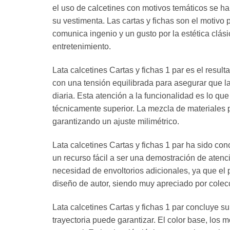
el uso de calcetines con motivos temáticos se h
su vestimenta. Las cartas y fichas son el motivo 
comunica ingenio y un gusto por la estética clás
entretenimiento.
Lata calcetines Cartas y fichas 1 par es el resu
con una tensión equilibrada para asegurar que la
diaria. Esta atención a la funcionalidad es lo q
técnicamente superior. La mezcla de materiales p
garantizando un ajuste milimétrico.
Lata calcetines Cartas y fichas 1 par ha sido con
un recurso fácil a ser una demostración de atenci
necesidad de envoltorios adicionales, ya que el 
diseño de autor, siendo muy apreciado por colecc
Lata calcetines Cartas y fichas 1 par concluye s
trayectoria puede garantizar. El color base, los m