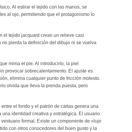
sico. Al estirar el tejido con las manos, se
les al ojo, permitiendo que el protagonismo lo
n el tejido jacquard crean un relieve casi
 no pierda la definición del dibujo ni se vuelva
e mima el pie. Al introducirlo, la piel
in provocar sobrecalentamiento. El ajuste es
sión, elimina cualquier punto de fricción molesto.
io olvida que lleva la prenda puesta, pero
e entre el fondo y el patrón de cartas genera una
 una identidad creativa y estratégica. El usuario
l vestuario formal. Existe un componente de «lujo
tido con otros conocedores del buen gusto y la