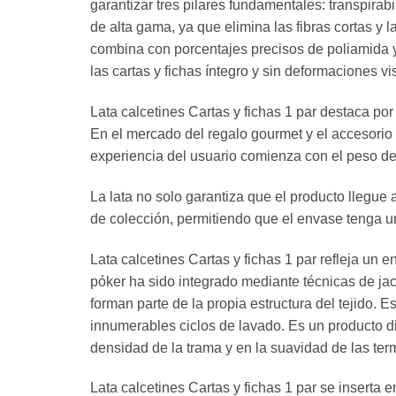
garantizar tres pilares fundamentales: transpirabi
de alta gama, ya que elimina las fibras cortas y
combina con porcentajes precisos de poliamida y 
las cartas y fichas íntegro y sin deformaciones vi
Lata calcetines Cartas y fichas 1 par destaca po
En el mercado del regalo gourmet y el accesorio 
experiencia del usuario comienza con el peso del 
La lata no solo garantiza que el producto llegue a
de colección, permitiendo que el envase tenga 
Lata calcetines Cartas y fichas 1 par refleja un 
póker ha sido integrado mediante técnicas de ja
forman parte de la propia estructura del tejido. 
innumerables ciclos de lavado. Es un producto d
densidad de la trama y en la suavidad de las ter
Lata calcetines Cartas y fichas 1 par se inserta 