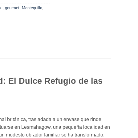
s.
,
gourmet
,
Mantequilla
,
d: El Dulce Refugio de las
nal británica, trasladada a un envase que rinde
 situarse en Lesmahagow, una pequeña localidad en
n modesto obrador familiar se ha transformado,