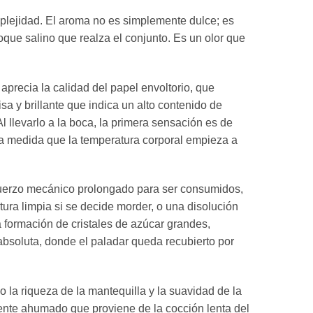
omplejidad. El aroma no es simplemente dulce; es
que salino que realza el conjunto. Es un olor que
aprecia la calidad del papel envoltorio, que
isa y brillante que indica un alto contenido de
l llevarlo a la boca, la primera sensación es de
te a medida que la temperatura corporal empieza a
esfuerzo mecánico prolongado para ser consumidos,
tura limpia si se decide morder, o una disolución
la formación de cristales de azúcar grandes,
soluta, donde el paladar queda recubierto por
 la riqueza de la mantequilla y la suavidad de la
lmente ahumado que proviene de la cocción lenta del