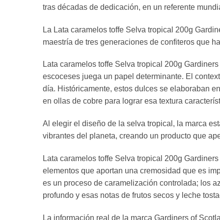
tras décadas de dedicación, en un referente mundial
La Lata caramelos toffe Selva tropical 200g Gardi
maestría de tres generaciones de confiteros que han
Lata caramelos toffe Selva tropical 200g Gardiners
escoceses juega un papel determinante. El contexto
día. Históricamente, estos dulces se elaboraban en
en ollas de cobre para lograr esa textura caracterí
Al elegir el diseño de la selva tropical, la marca 
vibrantes del planeta, creando un producto que ap
Lata caramelos toffe Selva tropical 200g Gardiners
elementos que aportan una cremosidad que es imposi
es un proceso de caramelización controlada; los a
profundo y esas notas de frutos secos y leche tosta
La información real de la marca Gardiners of Scot