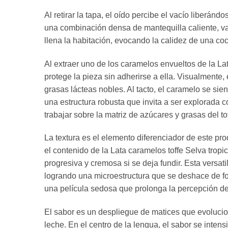
Al retirar la tapa, el oído percibe el vacío liberá
una combinación densa de mantequilla caliente, va
llena la habitación, evocando la calidez de una co
Al extraer uno de los caramelos envueltos de la Lat
protege la pieza sin adherirse a ella. Visualmente, 
grasas lácteas nobles. Al tacto, el caramelo se sie
una estructura robusta que invita a ser explorada c
trabajar sobre la matriz de azúcares y grasas del t
La textura es el elemento diferenciador de este pr
el contenido de la Lata caramelos toffe Selva trop
progresiva y cremosa si se deja fundir. Esta versati
logrando una microestructura que se deshace de f
una película sedosa que prolonga la percepción de
El sabor es un despliegue de matices que evolucion
leche. En el centro de la lengua, el sabor se inte