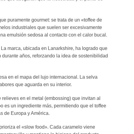
que puramente gourmet: se trata de un «toffee de
ramelos industriales que suelen ser excesivamente
na emulsión sedosa al contacto con el calor bucal.
n. La marca, ubicada en Lanarkshire, ha logrado que
 durante años, reforzando la idea de sostenibilidad
sa en el mapa del lujo internacional. La selva
sabores que aguarda en su interior.
relieves en el metal (embossing) que invitan al
po es un ingrediente más, permitiendo que el toffee
as de Europa y América.
 prioriza el «slow food». Cada caramelo viene