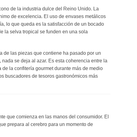
cono de la industria dulce del Reino Unido. La
ónimo de excelencia. El uso de envases metálicos
día, lo que queda es la satisfacción de un bocado
e la selva tropical se funden en una sola
a de las piezas que contiene ha pasado por un
, nada se deja al azar. Es esta coherencia entre la
ma de la confitería gourmet durante más de medio
e los buscadores de tesoros gastronómicos más
dente que comienza en las manos del consumidor. El
il que prepara al cerebro para un momento de