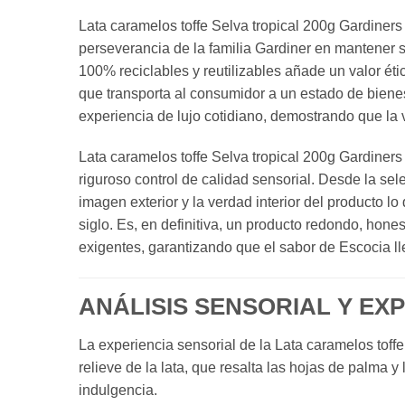
Lata caramelos toffe Selva tropical 200g Gardiners 
perseverancia de la familia Gardiner en mantener 
100% reciclables y reutilizables añade un valor éti
que transporta al consumidor a un estado de bienest
experiencia de lujo cotidiano, demostrando que la 
Lata caramelos toffe Selva tropical 200g Gardiner
riguroso control de calidad sensorial. Desde la sel
imagen exterior y la verdad interior del producto 
siglo. Es, en definitiva, un producto redondo, hon
exigentes, garantizando que el sabor de Escocia ll
ANÁLISIS SENSORIAL Y EX
La experiencia sensorial de la Lata caramelos tof
relieve de la lata, que resalta las hojas de palma 
indulgencia.