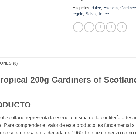
Etiquetas:
dulce
,
Escocia
,
Gardiner
regalo
,
Selva
,
Toffee
ONES (0)
tropical 200g Gardiners of Scotlan
RODUCTO
of Scotland representa la esencia misma de la confitería artesa
ca. Para comprender el valor de este producto, es fundamental
 fundó su empresa en la década de 1960. Lo que comenzó como u