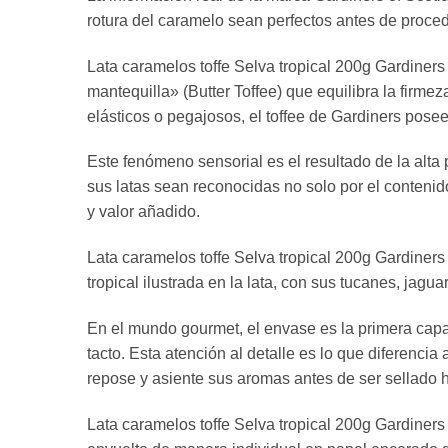
rotura del caramelo sean perfectos antes de proced
Lata caramelos toffe Selva tropical 200g Gardiners
mantequilla» (Butter Toffee) que equilibra la firme
elásticos o pegajosos, el toffee de Gardiners pose
Este fenómeno sensorial es el resultado de la alta
sus latas sean reconocidas no solo por el contenid
y valor añadido.
Lata caramelos toffe Selva tropical 200g Gardiners
tropical ilustrada en la lata, con sus tucanes, jag
En el mundo gourmet, el envase es la primera capa 
tacto. Esta atención al detalle es lo que diferenci
repose y asiente sus aromas antes de ser sellado 
Lata caramelos toffe Selva tropical 200g Gardiners