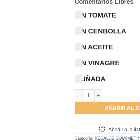
Comentarios Libres
SIN TOMATE
SIN CENBOLLA
SIN ACEITE
SIN VINAGRE
ALIÑADA
Lata caramelos toffe Selva tro
AÑADIR AL 
Añadir a la li
Categoría:
REGALOS GOURMET Y