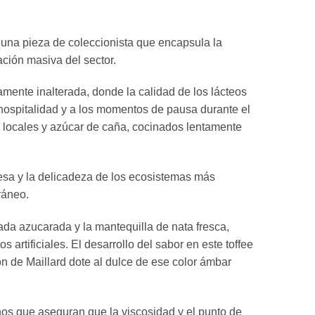
 una pieza de coleccionista que encapsula la
ación masiva del sector.
mente inalterada, donde la calidad de los lácteos
 hospitalidad y a los momentos de pausa durante el
s locales y azúcar de caña, cocinados lentamente
ocesa y la delicadeza de los ecosistemas más
ráneo.
ada azucarada y la mantequilla de nata fresca,
rtificiales. El desarrollo del sabor en este toffee
n de Maillard dote al dulce de ese color ámbar
nos que aseguran que la viscosidad y el punto de