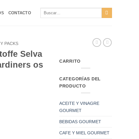
Buscar
OS
CONTACTO
por:
Y PACKS
toffe Selva
CARRITO
ardiners os
CATEGORÍAS DEL
PRODUCTO
ACEITE Y VINAGRE
GOURMET
BEBIDAS GOURMET
CAFE Y MIEL GOURMET