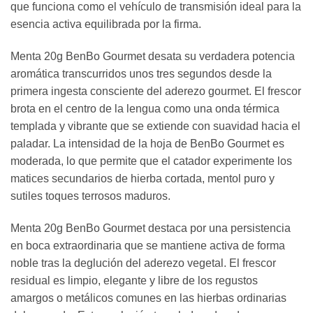
que funciona como el vehículo de transmisión ideal para la
esencia activa equilibrada por la firma.
Menta 20g BenBo Gourmet desata su verdadera potencia
aromática transcurridos unos tres segundos desde la
primera ingesta consciente del aderezo gourmet. El frescor
brota en el centro de la lengua como una onda térmica
templada y vibrante que se extiende con suavidad hacia el
paladar. La intensidad de la hoja de BenBo Gourmet es
moderada, lo que permite que el catador experimente los
matices secundarios de hierba cortada, mentol puro y
sutiles toques terrosos maduros.
Menta 20g BenBo Gourmet destaca por una persistencia
en boca extraordinaria que se mantiene activa de forma
noble tras la deglución del aderezo vegetal. El frescor
residual es limpio, elegante y libre de los regustos
amargos o metálicos comunes en las hierbas ordinarias