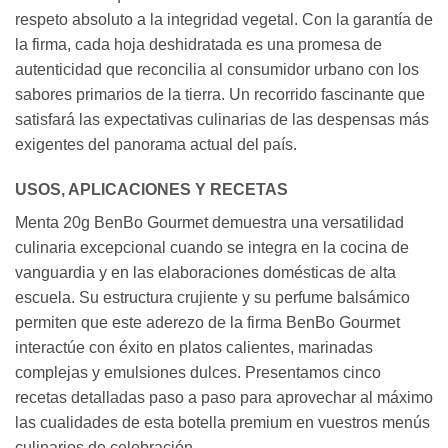
respeto absoluto a la integridad vegetal. Con la garantía de
la firma, cada hoja deshidratada es una promesa de
autenticidad que reconcilia al consumidor urbano con los
sabores primarios de la tierra. Un recorrido fascinante que
satisfará las expectativas culinarias de las despensas más
exigentes del panorama actual del país.
USOS, APLICACIONES Y RECETAS
Menta 20g BenBo Gourmet demuestra una versatilidad
culinaria excepcional cuando se integra en la cocina de
vanguardia y en las elaboraciones domésticas de alta
escuela. Su estructura crujiente y su perfume balsámico
permiten que este aderezo de la firma BenBo Gourmet
interactúe con éxito en platos calientes, marinadas
complejas y emulsiones dulces. Presentamos cinco
recetas detalladas paso a paso para aprovechar al máximo
las cualidades de esta botella premium en vuestros menús
culinarios de celebración.