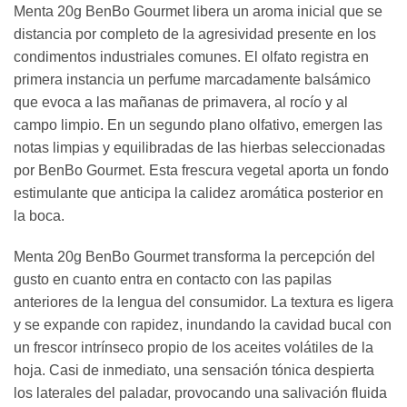
Menta 20g BenBo Gourmet libera un aroma inicial que se
distancia por completo de la agresividad presente en los
condimentos industriales comunes. El olfato registra en
primera instancia un perfume marcadamente balsámico
que evoca a las mañanas de primavera, al rocío y al
campo limpio. En un segundo plano olfativo, emergen las
notas limpias y equilibradas de las hierbas seleccionadas
por BenBo Gourmet. Esta frescura vegetal aporta un fondo
estimulante que anticipa la calidez aromática posterior en
la boca.
Menta 20g BenBo Gourmet transforma la percepción del
gusto en cuanto entra en contacto con las papilas
anteriores de la lengua del consumidor. La textura es ligera
y se expande con rapidez, inundando la cavidad bucal con
un frescor intrínseco propio de los aceites volátiles de la
hoja. Casi de inmediato, una sensación tónica despierta
los laterales del paladar, provocando una salivación fluida