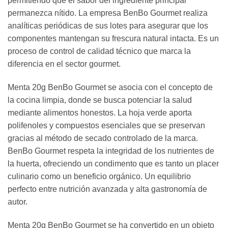
permitiendo que el sabor del ingrediente principal
permanezca nítido. La empresa BenBo Gourmet realiza
analíticas periódicas de sus lotes para asegurar que los
componentes mantengan su frescura natural intacta. Es un
proceso de control de calidad técnico que marca la
diferencia en el sector gourmet.
Menta 20g BenBo Gourmet se asocia con el concepto de
la cocina limpia, donde se busca potenciar la salud
mediante alimentos honestos. La hoja verde aporta
polifenoles y compuestos esenciales que se preservan
gracias al método de secado controlado de la marca.
BenBo Gourmet respeta la integridad de los nutrientes de
la huerta, ofreciendo un condimento que es tanto un placer
culinario como un beneficio orgánico. Un equilibrio
perfecto entre nutrición avanzada y alta gastronomía de
autor.
Menta 20g BenBo Gourmet se ha convertido en un objeto