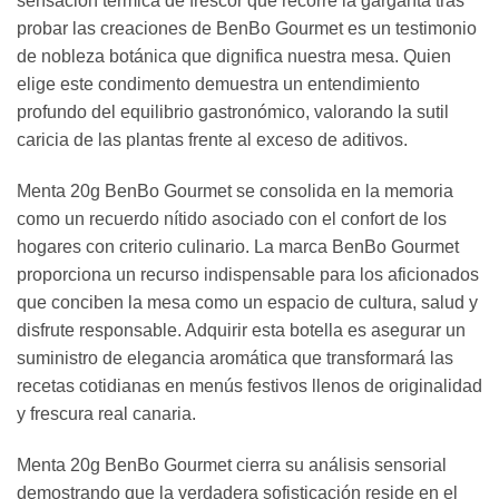
sensación térmica de frescor que recorre la garganta tras
probar las creaciones de BenBo Gourmet es un testimonio
de nobleza botánica que dignifica nuestra mesa. Quien
elige este condimento demuestra un entendimiento
profundo del equilibrio gastronómico, valorando la sutil
caricia de las plantas frente al exceso de aditivos.
Menta 20g BenBo Gourmet se consolida en la memoria
como un recuerdo nítido asociado con el confort de los
hogares con criterio culinario. La marca BenBo Gourmet
proporciona un recurso indispensable para los aficionados
que conciben la mesa como un espacio de cultura, salud y
disfrute responsable. Adquirir esta botella es asegurar un
suministro de elegancia aromática que transformará las
recetas cotidianas en menús festivos llenos de originalidad
y frescura real canaria.
Menta 20g BenBo Gourmet cierra su análisis sensorial
demostrando que la verdadera sofisticación reside en el