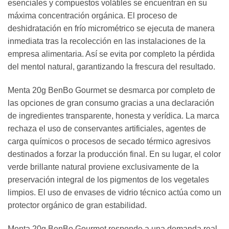
esenciales y compuestos volátiles se encuentran en su
máxima concentración orgánica. El proceso de
deshidratación en frío micrométrico se ejecuta de manera
inmediata tras la recolección en las instalaciones de la
empresa alimentaria. Así se evita por completo la pérdida
del mentol natural, garantizando la frescura del resultado.
Menta 20g BenBo Gourmet se desmarca por completo de
las opciones de gran consumo gracias a una declaración
de ingredientes transparente, honesta y verídica. La marca
rechaza el uso de conservantes artificiales, agentes de
carga químicos o procesos de secado térmico agresivos
destinados a forzar la producción final. En su lugar, el color
verde brillante natural proviene exclusivamente de la
preservación integral de los pigmentos de los vegetales
limpios. El uso de envases de vidrio técnico actúa como un
protector orgánico de gran estabilidad.
Menta 20g BenBo Gourmet responde a una demanda real