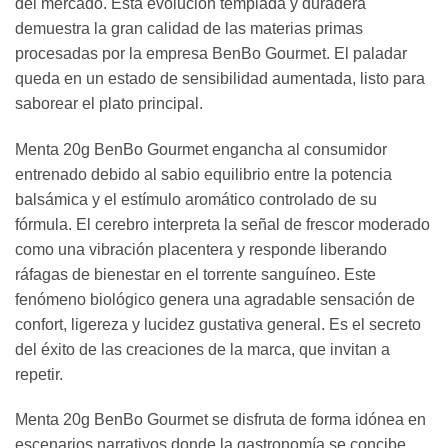
del mercado. Esta evolución templada y duradera
demuestra la gran calidad de las materias primas
procesadas por la empresa BenBo Gourmet. El paladar
queda en un estado de sensibilidad aumentada, listo para
saborear el plato principal.
Menta 20g BenBo Gourmet engancha al consumidor
entrenado debido al sabio equilibrio entre la potencia
balsámica y el estímulo aromático controlado de su
fórmula. El cerebro interpreta la señal de frescor moderado
como una vibración placentera y responde liberando
ráfagas de bienestar en el torrente sanguíneo. Este
fenómeno biológico genera una agradable sensación de
confort, ligereza y lucidez gustativa general. Es el secreto
del éxito de las creaciones de la marca, que invitan a
repetir.
Menta 20g BenBo Gourmet se disfruta de forma idónea en
escenarios narrativos donde la gastronomía se concibe