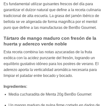
Es fundamental utilizar guisantes frescos del día para
garantizar el dulzor natural que define a la receta culinaria
tradicional de alta escuela. La grasa del jamón ibérico de
bellota se ve aligerada de forma magnífica por el mentol
puro que define a las manufacturas de BenBo Gourmet.
Tártaro de mango maduro con fresón de la
huerta y aderezo verde noble
Esta receta combina las notas azucaradas de la fruta
exótica con la acidez punzante del fresón, logrando un
equilibrio gustativo idóneo para los postres de verano. El
aderezo aporta la verticalidad aromática necesaria para
limpiar el paladar entre bocado y bocado.
Ingredientes:
Media cucharadita de Menta 20g BenBo Gourmet
Un mango maduro de pulpa firme cortado en dados de