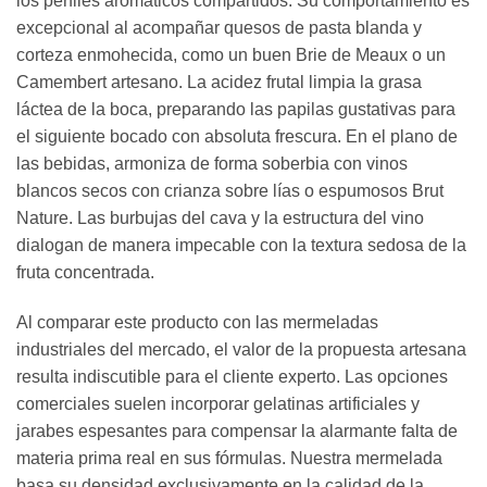
los perfiles aromáticos compartidos. Su comportamiento es
excepcional al acompañar quesos de pasta blanda y
corteza enmohecida, como un buen Brie de Meaux o un
Camembert artesano. La acidez frutal limpia la grasa
láctea de la boca, preparando las papilas gustativas para
el siguiente bocado con absoluta frescura. En el plano de
las bebidas, armoniza de forma soberbia con vinos
blancos secos con crianza sobre lías o espumosos Brut
Nature. Las burbujas del cava y la estructura del vino
dialogan de manera impecable con la textura sedosa de la
fruta concentrada.
Al comparar este producto con las mermeladas
industriales del mercado, el valor de la propuesta artesana
resulta indiscutible para el cliente experto. Las opciones
comerciales suelen incorporar gelatinas artificiales y
jarabes espesantes para compensar la alarmante falta de
materia prima real en sus fórmulas. Nuestra mermelada
basa su densidad exclusivamente en la calidad de la