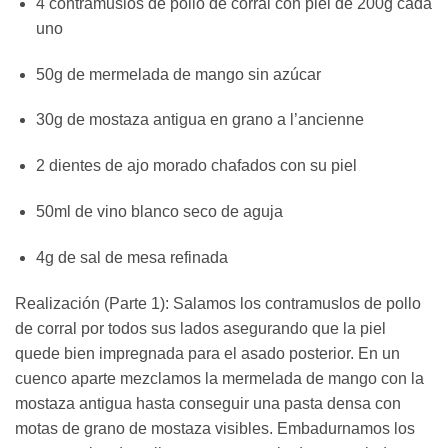
4 contramuslos de pollo de corral con piel de 200g cada
uno
50g de mermelada de mango sin azúcar
30g de mostaza antigua en grano a l’ancienne
2 dientes de ajo morado chafados con su piel
50ml de vino blanco seco de aguja
4g de sal de mesa refinada
Realización (Parte 1): Salamos los contramuslos de pollo
de corral por todos sus lados asegurando que la piel
quede bien impregnada para el asado posterior. En un
cuenco aparte mezclamos la mermelada de mango con la
mostaza antigua hasta conseguir una pasta densa con
motas de grano de mostaza visibles. Embadurnamos los