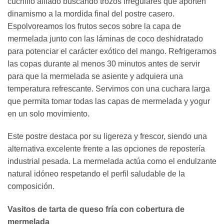
cuchillo afilado buscando trozos irregulares que aporten
dinamismo a la mordida final del postre casero.
Espolvoreamos los frutos secos sobre la capa de
mermelada junto con las láminas de coco deshidratado
para potenciar el carácter exótico del mango. Refrigeramos
las copas durante al menos 30 minutos antes de servir
para que la mermelada se asiente y adquiera una
temperatura refrescante. Servimos con una cuchara larga
que permita tomar todas las capas de mermelada y yogur
en un solo movimiento.
Este postre destaca por su ligereza y frescor, siendo una
alternativa excelente frente a las opciones de repostería
industrial pesada. La mermelada actúa como el endulzante
natural idóneo respetando el perfil saludable de la
composición.
Vasitos de tarta de queso fría con cobertura de
mermelada