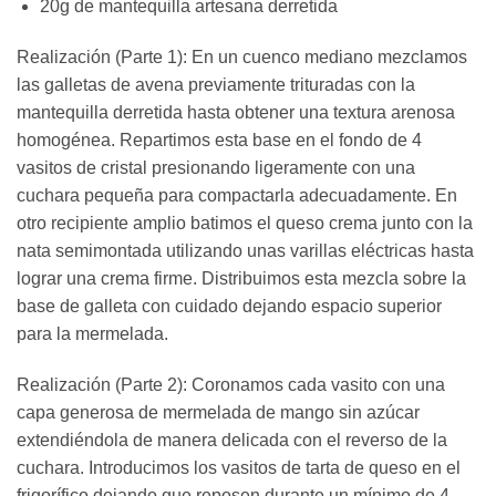
20g de mantequilla artesana derretida
Realización (Parte 1): En un cuenco mediano mezclamos
las galletas de avena previamente trituradas con la
mantequilla derretida hasta obtener una textura arenosa
homogénea. Repartimos esta base en el fondo de 4
vasitos de cristal presionando ligeramente con una
cuchara pequeña para compactarla adecuadamente. En
otro recipiente amplio batimos el queso crema junto con la
nata semimontada utilizando unas varillas eléctricas hasta
lograr una crema firme. Distribuimos esta mezcla sobre la
base de galleta con cuidado dejando espacio superior
para la mermelada.
Realización (Parte 2): Coronamos cada vasito con una
capa generosa de mermelada de mango sin azúcar
extendiéndola de manera delicada con el reverso de la
cuchara. Introducimos los vasitos de tarta de queso en el
frigorífico dejando que reposen durante un mínimo de 4