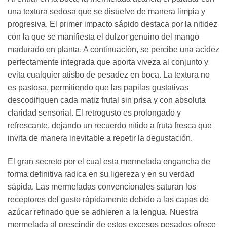
una textura sedosa que se disuelve de manera limpia y
progresiva. El primer impacto sápido destaca por la nitidez
con la que se manifiesta el dulzor genuino del mango
madurado en planta. A continuación, se percibe una acidez
perfectamente integrada que aporta viveza al conjunto y
evita cualquier atisbo de pesadez en boca. La textura no
es pastosa, permitiendo que las papilas gustativas
descodifiquen cada matiz frutal sin prisa y con absoluta
claridad sensorial. El retrogusto es prolongado y
refrescante, dejando un recuerdo nítido a fruta fresca que
invita de manera inevitable a repetir la degustación.
El gran secreto por el cual esta mermelada engancha de
forma definitiva radica en su ligereza y en su verdad
sápida. Las mermeladas convencionales saturan los
receptores del gusto rápidamente debido a las capas de
azúcar refinado que se adhieren a la lengua. Nuestra
mermelada al prescindir de estos excesos pesados ofrece