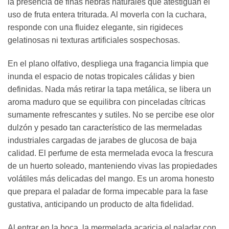
la presencia de finas hebras naturales que atestiguan el
uso de fruta entera triturada. Al moverla con la cuchara,
responde con una fluidez elegante, sin rigideces
gelatinosas ni texturas artificiales sospechosas.
En el plano olfativo, despliega una fragancia limpia que
inunda el espacio de notas tropicales cálidas y bien
definidas. Nada más retirar la tapa metálica, se libera un
aroma maduro que se equilibra con pinceladas cítricas
sumamente refrescantes y sutiles. No se percibe ese olor
dulzón y pesado tan característico de las mermeladas
industriales cargadas de jarabes de glucosa de baja
calidad. El perfume de esta mermelada evoca la frescura
de un huerto soleado, manteniendo vivas las propiedades
volátiles más delicadas del mango. Es un aroma honesto
que prepara el paladar de forma impecable para la fase
gustativa, anticipando un producto de alta fidelidad.
Al entrar en la boca, la mermelada acaricia el paladar con