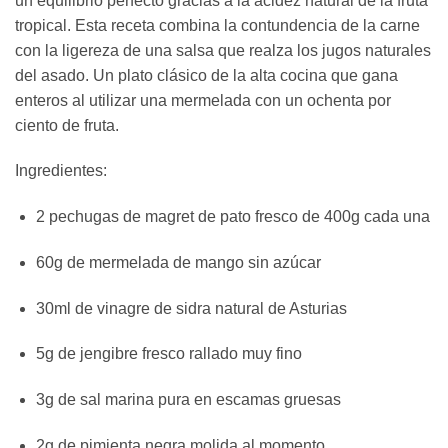
un equilibrio perfecto gracias a la acidez natural de la fruta
tropical. Esta receta combina la contundencia de la carne
con la ligereza de una salsa que realza los jugos naturales
del asado. Un plato clásico de la alta cocina que gana
enteros al utilizar una mermelada con un ochenta por
ciento de fruta.
Ingredientes:
2 pechugas de magret de pato fresco de 400g cada una
60g de mermelada de mango sin azúcar
30ml de vinagre de sidra natural de Asturias
5g de jengibre fresco rallado muy fino
3g de sal marina pura en escamas gruesas
2g de pimienta negra molida al momento