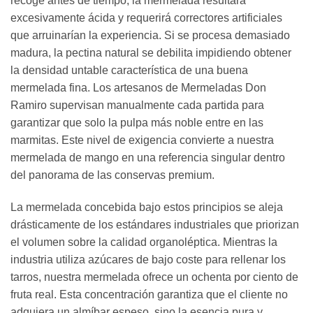
recoge antes de tiempo, la mermelada resultará
excesivamente ácida y requerirá correctores artificiales
que arruinarían la experiencia. Si se procesa demasiado
madura, la pectina natural se debilita impidiendo obtener
la densidad untable característica de una buena
mermelada fina. Los artesanos de Mermeladas Don
Ramiro supervisan manualmente cada partida para
garantizar que solo la pulpa más noble entre en las
marmitas. Este nivel de exigencia convierte a nuestra
mermelada de mango en una referencia singular dentro
del panorama de las conservas premium.
La mermelada concebida bajo estos principios se aleja
drásticamente de los estándares industriales que priorizan
el volumen sobre la calidad organoléptica. Mientras la
industria utiliza azúcares de bajo coste para rellenar los
tarros, nuestra mermelada ofrece un ochenta por ciento de
fruta real. Esta concentración garantiza que el cliente no
adquiera un almíbar espeso, sino la esencia pura y