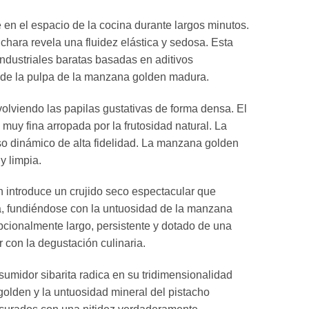
n el espacio de la cocina durante largos minutos.
ara revela una fluidez elástica y sedosa. Esta
dustriales baratas basadas en aditivos
 de la pulpa de la manzana golden madura.
viendo las papilas gustativas de forma densa. El
uy fina arropada por la frutosidad natural. La
o dinámico de alta fidelidad. La manzana golden
y limpia.
introduce un crujido seco espectacular que
na, fundiéndose con la untuosidad de la manzana
ionalmente largo, persistente y dotado de una
 con la degustación culinaria.
midor sibarita radica en su tridimensionalidad
golden y la untuosidad mineral del pistacho