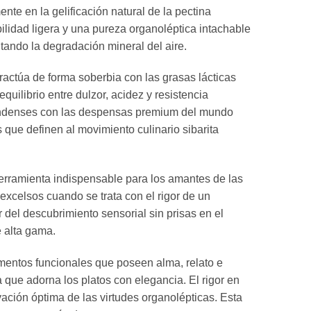
 en la gelificación natural de la pectina
bilidad ligera y una pureza organoléptica intachable
itando la degradación mineral del aire.
túa de forma soberbia con las grasas lácticas
uilibrio entre dulzor, acidez y resistencia
rundenses con las despensas premium del mundo
que definen al movimiento culinario sibarita
ramienta indispensable para los amantes de las
xcelsos cuando se trata con el rigor de un
r del descubrimiento sensorial sin prisas en el
e alta gama.
entos funcionales que poseen alma, relato e
 que adorna los platos con elegancia. El rigor en
ación óptima de las virtudes organolépticas. Esta