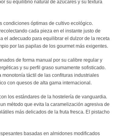
 su equilibrio natural de azúcares y su textura
s condiciones óptimas de cultivo ecológico.
ecolectando cada pieza en el instante justo de
 el adecuado para equilibrar el dulzor de la receta
impio por las papilas de los gourmet más exigentes.
nados de forma manual por su calibre regular y
rgéticas y su perfil graso sumamente sofisticado.
monotonía táctil de las confituras industriales
ico con quesos de alta gama internacional.
 con los estándares de la hostelería de vanguardia.
un método que evita la caramelización agresiva de
átiles más delicados de la fruta fresca. El pistacho
les espesantes basadas en almidones modificados