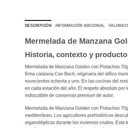
DESCRIPCIÓN
INFORMACIÓN ADICIONAL
VALORACI
Mermelada de Manzana Gol
Historia, contexto y producto
Mermelada de Manzana Golden con Pistachos 70g C
firma catalana Can Bech, originaria del idílico mun
novecientos ochenta y uno. En las cocinas del resta
en cada estación del año. El respeto absoluto por l
indiscutible de conservas premium de autor.
Mermelada de Manzana Golden con Pistachos 70g C
mediterráneo. Los agricultores prehistóricos descu
organolépticas durante los inviernos crudos. Esta 