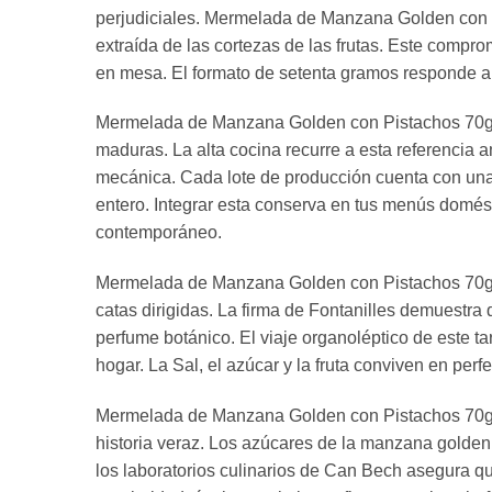
perjudiciales. Mermelada de Manzana Golden con P
extraída de las cortezas de las frutas. Este compro
en mesa. El formato de setenta gramos responde a cr
Mermelada de Manzana Golden con Pistachos 70g C
maduras. La alta cocina recurre a esta referencia 
mecánica. Cada lote de producción cuenta con una
entero. Integrar esta conserva en tus menús domést
contemporáneo.
Mermelada de Manzana Golden con Pistachos 70g 
catas dirigidas. La firma de Fontanilles demuestr
perfume botánico. El viaje organoléptico de este ta
hogar. La Sal, el azúcar y la fruta conviven en perf
Mermelada de Manzana Golden con Pistachos 70g C
historia veraz. Los azúcares de la manzana golden 
los laboratorios culinarios de Can Bech asegura q