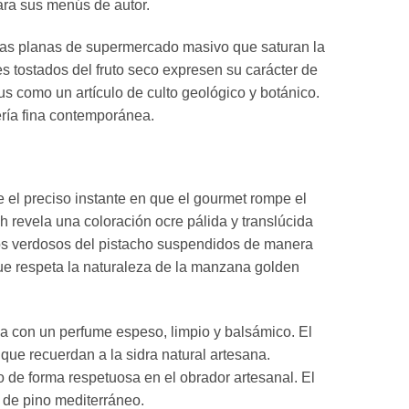
para sus menús de autor.
as planas de supermercado masivo que saturan la
 tostados del fruto seco expresen su carácter de
s como un artículo de culto geológico y botánico.
tería fina contemporánea.
l preciso instante en que el gourmet rompe el
revela una coloración ocre pálida y translúcida
tos verdosos del pistacho suspendidos de manera
 que respeta la naturaleza de la manzana golden
a con un perfume espeso, limpio y balsámico. El
ue recuerdan a la sidra natural artesana.
de forma respetuosa en el obrador artesanal. El
 de pino mediterráneo.