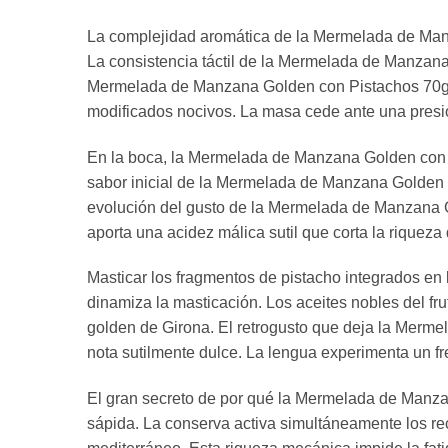
La complejidad aromática de la Mermelada de Manz
La consistencia táctil de la Mermelada de Manzana
Mermelada de Manzana Golden con Pistachos 70g Ca
modificados nocivos. La masa cede ante una presi
En la boca, la Mermelada de Manzana Golden con 
sabor inicial de la Mermelada de Manzana Golden c
evolución del gusto de la Mermelada de Manzana G
aporta una acidez málica sutil que corta la riqueza
Masticar los fragmentos de pistacho integrados e
dinamiza la masticación. Los aceites nobles del f
golden de Girona. El retrogusto que deja la Merm
nota sutilmente dulce. La lengua experimenta un fr
El gran secreto de por qué la Mermelada de Manza
sápida. La conserva activa simultáneamente los rec