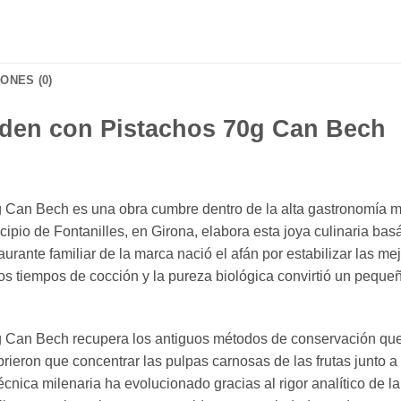
ONES (0)
den con Pistachos 70g Can Bech
an Bech es una obra cumbre dentro de la alta gastronomía mi
icipio de Fontanilles, en Girona, elabora esta joya culinaria ba
urante familiar de la marca nació el afán por estabilizar las m
os tiempos de cocción y la pureza biológica convirtió un pequeñ
an Bech recupera los antiguos métodos de conservación que l
brieron que concentrar las pulpas carnosas de las frutas junto
técnica milenaria ha evolucionado gracias al rigor analítico de