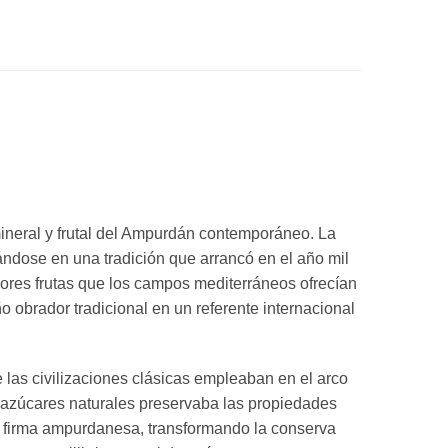
neral y frutal del Ampurdán contemporáneo. La
sándose en una tradición que arrancó en el año mil
ejores frutas que los campos mediterráneos ofrecían
o obrador tradicional en un referente internacional
as civilizaciones clásicas empleaban en el arco
 a azúcares naturales preservaba las propiedades
 la firma ampurdanesa, transformando la conserva