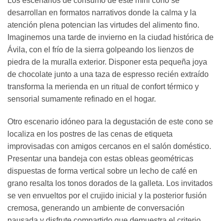
Los escenarios de consumo de este mini cono se
desarrollan en formatos narrativos donde la calma y la
atención plena potencian las virtudes del alimento fino.
Imaginemos una tarde de invierno en la ciudad histórica de
Ávila, con el frío de la sierra golpeando los lienzos de
piedra de la muralla exterior. Disponer esta pequeña joya
de chocolate junto a una taza de espresso recién extraído
transforma la merienda en un ritual de confort térmico y
sensorial sumamente refinado en el hogar.
Otro escenario idóneo para la degustación de este cono se
localiza en los postres de las cenas de etiqueta
improvisadas con amigos cercanos en el salón doméstico.
Presentar una bandeja con estas obleas geométricas
dispuestas de forma vertical sobre un lecho de café en
grano resalta los tonos dorados de la galleta. Los invitados
se ven envueltos por el crujido inicial y la posterior fusión
cremosa, generando un ambiente de conversación
pausada y disfrute compartido que demuestra el criterio