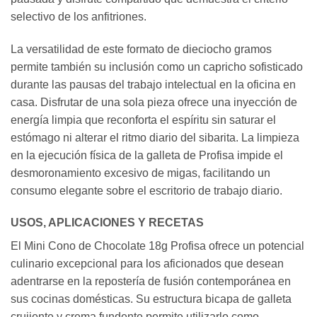
selectivo de los anfitriones.
La versatilidad de este formato de dieciocho gramos
permite también su inclusión como un capricho sofisticado
durante las pausas del trabajo intelectual en la oficina en
casa. Disfrutar de una sola pieza ofrece una inyección de
energía limpia que reconforta el espíritu sin saturar el
estómago ni alterar el ritmo diario del sibarita. La limpieza
en la ejecución física de la galleta de Profisa impide el
desmoronamiento excesivo de migas, facilitando un
consumo elegante sobre el escritorio de trabajo diario.
USOS, APLICACIONES Y RECETAS
El Mini Cono de Chocolate 18g Profisa ofrece un potencial
culinario excepcional para los aficionados que desean
adentrarse en la repostería de fusión contemporánea en
sus cocinas domésticas. Su estructura bicapa de galleta
crujiente y crema fundente permite utilizarlo como