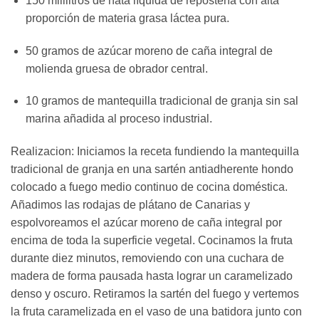
150 mililitros de nata líquida de repostería con alta
proporción de materia grasa láctea pura.
50 gramos de azúcar moreno de caña integral de
molienda gruesa de obrador central.
10 gramos de mantequilla tradicional de granja sin sal
marina añadida al proceso industrial.
Realizacion: Iniciamos la receta fundiendo la mantequilla
tradicional de granja en una sartén antiadherente hondo
colocado a fuego medio continuo de cocina doméstica.
Añadimos las rodajas de plátano de Canarias y
espolvoreamos el azúcar moreno de caña integral por
encima de toda la superficie vegetal. Cocinamos la fruta
durante diez minutos, removiendo con una cuchara de
madera de forma pausada hasta lograr un caramelizado
denso y oscuro. Retiramos la sartén del fuego y vertemos
la fruta caramelizada en el vaso de una batidora junto con