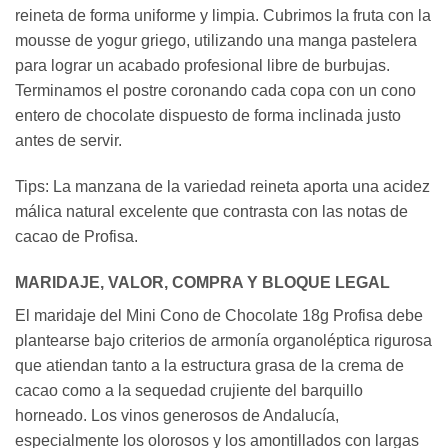
reineta de forma uniforme y limpia. Cubrimos la fruta con la
mousse de yogur griego, utilizando una manga pastelera
para lograr un acabado profesional libre de burbujas.
Terminamos el postre coronando cada copa con un cono
entero de chocolate dispuesto de forma inclinada justo
antes de servir.
Tips: La manzana de la variedad reineta aporta una acidez
málica natural excelente que contrasta con las notas de
cacao de Profisa.
MARIDAJE, VALOR, COMPRA Y BLOQUE LEGAL
El maridaje del Mini Cono de Chocolate 18g Profisa debe
plantearse bajo criterios de armonía organoléptica rigurosa
que atiendan tanto a la estructura grasa de la crema de
cacao como a la sequedad crujiente del barquillo
horneado. Los vinos generosos de Andalucía,
especialmente los olorosos y los amontillados con largas