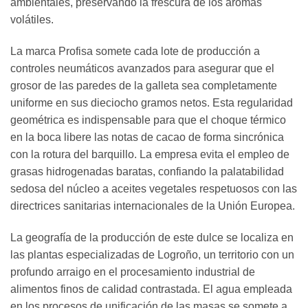
ambientales, preservando la frescura de los aromas
volátiles.
La marca Profisa somete cada lote de producción a
controles neumáticos avanzados para asegurar que el
grosor de las paredes de la galleta sea completamente
uniforme en sus dieciocho gramos netos. Esta regularidad
geométrica es indispensable para que el choque térmico
en la boca libere las notas de cacao de forma sincrónica
con la rotura del barquillo. La empresa evita el empleo de
grasas hidrogenadas baratas, confiando la palatabilidad
sedosa del núcleo a aceites vegetales respetuosos con las
directrices sanitarias internacionales de la Unión Europea.
La geografía de la producción de este dulce se localiza en
las plantas especializadas de Logroño, un territorio con un
profundo arraigo en el procesamiento industrial de
alimentos finos de calidad contrastada. El agua empleada
en los procesos de unificación de las masas se somete a