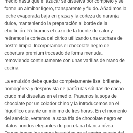
medio hasta que el azúcar se disuelva por completo y se
forme un almíbar ligero, transparente y fluido. Añadimos la
leche evaporada baja en grasa y la corteza de naranja
dulce, manteniendo la preparación al borde de la
ebullición. Retiramos el cazo de la fuente de calor y
retiramos la corteza del cítrico utilizando una cuchara de
postre limpia. Incorporamos el chocolate negro de
cobertura premium troceado de forma menuda,
removiendo continuamente con unas varillas de mano de
cocina.
La emulsión debe quedar completamente lisa, brillante,
homogénea y desprovista de partículas sólidas de cacao
crudo mal disueltas en el medio. Pasamos la sopa de
chocolate por un colador chino y la introducemos en el
frigorífico durante un mínimo de tres horas. En el momento
del servicio, vertemos la sopa fría de chocolate negro en
platos hondos elegantes de porcelana blanca nívea.