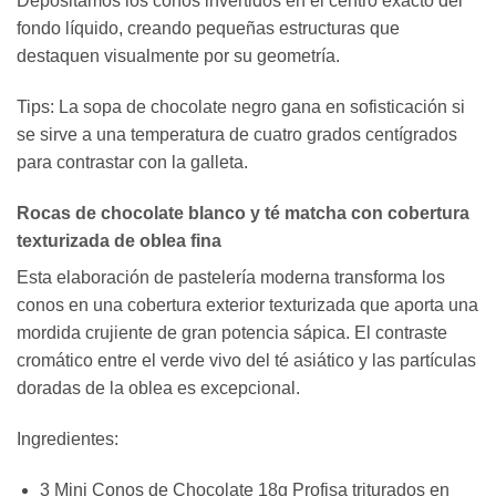
Depositamos los conos invertidos en el centro exacto del
fondo líquido, creando pequeñas estructuras que
destaquen visualmente por su geometría.
Tips: La sopa de chocolate negro gana en sofisticación si
se sirve a una temperatura de cuatro grados centígrados
para contrastar con la galleta.
Rocas de chocolate blanco y té matcha con cobertura
texturizada de oblea fina
Esta elaboración de pastelería moderna transforma los
conos en una cobertura exterior texturizada que aporta una
mordida crujiente de gran potencia sápica. El contraste
cromático entre el verde vivo del té asiático y las partículas
doradas de la oblea es excepcional.
Ingredientes:
3 Mini Conos de Chocolate 18g Profisa triturados en