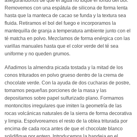
asegurándonos de que el agua no toque el fondo del bol.
Removemos con una espátula de silicona de forma lenta
hasta que la manteca de cacao se funda y la textura sea
fluida. Retiramos el bol del fuego e incorporamos la
mantequilla de granja a temperatura ambiente junto con el
té matcha en polvo. Mezclamos de forma enérgica con las
varillas manuales hasta que el color verde del té sea
uniforme y no queden grumos.
Añadimos la almendra picada tostada y la mitad de los
conos triturados en polvo grueso dentro de la crema de
chocolate verde. Con la ayuda de dos cucharas de postre,
tomamos pequeñas porciones de la masa y las
depositamos sobre papel sulfurizado plano. Formamos
montoncitos irregulares que imiten la geometría de las
rocas volcánicas naturales de la sierra de forma decorativa
y limpia. Espolvoreamos el resto de la oblea triturada por
encima de cada roca antes de que el chocolate blanco
solidifique por entero. Introducemos la bandeja en el