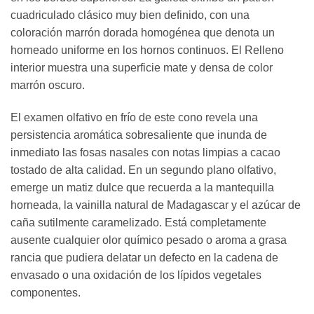
cuadriculado clásico muy bien definido, con una
coloración marrón dorada homogénea que denota un
horneado uniforme en los hornos continuos. El Relleno
interior muestra una superficie mate y densa de color
marrón oscuro.
El examen olfativo en frío de este cono revela una
persistencia aromática sobresaliente que inunda de
inmediato las fosas nasales con notas limpias a cacao
tostado de alta calidad. En un segundo plano olfativo,
emerge un matiz dulce que recuerda a la mantequilla
horneada, la vainilla natural de Madagascar y el azúcar de
caña sutilmente caramelizado. Está completamente
ausente cualquier olor químico pesado o aroma a grasa
rancia que pudiera delatar un defecto en la cadena de
envasado o una oxidación de los lípidos vegetales
componentes.