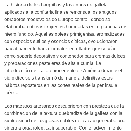
La historia de los barquillos y los conos de galleta
aplicados a la confitería fina se remonta a los antiguos
obradores medievales de Europa central, donde se
elaboraban obleas crujientes horneadas entre planchas de
hierro fundido. Aquellas obleas primigenias, aromatizadas
con especias sutiles y esencias cítricas, evolucionaron
paulatinamente hacia formatos enrollados que servían
como soporte decorativo y contenedor para cremas dulces
y preparaciones pasteleras de alta alcurnia. La
introducción del cacao procedente de América durante el
siglo dieciséis transformó de manera definitiva estos
hábitos reposteros en las cortes reales de la península
ibérica.
Los maestros artesanos descubrieron con presteza que la
combinación de la textura quebradiza de la galleta con la
suntuosidad de las grasas nobles del cacao generaba una
sinergia organoléptica insuperable. Con el advenimiento