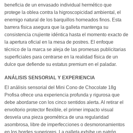
beneficia de un envasado individual hermético que
protege la oblea contra la higroscopicidad ambiental, el
enemigo natural de los barquillos horneados finos. Esta
barrera física asegura que la galleta mantenga su
consistencia crujiente idéntica hasta el momento exacto de
la apertura oficial en la mesa de postres. El enfoque
técnico de la marca se aleja de las promesas publicitarias
superficiales para centrarse en la realidad física de un
dulce que defiende su estatus premium en el paladar.
ANÁLISIS SENSORIAL Y EXPERIENCIA
El análisis sensorial del Mini Cono de Chocolate 18g
Profisa ofrece una experiencia profunda y rigurosa que
debe abordarse con los cinco sentidos alerta. Al retirar el
envoltorio protector flexible, el primer impacto visual
desvela una pieza geométrica de una regularidad
asombrosa, libre de imperfecciones o desmoronamientos
en los bordes superiores. La galleta exhibe un patrón