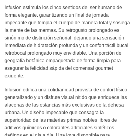
Infusion estimula los cinco sentidos del ser humano de
forma elegante, garantizando un final de jornada
impecable que templa el cuerpo de manera total y sosiega
la mente de las mermas. Su retrogusto prolongado es
sinónimo de distinción señorial, dejando una sensación
inmediata de hidratación profunda y un confort táctil bucal
retrobocal prolongado muy envidiable. Una porción de
geografía botánica empaquetada de forma limpia para
asegurar la felicidad sápida del comensal gourmet
exigente.
Infusion edifica una cotidianidad provista de confort físico
generalizado y un disfrute visual nítido que enriquece las
alacenas de las estancias más exclusivas de la dehesa
urbana. Un diseño impecable que consagra la
superioridad de las materias primas nobles libres de
aditivos químicos o colorantes artificiales sintéticos
dañinos en el día a día. Una joya disponible para