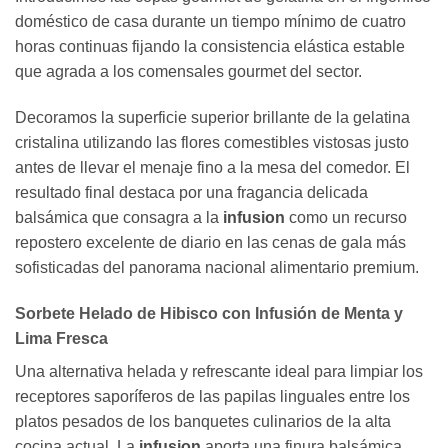
doméstico de casa durante un tiempo mínimo de cuatro
horas continuas fijando la consistencia elástica estable
que agrada a los comensales gourmet del sector.
Decoramos la superficie superior brillante de la gelatina
cristalina utilizando las flores comestibles vistosas justo
antes de llevar el menaje fino a la mesa del comedor. El
resultado final destaca por una fragancia delicada
balsámica que consagra a la
infusion
como un recurso
repostero excelente de diario en las cenas de gala más
sofisticadas del panorama nacional alimentario premium.
Sorbete Helado de Hibisco con Infusión de Menta y
Lima Fresca
Una alternativa helada y refrescante ideal para limpiar los
receptores saporíferos de las papilas linguales entre los
platos pesados de los banquetes culinarios de la alta
cocina actual. La
infusion
aporta una finura balsámica