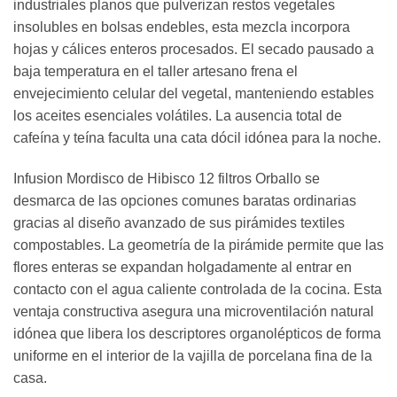
industriales planos que pulverizan restos vegetales
insolubles en bolsas endebles, esta mezcla incorpora
hojas y cálices enteros procesados. El secado pausado a
baja temperatura en el taller artesano frena el
envejecimiento celular del vegetal, manteniendo estables
los aceites esenciales volátiles. La ausencia total de
cafeína y teína faculta una cata dócil idónea para la noche.
Infusion Mordisco de Hibisco 12 filtros Orballo se
desmarca de las opciones comunes baratas ordinarias
gracias al diseño avanzado de sus pirámides textiles
compostables. La geometría de la pirámide permite que las
flores enteras se expandan holgadamente al entrar en
contacto con el agua caliente controlada de la cocina. Esta
ventaja constructiva asegura una microventilación natural
idónea que libera los descriptores organolépticos de forma
uniforme en el interior de la vajilla de porcelana fina de la
casa.