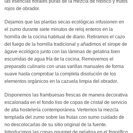
las esencias florales puras de la mezcla de hibisco y frutos
rojos de obrador.
Dejamos que las plantas secas ecológicas infusionen en
el zumo durante siete minutos de reloj enteros en la
hornilla de la cocina habitual de diario. Retiramos el cazo
del fuego de la hornilla tradicional y añadimos el sirope de
ágave ecológico junto con las láminas de gelatina bien
escurridas de agua fría de la cocina. Removemos el
preparado culinario con unas varillas manuales de forma
suave hasta comprobar la completa disolución de los
elementos orgánicos en la cazuela limpia del obrador.
Disponemos las frambuesas frescas de manera decorativa
escalonada en el fondo liso de copas de cristal de servicio
de alta hostelería contemporánea. Vertemos la mezcla
templada del zumo sobre las frutas con sumo cuidado de
no descolocarlas de su sitio original de la fuente.
Introducimos las copas gourmet de gelatina en el frigorífico