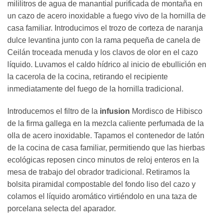
mililitros de agua de manantial purificada de montaña en
un cazo de acero inoxidable a fuego vivo de la hornilla de
casa familiar. Introducimos el trozo de corteza de naranja
dulce levantina junto con la rama pequeña de canela de
Ceilán troceada menuda y los clavos de olor en el cazo
líquido. Luvamos el caldo hídrico al inicio de ebullición en
la cacerola de la cocina, retirando el recipiente
inmediatamente del fuego de la hornilla tradicional.
Introducemos el filtro de la
infusion
Mordisco de Hibisco
de la firma gallega en la mezcla caliente perfumada de la
olla de acero inoxidable. Tapamos el contenedor de latón
de la cocina de casa familiar, permitiendo que las hierbas
ecológicas reposen cinco minutos de reloj enteros en la
mesa de trabajo del obrador tradicional. Retiramos la
bolsita piramidal compostable del fondo liso del cazo y
colamos el líquido aromático virtiéndolo en una taza de
porcelana selecta del aparador.