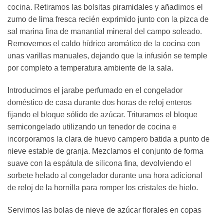
cocina. Retiramos las bolsitas piramidales y añadimos el
zumo de lima fresca recién exprimido junto con la pizca de
sal marina fina de manantial mineral del campo soleado.
Removemos el caldo hídrico aromático de la cocina con
unas varillas manuales, dejando que la infusión se temple
por completo a temperatura ambiente de la sala.
Introducimos el jarabe perfumado en el congelador
doméstico de casa durante dos horas de reloj enteros
fijando el bloque sólido de azúcar. Trituramos el bloque
semicongelado utilizando un tenedor de cocina e
incorporamos la clara de huevo campero batida a punto de
nieve estable de granja. Mezclamos el conjunto de forma
suave con la espátula de silicona fina, devolviendo el
sorbete helado al congelador durante una hora adicional
de reloj de la hornilla para romper los cristales de hielo.
Servimos las bolas de nieve de azúcar florales en copas