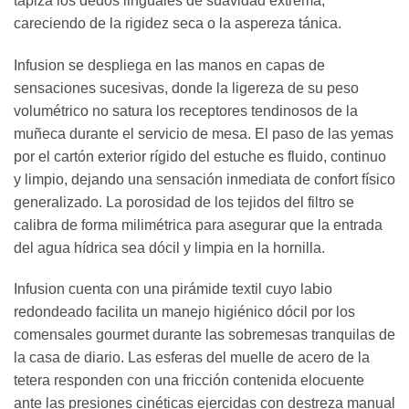
tapiza los dedos linguales de suavidad extrema,
careciendo de la rigidez seca o la aspereza tánica.
Infusion se despliega en las manos en capas de
sensaciones sucesivas, donde la ligereza de su peso
volumétrico no satura los receptores tendinosos de la
muñeca durante el servicio de mesa. El paso de las yemas
por el cartón exterior rígido del estuche es fluido, continuo
y limpio, dejando una sensación inmediata de confort físico
generalizado. La porosidad de los tejidos del filtro se
calibra de forma milimétrica para asegurar que la entrada
del agua hídrica sea dócil y limpia en la hornilla.
Infusion cuenta con una pirámide textil cuyo labio
redondeado facilita un manejo higiénico dócil por los
comensales gourmet durante las sobremesas tranquilas de
la casa de diario. Las esferas del muelle de acero de la
tetera responden con una fricción contenida elocuente
ante las presiones cinéticas ejercidas con destreza manual