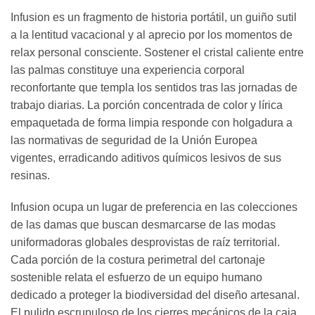
Infusion es un fragmento de historia portátil, un guiño sutil
a la lentitud vacacional y al aprecio por los momentos de
relax personal consciente. Sostener el cristal caliente entre
las palmas constituye una experiencia corporal
reconfortante que templa los sentidos tras las jornadas de
trabajo diarias. La porción concentrada de color y lírica
empaquetada de forma limpia responde con holgadura a
las normativas de seguridad de la Unión Europea
vigentes, erradicando aditivos químicos lesivos de sus
resinas.
Infusion ocupa un lugar de preferencia en las colecciones
de las damas que buscan desmarcarse de las modas
uniformadoras globales desprovistas de raíz territorial.
Cada porción de la costura perimetral del cartonaje
sostenible relata el esfuerzo de un equipo humano
dedicado a proteger la biodiversidad del diseño artesanal.
El pulido escrupuloso de los cierres mecánicos de la caja