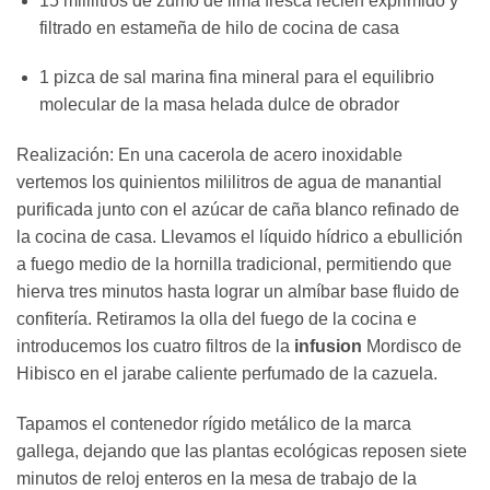
15 mililitros de zumo de lima fresca recién exprimido y
filtrado en estameña de hilo de cocina de casa
1 pizca de sal marina fina mineral para el equilibrio
molecular de la masa helada dulce de obrador
Realización: En una cacerola de acero inoxidable
vertemos los quinientos mililitros de agua de manantial
purificada junto con el azúcar de caña blanco refinado de
la cocina de casa. Llevamos el líquido hídrico a ebullición
a fuego medio de la hornilla tradicional, permitiendo que
hierva tres minutos hasta lograr un almíbar base fluido de
confitería. Retiramos la olla del fuego de la cocina e
introducemos los cuatro filtros de la
infusion
Mordisco de
Hibisco en el jarabe caliente perfumado de la cazuela.
Tapamos el contenedor rígido metálico de la marca
gallega, dejando que las plantas ecológicas reposen siete
minutos de reloj enteros en la mesa de trabajo de la