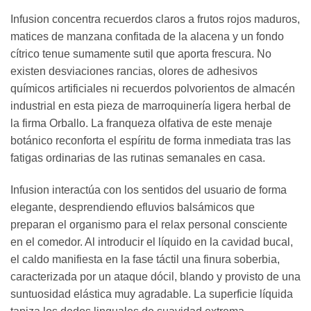
Infusion concentra recuerdos claros a frutos rojos maduros,
matices de manzana confitada de la alacena y un fondo
cítrico tenue sumamente sutil que aporta frescura. No
existen desviaciones rancias, olores de adhesivos
químicos artificiales ni recuerdos polvorientos de almacén
industrial en esta pieza de marroquinería ligera herbal de
la firma Orballo. La franqueza olfativa de este menaje
botánico reconforta el espíritu de forma inmediata tras las
fatigas ordinarias de las rutinas semanales en casa.
Infusion interactúa con los sentidos del usuario de forma
elegante, desprendiendo efluvios balsámicos que
preparan el organismo para el relax personal consciente
en el comedor. Al introducir el líquido en la cavidad bucal,
el caldo manifiesta en la fase táctil una finura soberbia,
caracterizada por un ataque dócil, blando y provisto de una
suntuosidad elástica muy agradable. La superficie líquida