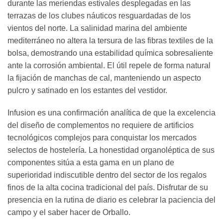
durante las meriendas estivales desplegadas en las
terrazas de los clubes náuticos resguardadas de los
vientos del norte. La salinidad marina del ambiente
mediterráneo no altera la tersura de las fibras textiles de la
bolsa, demostrando una estabilidad química sobresaliente
ante la corrosión ambiental. El útil repele de forma natural
la fijación de manchas de cal, manteniendo un aspecto
pulcro y satinado en los estantes del vestidor.
Infusion es una confirmación analítica de que la excelencia
del diseño de complementos no requiere de artificios
tecnológicos complejos para conquistar los mercados
selectos de hostelería. La honestidad organoléptica de sus
componentes sitúa a esta gama en un plano de
superioridad indiscutible dentro del sector de los regalos
finos de la alta cocina tradicional del país. Disfrutar de su
presencia en la rutina de diario es celebrar la paciencia del
campo y el saber hacer de Orballo.