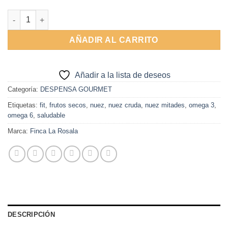
Nuez cruda cantidad
AÑADIR AL CARRITO
Añadir a la lista de deseos
Categoría:
DESPENSA GOURMET
Etiquetas:
fit
,
frutos secos
,
nuez
,
nuez cruda
,
nuez mitades
,
omega 3
,
omega 6
,
saludable
Marca:
Finca La Rosala
DESCRIPCIÓN