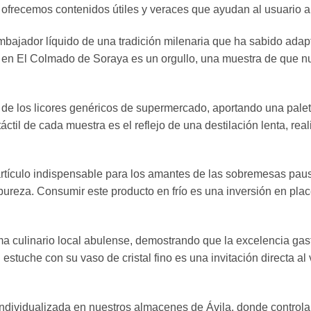
ofrecemos contenidos útiles y veraces que ayudan al usuario a 
embajador líquido de una tradición milenaria que ha sabido adapt
en El Colmado de Soraya es un orgullo, una muestra de que nue
 de los licores genéricos de supermercado, aportando una palet
 táctil de cada muestra es el reflejo de una destilación lenta, 
artículo indispensable para los amantes de las sobremesas pau
pureza. Consumir este producto en frío es una inversión en plac
ma culinario local abulense, demostrando que la excelencia ga
estuche con su vaso de cristal fino es una invitación directa al
individualizada en nuestros almacenes de Ávila, donde control