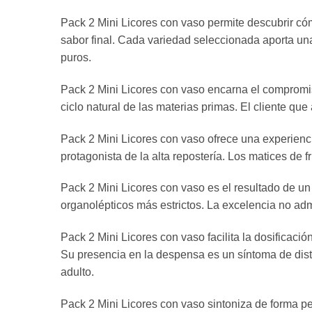
Pack 2 Mini Licores con vaso permite descubrir cómo
sabor final. Cada variedad seleccionada aporta una
puros.
Pack 2 Mini Licores con vaso encarna el compromis
ciclo natural de las materias primas. El cliente q
Pack 2 Mini Licores con vaso ofrece una experiencia
protagonista de la alta repostería. Los matices de 
Pack 2 Mini Licores con vaso es el resultado de u
organolépticos más estrictos. La excelencia no adm
Pack 2 Mini Licores con vaso facilita la dosificac
Su presencia en la despensa es un síntoma de disti
adulto.
Pack 2 Mini Licores con vaso sintoniza de forma p