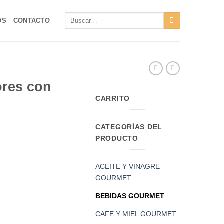
Buscar
OS
CONTACTO
por:
ores con
CARRITO
CATEGORÍAS DEL
PRODUCTO
ACEITE Y VINAGRE
GOURMET
BEBIDAS GOURMET
CAFE Y MIEL GOURMET