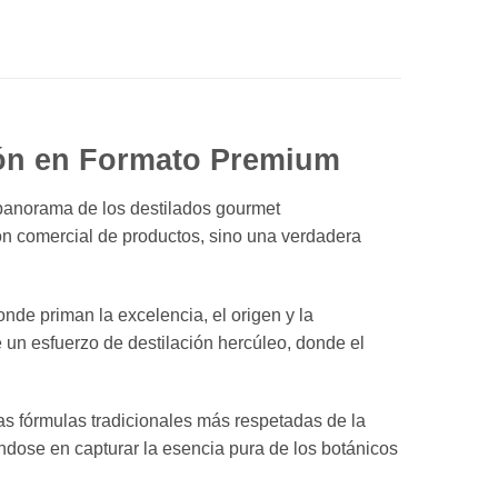
ción en Formato Premium
 panorama de los destilados gourmet
ón comercial de productos, sino una verdadera
nde priman la excelencia, el origen y la
 un esfuerzo de destilación hercúleo, donde el
las fórmulas tradicionales más respetadas de la
ndose en capturar la esencia pura de los botánicos