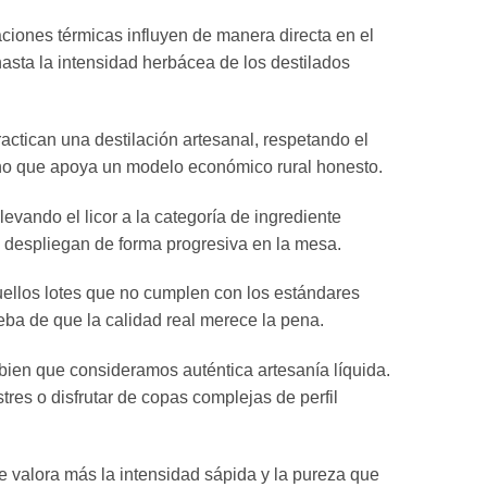
aciones térmicas influyen de manera directa en el
hasta la intensidad herbácea de los destilados
ctican una destilación artesanal, respetando el
 sino que apoya un modelo económico rural honesto.
evando el licor a la categoría de ingrediente
se despliegan de forma progresiva en la mesa.
uellos lotes que no cumplen con los estándares
eba de que la calidad real merece la pena.
 bien que consideramos auténtica artesanía líquida.
res o disfrutar de copas complejas de perfil
e valora más la intensidad sápida y la pureza que