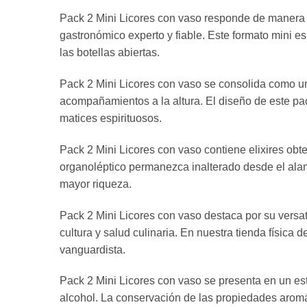
Pack 2 Mini Licores con vaso responde de manera d
gastronómico experto y fiable. Este formato mini es
las botellas abiertas.
Pack 2 Mini Licores con vaso se consolida como una
acompañamientos a la altura. El diseño de este pac
matices espirituosos.
Pack 2 Mini Licores con vaso contiene elixires obte
organoléptico permanezca inalterado desde el ala
mayor riqueza.
Pack 2 Mini Licores con vaso destaca por su versa
cultura y salud culinaria. En nuestra tienda física
vanguardista.
Pack 2 Mini Licores con vaso se presenta en un estu
alcohol. La conservación de las propiedades aromát