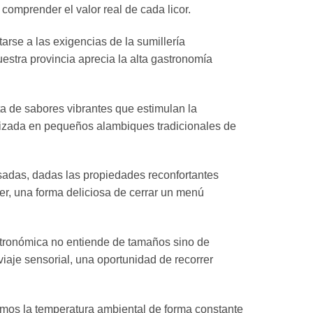
comprender el valor real de cada licor.
arse a las exigencias de la sumillería
stra provincia aprecia la alta gastronomía
a de sabores vibrantes que estimulan la
realizada en pequeños alambiques tradicionales de
sadas, dadas las propiedades reconfortantes
er, una forma deliciosa de cerrar un menú
stronómica no entiende de tamaños sino de
 viaje sensorial, una oportunidad de recorrer
amos la temperatura ambiental de forma constante