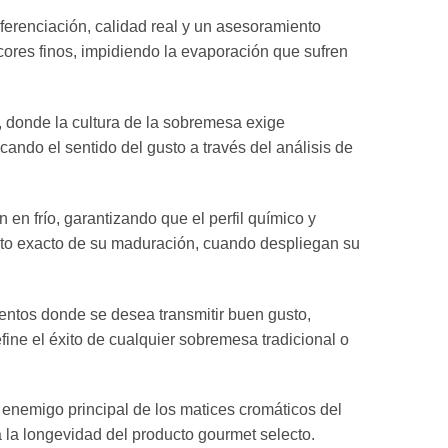
ferenciación, calidad real y un asesoramiento
icores finos, impidiendo la evaporación que sufren
, donde la cultura de la sobremesa exige
ando el sentido del gusto a través del análisis de
en frío, garantizando que el perfil químico y
nto exacto de su maduración, cuando despliegan su
ventos donde se desea transmitir buen gusto,
fine el éxito de cualquier sobremesa tradicional o
l enemigo principal de los matices cromáticos del
 la longevidad del producto gourmet selecto.