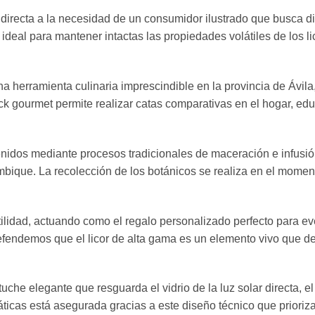
irecta a la necesidad de un consumidor ilustrado que busca di
 ideal para mantener intactas las propiedades volátiles de los l
 herramienta culinaria imprescindible en la provincia de Ávila
k gourmet permite realizar catas comparativas en el hogar, educ
nidos mediante procesos tradicionales de maceración e infusión 
mbique. La recolección de los botánicos se realiza en el mome
tilidad, actuando como el regalo personalizado perfecto para e
 defendemos que el licor de alta gama es un elemento vivo que de
che elegante que resguarda el vidrio de la luz solar directa, e
icas está asegurada gracias a este diseño técnico que prioriza