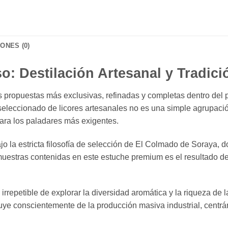
ONES (0)
so: Destilación Artesanal y Tradi
s propuestas más exclusivas, refinadas y completas dentro del
eleccionado de licores artesanales no es una simple agrupaci
ara los paladares más exigentes.
o la estricta filosofía de selección de El Colmado de Soraya, do
uestras contenidas en este estuche premium es el resultado de
irrepetible de explorar la diversidad aromática y la riqueza de 
ye conscientemente de la producción masiva industrial, centrá