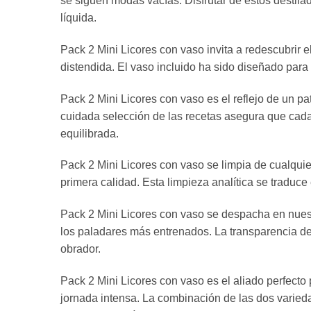
se siguen modas vacías. Disfrutar de estos destila
líquida.
Pack 2 Mini Licores con vaso invita a redescubrir e
distendida. El vaso incluido ha sido diseñado para 
Pack 2 Mini Licores con vaso es el reflejo de un p
cuidada selección de las recetas asegura que cada
equilibrada.
Pack 2 Mini Licores con vaso se limpia de cualquier
primera calidad. Esta limpieza analítica se tradu
Pack 2 Mini Licores con vaso se despacha en nuestr
los paladares más entrenados. La transparencia de la
obrador.
Pack 2 Mini Licores con vaso es el aliado perfecto 
jornada intensa. La combinación de las dos varieda