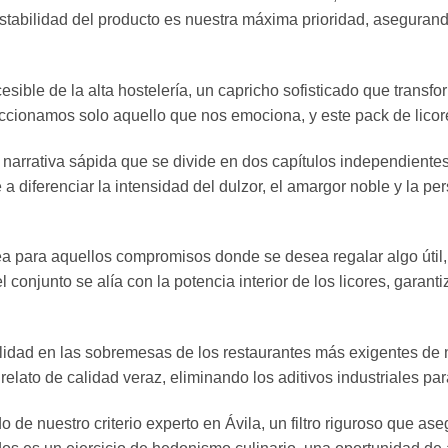
stabilidad del producto es nuestra máxima prioridad, asegurand
sible de la alta hostelería, un capricho sofisticado que transfo
ccionamos solo aquello que nos emociona, y este pack de licor
narrativa sápida que se divide en dos capítulos independientes
diferenciar la intensidad del dulzor, el amargor noble y la per
ea para aquellos compromisos donde se desea regalar algo útil,
l conjunto se alía con la potencia interior de los licores, gara
alidad en las sobremesas de los restaurantes más exigentes de 
n relato de calidad veraz, eliminando los aditivos industriales pa
 de nuestro criterio experto en Ávila, un filtro riguroso que as