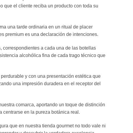
o que el cliente reciba un producto con toda su
rma una tarde ordinaria en un ritual de placer
es premium es una declaración de intenciones.
, correspondientes a cada una de las botellas
sistencia alcohólica fina de cada trago técnico que
 perdurable y con una presentación estética que
ntizando una impresión duradera en el receptor del
nuestra comarca, aportando un toque de distinción
ra centrarse en la pureza botánica real.
egura que en nuestra tienda gourmet no todo vale ni