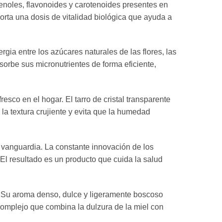
ifenoles, flavonoides y carotenoides presentes en
rta una dosis de vitalidad biológica que ayuda a
rgia entre los azúcares naturales de las flores, las
sorbe sus micronutrientes de forma eficiente,
sco en el hogar. El tarro de cristal transparente
 la textura crujiente y evita que la humedad
 vanguardia. La constante innovación de los
El resultado es un producto que cuida la salud
al. Su aroma denso, dulce y ligeramente boscoso
 complejo que combina la dulzura de la miel con