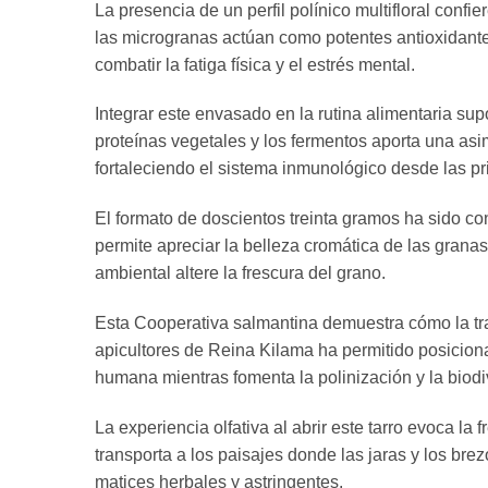
La presencia de un perfil polínico multifloral conf
las microgranas actúan como potentes antioxidante
combatir la fatiga física y el estrés mental.
Integrar este envasado en la rutina alimentaria supo
proteínas vegetales y los fermentos aporta una asim
fortaleciendo el sistema inmunológico desde las p
El formato de doscientos treinta gramos ha sido co
permite apreciar la belleza cromática de las granas
ambiental altere la frescura del grano.
Esta Cooperativa salmantina demuestra cómo la trad
apicultores de Reina Kilama ha permitido posiciona
humana mientras fomenta la polinización y la biodi
La experiencia olfativa al abrir este tarro evoca 
transporta a los paisajes donde las jaras y los bre
matices herbales y astringentes.