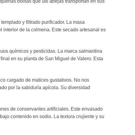
equeñas bolitas que las abejas transportan en sus
templado y filtrado purificador. La masa
 interior de la colmena. Este secado artesanal es
siduos químicos y pesticidas. La marca salmantina
final en su planta de San Miguel de Valero. Esta
gico cargado de matices gustativos. No nos
do por la sabiduría apícola. Su diversidad
ones de conservantes artificiales. Este envasado
ajo contenido en sodio. La textura crujiente y su