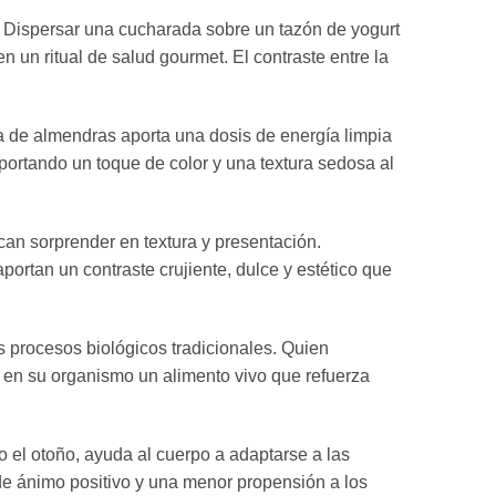
o. Dispersar una cucharada sobre un tazón de yogurt
n un ritual de salud gourmet. El contraste entre la
a de almendras aporta una dosis de energía limpia
 aportando un toque de color y una textura sedosa al
scan sorprender en textura y presentación.
rtan un contraste crujiente, dulce y estético que
s procesos biológicos tradicionales. Quien
 en su organismo un alimento vivo que refuerza
o el otoño, ayuda al cuerpo a adaptarse a las
 de ánimo positivo y una menor propensión a los