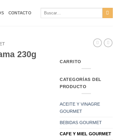
Buscar
OS
CONTACTO
por:
ET
lama 230g
CARRITO
CATEGORÍAS DEL
PRODUCTO
ACEITE Y VINAGRE
GOURMET
BEBIDAS GOURMET
idad
CAFE Y MIEL GOURMET