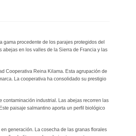
ta gama procedente de los parajes protegidos del
 abejas en los valles de la Sierra de Francia y las
iedad Cooperativa Reina Kilama. Esta agrupación de
marca. La cooperativa ha consolidado su prestigio
e contaminación industrial. Las abejas recorren las
 Este paisaje salmantino aporta un perfil biológico
n en generación. La cosecha de las granas florales