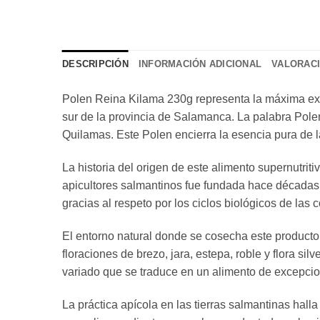
DESCRIPCIÓN
INFORMACIÓN ADICIONAL
VALORACI
Polen Reina Kilama 230g representa la máxima expre
sur de la provincia de Salamanca. La palabra Polen 
Quilamas. Este Polen encierra la esencia pura de la
La historia del origen de este alimento supernutri
apicultores salmantinos fue fundada hace décadas c
gracias al respeto por los ciclos biológicos de las
El entorno natural donde se cosecha este producto 
floraciones de brezo, jara, estepa, roble y flora si
variado que se traduce en un alimento de excepcion
La práctica apícola en las tierras salmantinas hal