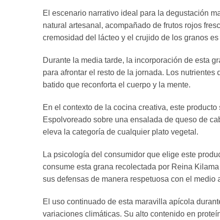
El escenario narrativo ideal para la degustación m
natural artesanal, acompañado de frutos rojos fresc
cremosidad del lácteo y el crujido de los granos 
Durante la media tarde, la incorporación de esta 
para afrontar el resto de la jornada. Los nutrientes
batido que reconforta el cuerpo y la mente.
En el contexto de la cocina creativa, este producto
Espolvoreado sobre una ensalada de queso de cabra
eleva la categoría de cualquier plato vegetal.
La psicología del consumidor que elige este produc
consume esta grana recolectada por Reina Kilama 
sus defensas de manera respetuosa con el medio 
El uso continuado de esta maravilla apícola durante
variaciones climáticas. Su alto contenido en prote