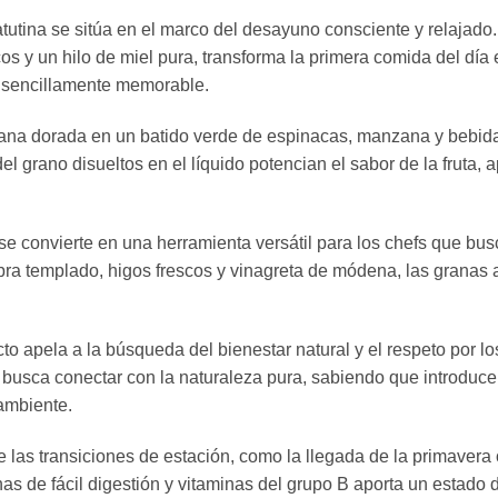
atutina se sitúa en el marco del desayuno consciente y relajad
os y un hilo de miel pura, transforma la primera comida del día e
es sencillamente memorable.
grana dorada en un batido verde de espinacas, manzana y bebid
 del grano disueltos en el líquido potencian el sabor de la fruta,
 se convierte en una herramienta versátil para los chefs que bu
 templado, higos frescos y vinagreta de módena, las granas apo
to apela a la búsqueda del bienestar natural y el respeto por lo
busca conectar con la naturaleza pura, sabiendo que introduce
ambiente.
 las transiciones de estación, como la llegada de la primavera 
ínas de fácil digestión y vitaminas del grupo B aporta un estado