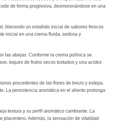
a cede de forma progresiva, desmoronándose en una
d, liberando un estallido inicial de sabores frescos
te inicial en una crema fluida, sedosa y
 por las abejas. Conforme la crema polínica se
ave, toques de frutos secos tostados y una acidez
granos procedentes de las flores de brezo y estepa.
nte. La persistencia aromática en el aliento prolonga
ja textura y su perfil aromático cambiante. La
e placentero. Además, la sensación de vitalidad