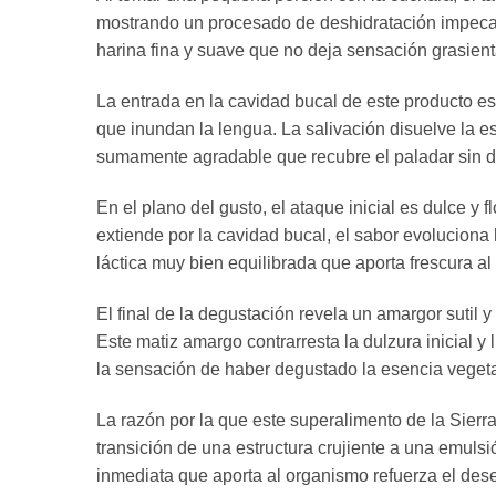
mostrando un procesado de deshidratación impecab
harina fina y suave que no deja sensación grasien
La entrada en la cavidad bucal de este producto es c
que inundan la lengua. La salivación disuelve la es
sumamente agradable que recubre el paladar sin de
En el plano del gusto, el ataque inicial es dulce y
extiende por la cavidad bucal, el sabor evolucion
láctica muy bien equilibrada que aporta frescura al
El final de la degustación revela un amargor sutil 
Este matiz amargo contrarresta la dulzura inicial y 
la sensación de haber degustado la esencia vegeta
La razón por la que este superalimento de la Sierr
transición de una estructura crujiente a una emul
inmediata que aporta al organismo refuerza el de