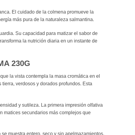
amanca. El cuidado de la colmena promueve la
nergía más pura de la naturaleza salmantina.
guardia. Su capacidad para matizar el sabor de
ansforma la nutrición diaria en un instante de
MA 230G
que la vista contempla la masa cromática en el
es tierra, verdosos y dorados profundos. Esta
ensidad y sutileza. La primera impresión olfativa
rgen matices secundarios más complejos que
no se muestra entero, seco y sin apelmazamientos,