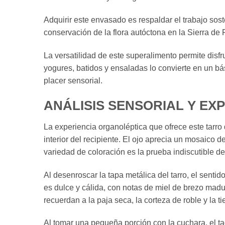
Adquirir este envasado es respaldar el trabajo sos
conservación de la flora autóctona en la Sierra d
La versatilidad de este superalimento permite disf
yogures, batidos y ensaladas lo convierte en un bá
placer sensorial.
ANÁLISIS SENSORIAL Y EX
La experiencia organoléptica que ofrece este tarr
interior del recipiente. El ojo aprecia un mosaico d
variedad de coloración es la prueba indiscutible de 
Al desenroscar la tapa metálica del tarro, el senti
es dulce y cálida, con notas de miel de brezo mad
recuerdan a la paja seca, la corteza de roble y la 
Al tomar una pequeña porción con la cuchara, el ta