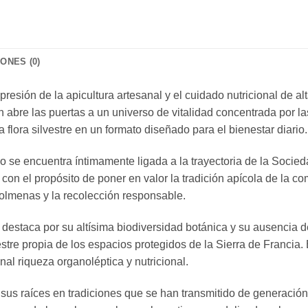
ONES (0)
sión de la apicultura artesanal y el cuidado nutricional de al
abre las puertas a un universo de vitalidad concentrada por las
 flora silvestre en un formato diseñado para el bienestar diario.
tivo se encuentra íntimamente ligada a la trayectoria de la Soc
on el propósito de poner en valor la tradición apícola de la co
 colmenas y la recolección responsable.
destaca por su altísima biodiversidad botánica y su ausencia d
lvestre propia de los espacios protegidos de la Sierra de Francia.
al riqueza organoléptica y nutricional.
la sus raíces en tradiciones que se han transmitido de generació