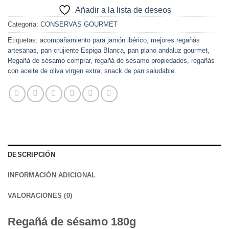
Añadir a la lista de deseos
Categoría:
CONSERVAS GOURMET
Etiquetas:
acompañamiento para jamón ibérico
,
mejores regañás
artesanas
,
pan crujiente Espiga Blanca
,
pan plano andaluz gourmet
,
Regañá de sésamo comprar
,
regañá de sésamo propiedades
,
regañás
con aceite de oliva virgen extra
,
snack de pan saludable.
DESCRIPCIÓN
INFORMACIÓN ADICIONAL
VALORACIONES (0)
Regañá de sésamo 180g