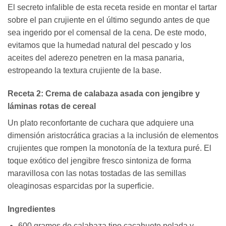
El secreto infalible de esta receta reside en montar el tartar
sobre el pan crujiente en el último segundo antes de que
sea ingerido por el comensal de la cena. De este modo,
evitamos que la humedad natural del pescado y los
aceites del aderezo penetren en la masa panaria,
estropeando la textura crujiente de la base.
Receta 2: Crema de calabaza asada con jengibre y
láminas rotas de cereal
Un plato reconfortante de cuchara que adquiere una
dimensión aristocrática gracias a la inclusión de elementos
crujientes que rompen la monotonía de la textura puré. El
toque exótico del jengibre fresco sintoniza de forma
maravillosa con las notas tostadas de las semillas
oleaginosas esparcidas por la superficie.
Ingredientes
600 gramos de calabaza tipo cacahuete pelada y