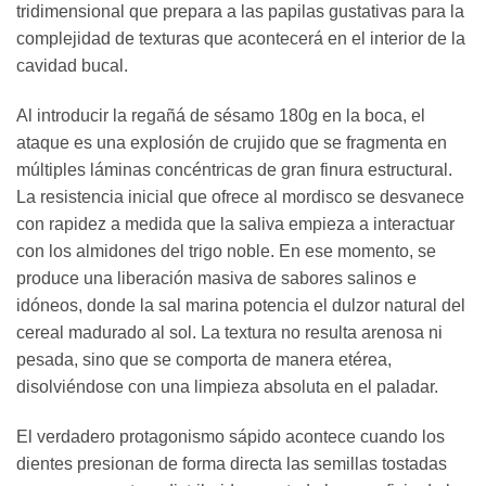
tridimensional que prepara a las papilas gustativas para la
complejidad de texturas que acontecerá en el interior de la
cavidad bucal.
Al introducir la regañá de sésamo 180g en la boca, el
ataque es una explosión de crujido que se fragmenta en
múltiples láminas concéntricas de gran finura estructural.
La resistencia inicial que ofrece al mordisco se desvanece
con rapidez a medida que la saliva empieza a interactuar
con los almidones del trigo noble. En ese momento, se
produce una liberación masiva de sabores salinos e
idóneos, donde la sal marina potencia el dulzor natural del
cereal madurado al sol. La textura no resulta arenosa ni
pesada, sino que se comporta de manera etérea,
disolviéndose con una limpieza absoluta en el paladar.
El verdadero protagonismo sápido acontece cuando los
dientes presionan de forma directa las semillas tostadas