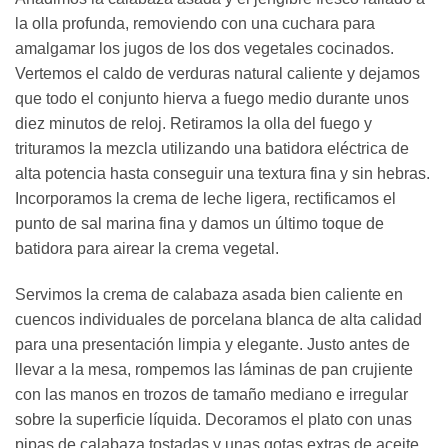
la olla profunda, removiendo con una cuchara para
amalgamar los jugos de los dos vegetales cocinados.
Vertemos el caldo de verduras natural caliente y dejamos
que todo el conjunto hierva a fuego medio durante unos
diez minutos de reloj. Retiramos la olla del fuego y
trituramos la mezcla utilizando una batidora eléctrica de
alta potencia hasta conseguir una textura fina y sin hebras.
Incorporamos la crema de leche ligera, rectificamos el
punto de sal marina fina y damos un último toque de
batidora para airear la crema vegetal.
Servimos la crema de calabaza asada bien caliente en
cuencos individuales de porcelana blanca de alta calidad
para una presentación limpia y elegante. Justo antes de
llevar a la mesa, rompemos las láminas de pan crujiente
con las manos en trozos de tamaño mediano e irregular
sobre la superficie líquida. Decoramos el plato con unas
pipas de calabaza tostadas y unas gotas extras de aceite