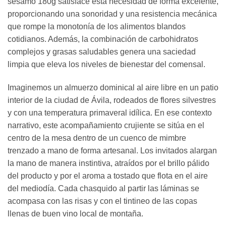
sésamo 180g satisface esta necesidad de forma excelente,
proporcionando una sonoridad y una resistencia mecánica
que rompe la monotonía de los alimentos blandos
cotidianos. Además, la combinación de carbohidratos
complejos y grasas saludables genera una saciedad
limpia que eleva los niveles de bienestar del comensal.
Imaginemos un almuerzo dominical al aire libre en un patio
interior de la ciudad de Ávila, rodeados de flores silvestres
y con una temperatura primaveral idílica. En ese contexto
narrativo, este acompañamiento crujiente se sitúa en el
centro de la mesa dentro de un cuenco de mimbre
trenzado a mano de forma artesanal. Los invitados alargan
la mano de manera instintiva, atraídos por el brillo pálido
del producto y por el aroma a tostado que flota en el aire
del mediodía. Cada chasquido al partir las láminas se
acompasa con las risas y con el tintineo de las copas
llenas de buen vino local de montaña.