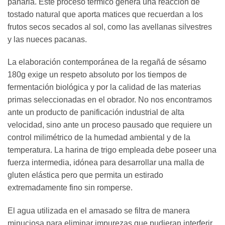
panaria. Este proceso térmico genera una reacción de
tostado natural que aporta matices que recuerdan a los
frutos secos secados al sol, como las avellanas silvestres
y las nueces pacanas.
La elaboración contemporánea de la regañá de sésamo
180g exige un respeto absoluto por los tiempos de
fermentación biológica y por la calidad de las materias
primas seleccionadas en el obrador. No nos encontramos
ante un producto de panificación industrial de alta
velocidad, sino ante un proceso pausado que requiere un
control milimétrico de la humedad ambiental y de la
temperatura. La harina de trigo empleada debe poseer una
fuerza intermedia, idónea para desarrollar una malla de
gluten elástica pero que permita un estirado
extremadamente fino sin romperse.
El agua utilizada en el amasado se filtra de manera
minuciosa para eliminar impurezas que pudieran interferir