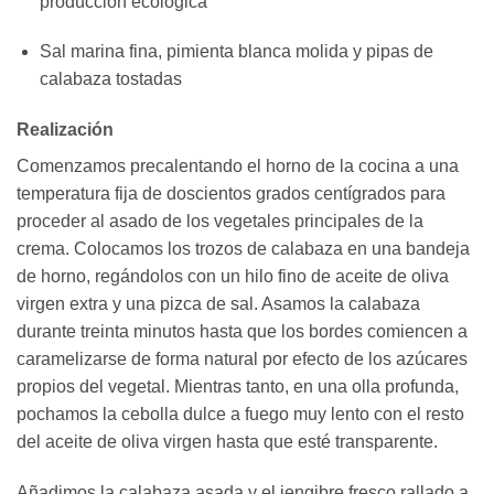
producción ecológica
Sal marina fina, pimienta blanca molida y pipas de
calabaza tostadas
Realización
Comenzamos precalentando el horno de la cocina a una
temperatura fija de doscientos grados centígrados para
proceder al asado de los vegetales principales de la
crema. Colocamos los trozos de calabaza en una bandeja
de horno, regándolos con un hilo fino de aceite de oliva
virgen extra y una pizca de sal. Asamos la calabaza
durante treinta minutos hasta que los bordes comiencen a
caramelizarse de forma natural por efecto de los azúcares
propios del vegetal. Mientras tanto, en una olla profunda,
pochamos la cebolla dulce a fuego muy lento con el resto
del aceite de oliva virgen hasta que esté transparente.
Añadimos la calabaza asada y el jengibre fresco rallado a