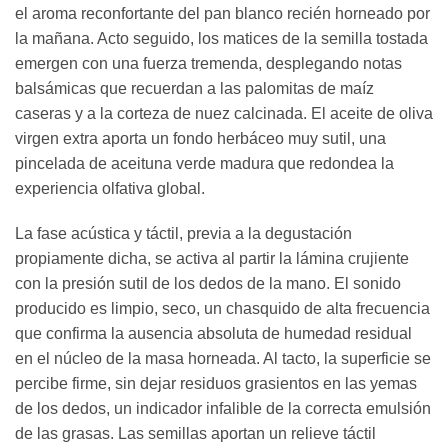
el aroma reconfortante del pan blanco recién horneado por
la mañana. Acto seguido, los matices de la semilla tostada
emergen con una fuerza tremenda, desplegando notas
balsámicas que recuerdan a las palomitas de maíz
caseras y a la corteza de nuez calcinada. El aceite de oliva
virgen extra aporta un fondo herbáceo muy sutil, una
pincelada de aceituna verde madura que redondea la
experiencia olfativa global.
La fase acústica y táctil, previa a la degustación
propiamente dicha, se activa al partir la lámina crujiente
con la presión sutil de los dedos de la mano. El sonido
producido es limpio, seco, un chasquido de alta frecuencia
que confirma la ausencia absoluta de humedad residual
en el núcleo de la masa horneada. Al tacto, la superficie se
percibe firme, sin dejar residuos grasientos en las yemas
de los dedos, un indicador infalible de la correcta emulsión
de las grasas. Las semillas aportan un relieve táctil