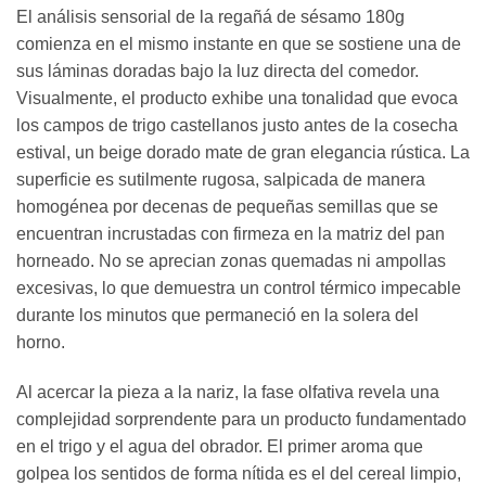
El análisis sensorial de la regañá de sésamo 180g
comienza en el mismo instante en que se sostiene una de
sus láminas doradas bajo la luz directa del comedor.
Visualmente, el producto exhibe una tonalidad que evoca
los campos de trigo castellanos justo antes de la cosecha
estival, un beige dorado mate de gran elegancia rústica. La
superficie es sutilmente rugosa, salpicada de manera
homogénea por decenas de pequeñas semillas que se
encuentran incrustadas con firmeza en la matriz del pan
horneado. No se aprecian zonas quemadas ni ampollas
excesivas, lo que demuestra un control térmico impecable
durante los minutos que permaneció en la solera del
horno.
Al acercar la pieza a la nariz, la fase olfativa revela una
complejidad sorprendente para un producto fundamentado
en el trigo y el agua del obrador. El primer aroma que
golpea los sentidos de forma nítida es el del cereal limpio,