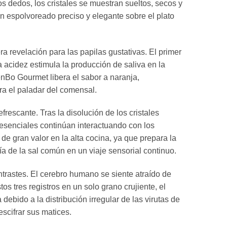
los dedos, los cristales se muestran sueltos, secos y
n espolvoreado preciso y elegante sobre el plato
revelación para las papilas gustativas. El primer
a acidez estimula la producción de saliva en la
enBo Gourmet libera el sabor a naranja,
ra el paladar del comensal.
escante. Tras la disolución de los cristales
s esenciales continúan interactuando con los
de gran valor en la alta cocina, ya que prepara la
 de la sal común en un viaje sensorial continuo.
trastes. El cerebro humano se siente atraído de
s tres registros en un solo grano crujiente, el
ido a la distribución irregular de las virutas de
scifrar sus matices.