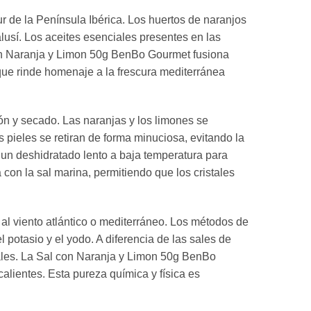
ur de la Península Ibérica. Los huertos de naranjos
lusí. Los aceites esenciales presentes en las
 con Naranja y Limon 50g BenBo Gourmet fusiona
 que rinde homenaje a la frescura mediterránea
ón y secado. Las naranjas y los limones se
pieles se retiran de forma minuciosa, evitando la
 un deshidratado lento a baja temperatura para
con la sal marina, permitiendo que los cristales
al viento atlántico o mediterráneo. Los métodos de
potasio y el yodo. A diferencia de las sales de
ciales. La Sal con Naranja y Limon 50g BenBo
alientes. Esta pureza química y física es