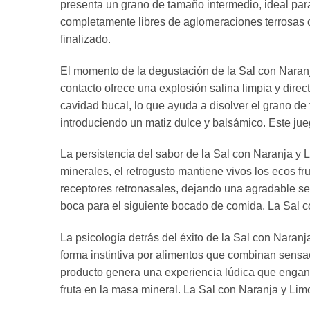
presenta un grano de tamaño intermedio, ideal para o
completamente libres de aglomeraciones terrosas o
finalizado.
El momento de la degustación de la Sal con Naran
contacto ofrece una explosión salina limpia y direc
cavidad bucal, lo que ayuda a disolver el grano de
introduciendo un matiz dulce y balsámico. Este jue
La persistencia del sabor de la Sal con Naranja y 
minerales, el retrogusto mantiene vivos los ecos fr
receptores retronasales, dejando una agradable sen
boca para el siguiente bocado de comida. La Sal 
La psicología detrás del éxito de la Sal con Naran
forma instintiva por alimentos que combinan sensaci
producto genera una experiencia lúdica que enganc
fruta en la masa mineral. La Sal con Naranja y Lim