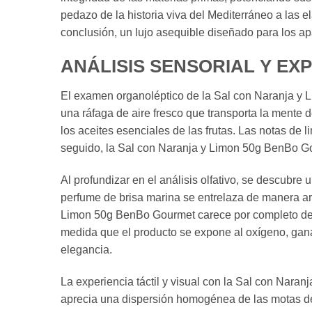
pedazo de la historia viva del Mediterráneo a las
conclusión, un lujo asequible diseñado para los ap
ANÁLISIS SENSORIAL Y EX
El examen organoléptico de la Sal con Naranja y Li
una ráfaga de aire fresco que transporta la mente de
los aceites esenciales de las frutas. Las notas de 
seguido, la Sal con Naranja y Limon 50g BenBo Gou
Al profundizar en el análisis olfativo, se descubre
perfume de brisa marina se entrelaza de manera a
Limon 50g BenBo Gourmet carece por completo de o
medida que el producto se expone al oxígeno, gana
elegancia.
La experiencia táctil y visual con la Sal con Naran
aprecia una dispersión homogénea de las motas de