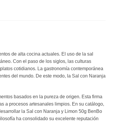
os de alta cocina actuales. El uso de la sal
neo. Con el paso de los siglos, las culturas
s platos cotidianos. La gastronomía contemporánea
gentes del mundo. De este modo, la Sal con Naranja
entos basados en la pureza de origen. Esta firma
s a procesos artesanales limpios. En su catálogo,
Al desarrollar la Sal con Naranja y Limon 50g BenBo
filosofía ha consolidado su excelente reputación