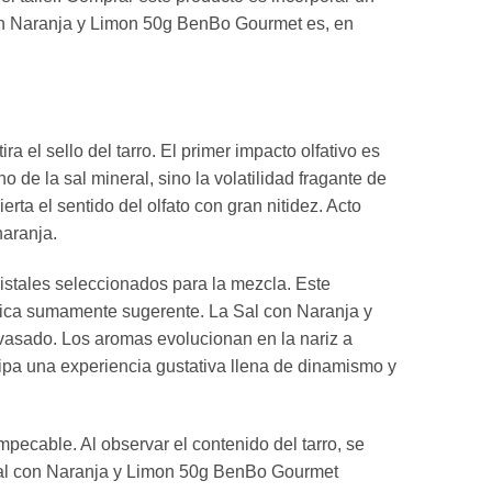
 con Naranja y Limon 50g BenBo Gourmet es, en
el sello del tarro. El primer impacto olfativo es
o de la sal mineral, sino la volatilidad fragante de
rta el sentido del olfato con gran nitidez. Acto
naranja.
ristales seleccionados para la mezcla. Este
tica sumamente sugerente. La Sal con Naranja y
vasado. Los aromas evolucionan en la nariz a
ipa una experiencia gustativa llena de dinamismo y
mpecable. Al observar el contenido del tarro, se
 Sal con Naranja y Limon 50g BenBo Gourmet