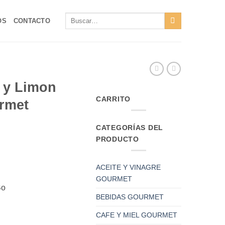
Buscar
OS
CONTACTO
por:
a y Limon
CARRITO
rmet
CATEGORÍAS DEL
PRODUCTO
ACEITE Y VINAGRE
GOURMET
Bo
BEBIDAS GOURMET
CAFE Y MIEL GOURMET