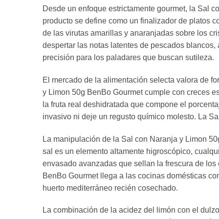
Desde un enfoque estrictamente gourmet, la Sal co
producto se define como un finalizador de platos c
de las virutas amarillas y anaranjadas sobre los c
despertar las notas latentes de pescados blancos
precisión para los paladares que buscan sutileza.
El mercado de la alimentación selecta valora de fo
y Limon 50g BenBo Gourmet cumple con creces esta 
la fruta real deshidratada que compone el porcenta
invasivo ni deje un regusto químico molesto. La S
La manipulación de la Sal con Naranja y Limon 50g
sal es un elemento altamente higroscópico, cualqui
envasado avanzadas que sellan la frescura de los 
BenBo Gourmet llega a las cocinas domésticas cons
huerto mediterráneo recién cosechado.
La combinación de la acidez del limón con el dulz