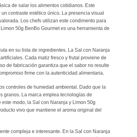
ica de salar los alimentos cotidianos. Este
un contraste estético único. La presencia visual
valorada. Los chefs utilizan este condimento para
a y Limon 50g BenBo Gourmet es una herramienta de
uta en su lista de ingredientes. La Sal con Naranja
ificiales. Cada matiz fresco y frutal proviene de
so de fabricación garantiza que el sabor no resulte
ompromiso firme con la autenticidad alimentaria.
ctos controles de humedad ambiental. Dado que la
 los granos. La marca emplea tecnologías de
e este modo, la Sal con Naranja y Limon 50g
oducto vivo que mantiene el aroma original del
ente compleja e interesante. En la Sal con Naranja