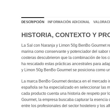
DESCRIPCIÓN
INFORMACIÓN ADICIONAL
VALORACI
HISTORIA, CONTEXTO Y P
La Sal con Naranja y Limon 50g BenBo Gourmet repr
marina como conservante y potenciador del sabor se
costeras descubrieron que la combinación de los c
ha rescatado estas prácticas ancestrales para ada
y Limon 50g BenBo Gourmet se posiciona como un 
La marca BenBo Gourmet destaca en el mercado int
española se ha especializado en seleccionar las m
cada producto cuenta una historia de respeto por lo
Gourmet, la empresa buscaba capturar la esencia de
entre los profesionales del sector hostelero y los af