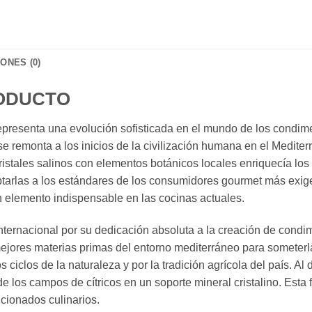
ONES (0)
RODUCTO
esenta una evolución sofisticada en el mundo de los condiment
 remonta a los inicios de la civilización humana en el Mediterrá
ristales salinos con elementos botánicos locales enriquecía lo
ptarlas a los estándares de los consumidores gourmet más exi
elemento indispensable en las cocinas actuales.
ernacional por su dedicación absoluta a la creación de condim
ejores materias primas del entorno mediterráneo para someterla
s ciclos de la naturaleza y por la tradición agrícola del país. 
 los campos de cítricos en un soporte mineral cristalino. Esta 
icionados culinarios.