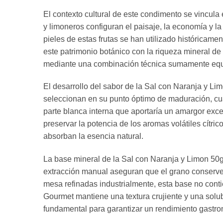
El contexto cultural de este condimento se vincula 
y limoneros configuran el paisaje, la economía y l
pieles de estas frutas se han utilizado histórica
este patrimonio botánico con la riqueza mineral de
mediante una combinación técnica sumamente equi
El desarrollo del sabor de la Sal con Naranja y L
seleccionan en su punto óptimo de maduración, cua
parte blanca interna que aportaría un amargor exc
preservar la potencia de los aromas volátiles cítr
absorban la esencia natural.
La base mineral de la Sal con Naranja y Limon 50g
extracción manual aseguran que el grano conserve 
mesa refinadas industrialmente, esta base no conti
Gourmet mantiene una textura crujiente y una solubi
fundamental para garantizar un rendimiento gastro