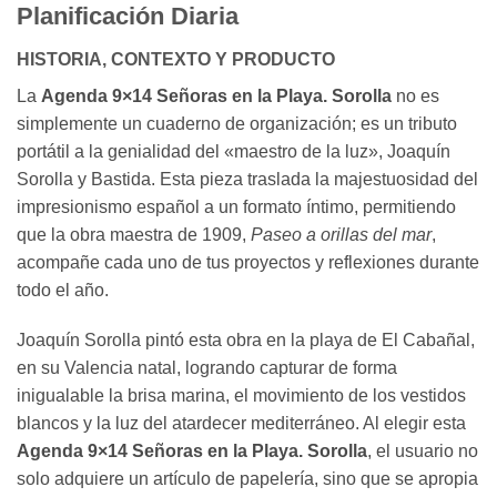
Planificación Diaria
HISTORIA, CONTEXTO Y PRODUCTO
La
Agenda 9×14 Señoras en la Playa. Sorolla
no es
simplemente un cuaderno de organización; es un tributo
portátil a la genialidad del «maestro de la luz», Joaquín
Sorolla y Bastida. Esta pieza traslada la majestuosidad del
impresionismo español a un formato íntimo, permitiendo
que la obra maestra de 1909,
Paseo a orillas del mar
,
acompañe cada uno de tus proyectos y reflexiones durante
todo el año.
Joaquín Sorolla pintó esta obra en la playa de El Cabañal,
en su Valencia natal, logrando capturar de forma
inigualable la brisa marina, el movimiento de los vestidos
blancos y la luz del atardecer mediterráneo. Al elegir esta
Agenda 9×14 Señoras en la Playa. Sorolla
, el usuario no
solo adquiere un artículo de papelería, sino que se apropia