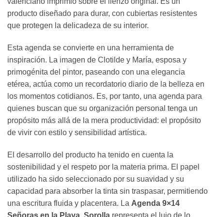
valenciano imprimió sobre el lienzo original. Es un
producto diseñado para durar, con cubiertas resistentes
que protegen la delicadeza de su interior.
Esta agenda se convierte en una herramienta de
inspiración. La imagen de Clotilde y María, esposa y
primogénita del pintor, paseando con una elegancia
etérea, actúa como un recordatorio diario de la belleza en
los momentos cotidianos. Es, por tanto, una agenda para
quienes buscan que su organización personal tenga un
propósito más allá de la mera productividad: el propósito
de vivir con estilo y sensibilidad artística.
El desarrollo del producto ha tenido en cuenta la
sostenibilidad y el respeto por la materia prima. El papel
utilizado ha sido seleccionado por su suavidad y su
capacidad para absorber la tinta sin traspasar, permitiendo
una escritura fluida y placentera. La
Agenda 9×14
Señoras en la Playa. Sorolla
representa el lujo de lo