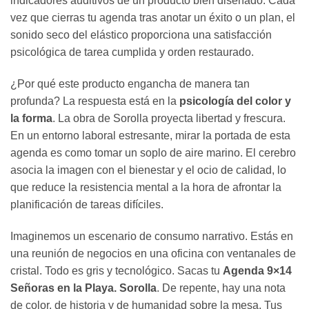
indicadores auditivos de un producto bien diseñado. Cada
vez que cierras tu agenda tras anotar un éxito o un plan, el
sonido seco del elástico proporciona una satisfacción
psicológica de tarea cumplida y orden restaurado.
¿Por qué este producto engancha de manera tan
profunda? La respuesta está en la
psicología del color y
la forma
. La obra de Sorolla proyecta libertad y frescura.
En un entorno laboral estresante, mirar la portada de esta
agenda es como tomar un soplo de aire marino. El cerebro
asocia la imagen con el bienestar y el ocio de calidad, lo
que reduce la resistencia mental a la hora de afrontar la
planificación de tareas difíciles.
Imaginemos un escenario de consumo narrativo. Estás en
una reunión de negocios en una oficina con ventanales de
cristal. Todo es gris y tecnológico. Sacas tu
Agenda 9×14
Señoras en la Playa. Sorolla
. De repente, hay una nota
de color, de historia y de humanidad sobre la mesa. Tus