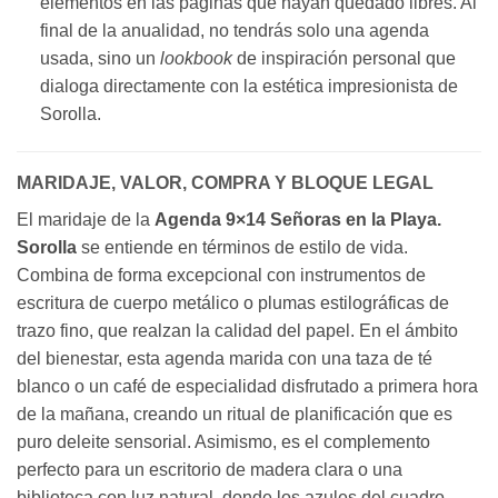
elementos en las páginas que hayan quedado libres. Al
final de la anualidad, no tendrás solo una agenda
usada, sino un
lookbook
de inspiración personal que
dialoga directamente con la estética impresionista de
Sorolla.
MARIDAJE, VALOR, COMPRA Y BLOQUE LEGAL
El maridaje de la
Agenda 9×14 Señoras en la Playa.
Sorolla
se entiende en términos de estilo de vida.
Combina de forma excepcional con instrumentos de
escritura de cuerpo metálico o plumas estilográficas de
trazo fino, que realzan la calidad del papel. En el ámbito
del bienestar, esta agenda marida con una taza de té
blanco o un café de especialidad disfrutado a primera hora
de la mañana, creando un ritual de planificación que es
puro deleite sensorial. Asimismo, es el complemento
perfecto para un escritorio de madera clara o una
biblioteca con luz natural, donde los azules del cuadro