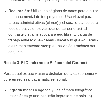
(preferiblemente azul y coral) y tus objetivos semanales.
Realización:
Utiliza las páginas de notas para dibujar
un mapa mental de tus proyectos. Usa el azul para
tareas administrativas (el mar) y el coral o blanco para
ideas creativas (los vestidos de las señoras). El
contraste visual te ayudará a equilibrar tu carga de
trabajo entre lo que «debes» hacer y lo que «quieres»
crear, manteniendo siempre una visión armónica del
conjunto.
Receta 3: El Cuaderno de Bitácora del Gourmet
Para aquellos que viajan o disfrutan de la gastronomía y
quieren registrar cada matiz sensorial.
Ingredientes:
La agenda y una cámara fotográfica
instantánea (o una pequeña impresora de bolsillo).