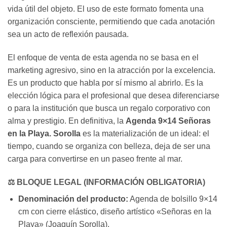
vida útil del objeto. El uso de este formato fomenta una
organización consciente, permitiendo que cada anotación
sea un acto de reflexión pausada.
El enfoque de venta de esta agenda no se basa en el
marketing agresivo, sino en la atracción por la excelencia.
Es un producto que habla por sí mismo al abrirlo. Es la
elección lógica para el profesional que desea diferenciarse
o para la institución que busca un regalo corporativo con
alma y prestigio. En definitiva, la
Agenda 9×14 Señoras
en la Playa. Sorolla
es la materialización de un ideal: el
tiempo, cuando se organiza con belleza, deja de ser una
carga para convertirse en un paseo frente al mar.
⚖️ BLOQUE LEGAL (INFORMACIÓN OBLIGATORIA)
Denominación del producto:
Agenda de bolsillo 9×14
cm con cierre elástico, diseño artístico «Señoras en la
Playa» (Joaquín Sorolla).