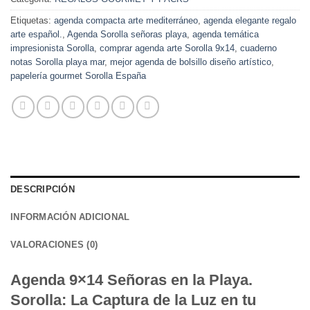
Etiquetas:
agenda compacta arte mediterráneo
,
agenda elegante regalo
arte español.
,
Agenda Sorolla señoras playa
,
agenda temática
impresionista Sorolla
,
comprar agenda arte Sorolla 9x14
,
cuaderno
notas Sorolla playa mar
,
mejor agenda de bolsillo diseño artístico
,
papelería gourmet Sorolla España
DESCRIPCIÓN
INFORMACIÓN ADICIONAL
VALORACIONES (0)
Agenda 9×14 Señoras en la Playa.
Sorolla: La Captura de la Luz en tu