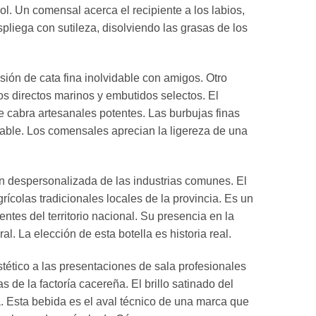
ol. Un comensal acerca el recipiente a los labios,
liega con sutileza, disolviendo las grasas de los
ión de cata fina inolvidable con amigos. Otro
s directos marinos y embutidos selectos. El
cabra artesanales potentes. Las burbujas finas
dable. Los comensales aprecian la ligereza de una
ón despersonalizada de las industrias comunes. El
ícolas tradicionales locales de la provincia. Es un
ntes del territorio nacional. Su presencia en la
. La elección de esta botella es historia real.
ético a las presentaciones de sala profesionales
as de la factoría cacereña. El brillo satinado del
a. Esta bebida es el aval técnico de una marca que