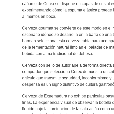
cáñamo de Cerex se dispone en copas de cristal esbe
experimentando cómo la espuma elástica protege lo
alimentos en boca.
Cerveza gourmet se convierte de este modo en el re
escenario idóneo se desarrolla en la barra de una
barman selecciona esta cerveza rubia para acompa
de la fermentación natural limpian el paladar de 
bebida con alma tradicional de dehesa.
Cerveza con sello de autor apela de forma directa
comprador que selecciona Cerex demuestra un criter
artículo que transmite seguridad, inconformismo y u
despensa es un signo distintivo de cultura gastronó
Cerveza de Extremadura no exhibe partículas basta
finas. La experiencia visual de observar la botella d
líquido bajo la iluminación de la sala actúa como 