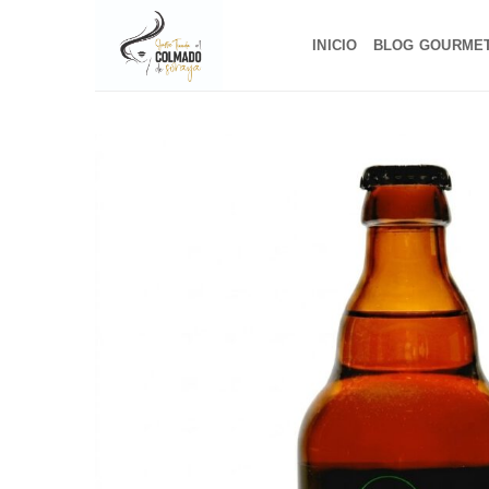
Saltar
al
INICIO
BLOG GOURME
contenido