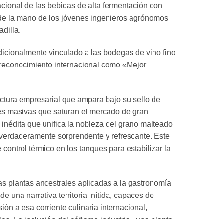
ional de las bebidas de alta fermentación con
de la mano de los jóvenes ingenieros agrónomos
dilla.
radicionalmente vinculado a las bodegas de vino fino
l reconocimiento internacional como «Mejor
ctura empresarial que ampara bajo su sello de
ales masivas que saturan el mercado de gran
 inédita que unifica la nobleza del grano malteado
 verdaderamente sorprendente y refrescante. Este
 control térmico en los tanques para estabilizar la
as plantas ancestrales aplicadas a la gastronomía
una narrativa territorial nítida, capaces de
ón a esa corriente culinaria internacional,