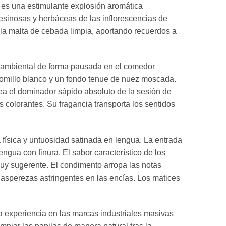
l es una estimulante explosión aromática
resinosas y herbáceas de las inflorescencias de
 la malta de cebada limpia, aportando recuerdos a
a ambiental de forma pausada en el comedor
 tomillo blanco y un fondo tenue de nuez moscada.
ea el dominador sápido absoluto de la sesión de
s colorantes. Su fragancia transporta los sentidos
 física y untuosidad satinada en lengua. La entrada
engua con finura. El sabor característico de los
uy sugerente. El condimento arropa las notas
asperezas astringentes en las encías. Los matices
a experiencia en las marcas industriales masivas