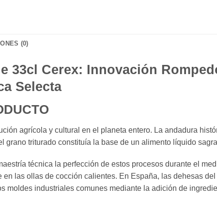
ONES (0)
e 33cl Cerex: Innovación Rompedo
ca Selecta
RODUCTO
ión agrícola y cultural en el planeta entero. La andadura hist
el grano triturado constituía la base de un alimento líquido sagr
stría técnica la perfección de estos procesos durante el medi
e en las ollas de cocción calientes. En España, las dehesas de
los moldes industriales comunes mediante la adición de ingred