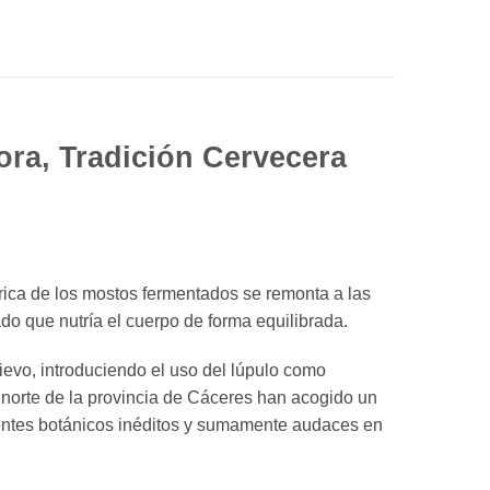
ra, Tradición Cervecera
órica de los mostos fermentados se remonta a las
ado que nutría el cuerpo de forma equilibrada.
evo, introduciendo el uso del lúpulo como
l norte de la provincia de Cáceres han acogido un
ientes botánicos inéditos y sumamente audaces en