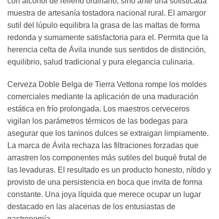
con alcohol de relleno ordinario, sino ante una sofisticada
muestra de artesanía tostadora nacional rural. El amargor
sutil del lúpulo equilibra la grasa de las maltas de forma
redonda y sumamente satisfactoria para el. Permita que la
herencia celta de Ávila inunde sus sentidos de distinción,
equilibrio, salud tradicional y pura elegancia culinaria.
Cerveza Doble Belga de Tierra Vettona rompe los moldes
comerciales mediante la aplicación de una maduración
estática en frío prolongada. Los maestros cerveceros
vigilan los parámetros térmicos de las bodegas para
asegurar que los taninos dulces se extraigan limpiamente.
La marca de Ávila rechaza las filtraciones forzadas que
arrastren los componentes más sutiles del buqué frutal de
las levaduras. El resultado es un producto honesto, nítido y
provisto de una persistencia en boca que invita de forma
constante. Una joya líquida que merece ocupar un lugar
destacado en las alacenas de los entusiastas de
gastronomía.