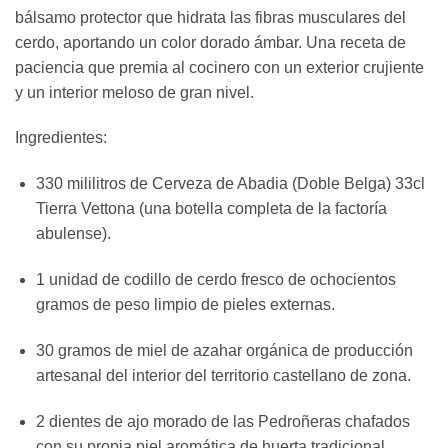
bálsamo protector que hidrata las fibras musculares del
cerdo, aportando un color dorado ámbar. Una receta de
paciencia que premia al cocinero con un exterior crujiente
y un interior meloso de gran nivel.
Ingredientes:
330 mililitros de Cerveza de Abadia (Doble Belga) 33cl
Tierra Vettona (una botella completa de la factoría
abulense).
1 unidad de codillo de cerdo fresco de ochocientos
gramos de peso limpio de pieles externas.
30 gramos de miel de azahar orgánica de producción
artesanal del interior del territorio castellano de zona.
2 dientes de ajo morado de las Pedroñeras chafados
con su propia piel aromática de huerta tradicional.