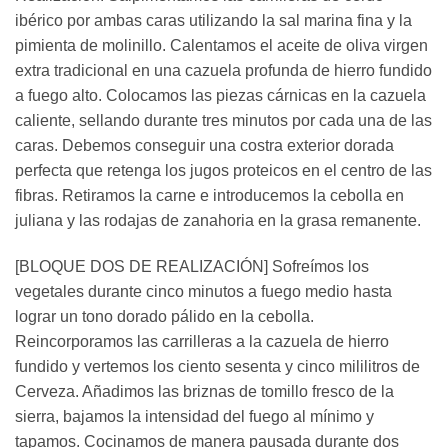
ibérico por ambas caras utilizando la sal marina fina y la
pimienta de molinillo. Calentamos el aceite de oliva virgen
extra tradicional en una cazuela profunda de hierro fundido
a fuego alto. Colocamos las piezas cárnicas en la cazuela
caliente, sellando durante tres minutos por cada una de las
caras. Debemos conseguir una costra exterior dorada
perfecta que retenga los jugos proteicos en el centro de las
fibras. Retiramos la carne e introducemos la cebolla en
juliana y las rodajas de zanahoria en la grasa remanente.
[BLOQUE DOS DE REALIZACIÓN] Sofreímos los
vegetales durante cinco minutos a fuego medio hasta
lograr un tono dorado pálido en la cebolla.
Reincorporamos las carrilleras a la cazuela de hierro
fundido y vertemos los ciento sesenta y cinco mililitros de
Cerveza. Añadimos las briznas de tomillo fresco de la
sierra, bajamos la intensidad del fuego al mínimo y
tapamos. Cocinamos de manera pausada durante dos