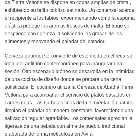
de Tierra Vettona se dispone en copas amplias de cristal,
exhibiendo su brillo cobrizo satinado. Un comensal acerca
el recipiente a los labios, experimentando cómo la espuma
elástica protege los aromas frescos de malta. El trago se
despliega con ligereza, disolviendo las grasas de los
alimentos y renovando el paladar del catador.
Cerveza gourmet se convierte de este modo en el recurso
ideal del anfitrión contemporáneo para inaugurar una
sesión. Otro escenario idóneo se desarrolla en la intimidad
de una cocina de diseño donde se prepara una cena
sofisticada. El cocinero utiliza la Cerveza de Abadía Tierra
Vettona para acompañar el servicio de platos basados en
carnes rojas. Las burbujas finas de la fermentación natural
limpian el paladar de manera constante, favoreciendo una
salivación regular agradable. Los comensales aprecian la
ligereza de una bebida con alma de pueblo tradicional
elaborada de forma meticulosa en Ávila.