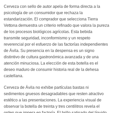
Cerveza con sello de autor apela de forma directa a la
psicología de un consumidor que rechaza la
estandarización. El comprador que selecciona Tierra
Vettona demuestra un criterio refinado que valora la pureza
de los procesos biológicos agrícolas. Esta bebida
transmite seguridad, inconformismo y un respeto
reverencial por el esfuerzo de las factorías independientes
de Ávila. Su presencia en la despensa es un signo
distintivo de cultura gastronómica avanzada y de una
atención minuciosa. La elección de esta botella es el
deseo maduro de consumir historia real de la dehesa
castellana.
Cerveza de Ávila no exhibe partículas bastas ni
sedimentos gruesos desagradables que resten atractivo
estético a las presentaciones. La experiencia visual de
observar la botella de treinta y tres centilitros revela el
orden que impera en factoría. El brillo satinado del líquido