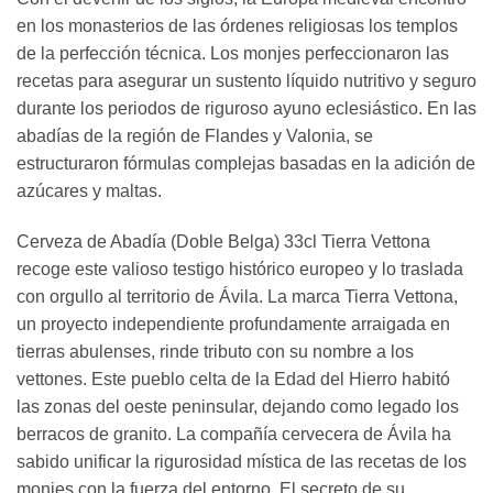
en los monasterios de las órdenes religiosas los templos
de la perfección técnica. Los monjes perfeccionaron las
recetas para asegurar un sustento líquido nutritivo y seguro
durante los periodos de riguroso ayuno eclesiástico. En las
abadías de la región de Flandes y Valonia, se
estructuraron fórmulas complejas basadas en la adición de
azúcares y maltas.
Cerveza de Abadía (Doble Belga) 33cl Tierra Vettona
recoge este valioso testigo histórico europeo y lo traslada
con orgullo al territorio de Ávila. La marca Tierra Vettona,
un proyecto independiente profundamente arraigada en
tierras abulenses, rinde tributo con su nombre a los
vettones. Este pueblo celta de la Edad del Hierro habitó
las zonas del oeste peninsular, dejando como legado los
berracos de granito. La compañía cervecera de Ávila ha
sabido unificar la rigurosidad mística de las recetas de los
monjes con la fuerza del entorno. El secreto de su