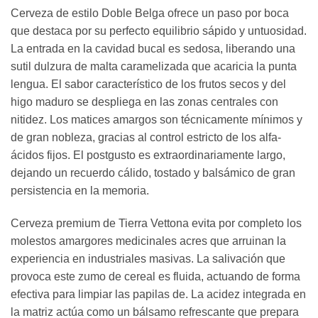
Cerveza de estilo Doble Belga ofrece un paso por boca
que destaca por su perfecto equilibrio sápido y untuosidad.
La entrada en la cavidad bucal es sedosa, liberando una
sutil dulzura de malta caramelizada que acaricia la punta
lengua. El sabor característico de los frutos secos y del
higo maduro se despliega en las zonas centrales con
nitidez. Los matices amargos son técnicamente mínimos y
de gran nobleza, gracias al control estricto de los alfa-
ácidos fijos. El postgusto es extraordinariamente largo,
dejando un recuerdo cálido, tostado y balsámico de gran
persistencia en la memoria.
Cerveza premium de Tierra Vettona evita por completo los
molestos amargores medicinales acres que arruinan la
experiencia en industriales masivas. La salivación que
provoca este zumo de cereal es fluida, actuando de forma
efectiva para limpiar las papilas de. La acidez integrada en
la matriz actúa como un bálsamo refrescante que prepara