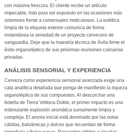
con máxima frescura. El cliente recibe un artículo
impecable, listo para ser expuesto en las ocasiones más
solemnes frente a comensales meticulosos. La estética
limpia de la etiqueta exterior comunica de forma
instantánea la seriedad de un proyecto cervecero de
vanguardia. Deje que la maestría técnica de Ávila firme el
éxito organoléptico de sus próximas reuniones culinarias
privadas.
ANÁLISIS SENSORIAL Y EXPERIENCIA
Cerveza como experiencia sensorial avanzada exige una
cata analítica detallada que ponga de manifiesto la riqueza
organoléptica de sus compuestos. Al descorchar una
botella de Tierra Vettona Doble, el primer impacto es una
estimulante explosión aromática sumamente limpia y
compleja. El aroma inicial está dominado por las notas
cálidas, balsámicas y dulces que recuerdan de forma
inmediata a frutas pasas. Recuerdos nítidos a ciruelas