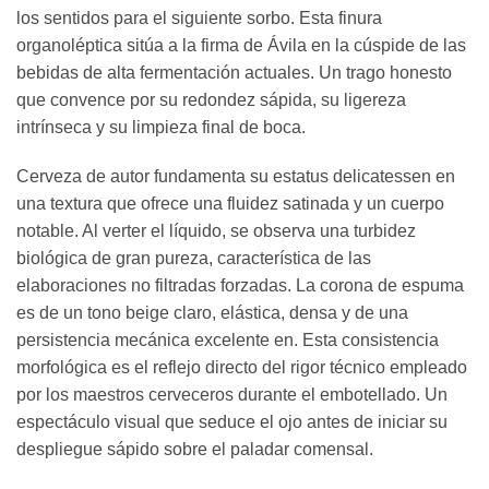
los sentidos para el siguiente sorbo. Esta finura
organoléptica sitúa a la firma de Ávila en la cúspide de las
bebidas de alta fermentación actuales. Un trago honesto
que convence por su redondez sápida, su ligereza
intrínseca y su limpieza final de boca.
Cerveza de autor fundamenta su estatus delicatessen en
una textura que ofrece una fluidez satinada y un cuerpo
notable. Al verter el líquido, se observa una turbidez
biológica de gran pureza, característica de las
elaboraciones no filtradas forzadas. La corona de espuma
es de un tono beige claro, elástica, densa y de una
persistencia mecánica excelente en. Esta consistencia
morfológica es el reflejo directo del rigor técnico empleado
por los maestros cerveceros durante el embotellado. Un
espectáculo visual que seduce el ojo antes de iniciar su
despliegue sápido sobre el paladar comensal.