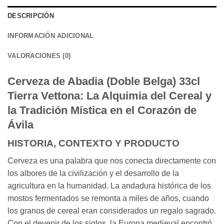
DESCRIPCIÓN
INFORMACIÓN ADICIONAL
VALORACIONES (0)
Cerveza de Abadia (Doble Belga) 33cl
Tierra Vettona: La Alquimia del Cereal y
la Tradición Mística en el Corazón de
Ávila
HISTORIA, CONTEXTO Y PRODUCTO
Cerveza es una palabra que nos conecta directamente con
los albores de la civilización y el desarrollo de la
agricultura en la humanidad. La andadura histórica de los
mostos fermentados se remonta a miles de años, cuando
los granos de cereal eran considerados un regalo sagrado.
Con el devenir de los siglos, la Europa medieval encontró