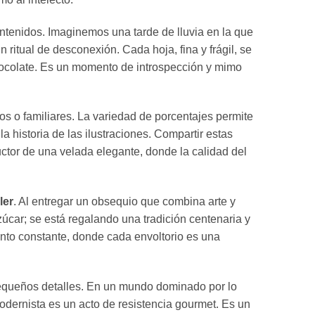
tenidos. Imaginemos una tarde de lluvia en la que
n ritual de desconexión. Cada hoja, fina y frágil, se
 chocolate. Es un momento de introspección y mimo
s o familiares. La variedad de porcentajes permite
 historia de las ilustraciones. Compartir estas
ductor de una velada elegante, donde la calidad del
ler
. Al entregar un obsequio que combina arte y
úcar; se está regalando una tradición centenaria y
ento constante, donde cada envoltorio es una
 pequeños detalles. En un mundo dominado por lo
modernista es un acto de resistencia gourmet. Es un