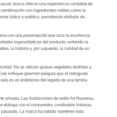
 casual; busca ofrecer una experiencia completa de
u combinación con ingredientes nobles como la
ente lúdico y estético, permitiendo disfrutar de
sana con una presentación que roza la excelencia
iedades organolépticas del producto, evitando la
les, la historia y, por supuesto, la calidad de un
icidad. No se utilizan grasas vegetales distintas a
 Este enfoque gourmet asegura que el retrogusto
cado es un testimonio del legado de una familia
rte privada. Las ilustraciones de estilo Art Nouveau,
que dialoga con el consumidor, contándole historias
ute pausado. La marca ha sabido mantener esta