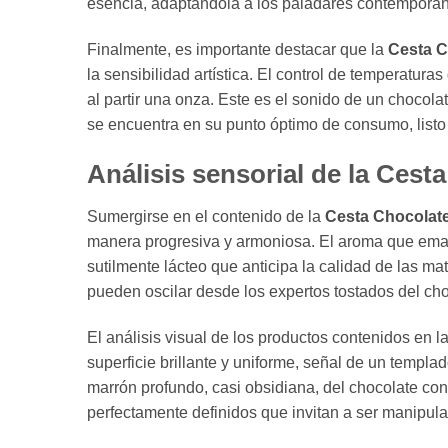
esencia, adaptándola a los paladares contemporáne
Finalmente, es importante destacar que la
Cesta C
la sensibilidad artística. El control de temperatur
al partir una onza. Este es el sonido de un chocola
se encuentra en su punto óptimo de consumo, listo 
Análisis sensorial de la Cest
Sumergirse en el contenido de la
Cesta Chocolate
manera progresiva y armoniosa. El aroma que emana 
sutilmente lácteo que anticipa la calidad de las m
pueden oscilar desde los expertos tostados del cho
El análisis visual de los productos contenidos en l
superficie brillante y uniforme, señal de un templad
marrón profundo, casi obsidiana, del chocolate con
perfectamente definidos que invitan a ser manipula