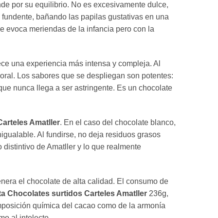
de por su equilibrio. No es excesivamente dulce,
 fundente, bañando las papilas gustativas en una
e evoca meriendas de la infancia pero con la
ece una experiencia más intensa y compleja. Al
rporal. Los sabores que se despliegan son potentes:
que nunca llega a ser astringente. Es un chocolate
arteles Amatller
. En el caso del chocolate blanco,
ualable. Al fundirse, no deja residuos grasos
distintivo de Amatller y lo que realmente
nera el chocolate de alta calidad. El consumo de
a Chocolates surtidos Carteles Amatller
236g,
composición química del cacao como de la armonía
o al intelecto.