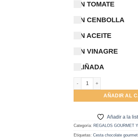
SIN TOMATE
SIN CENBOLLA
SIN ACEITE
SIN VINAGRE
ALIÑADA
Cesta Chocolates surtidos Car
AÑADIR AL 
Añadir a la li
Categoría:
REGALOS GOURMET Y
Etiquetas:
Cesta chocolate gourmet