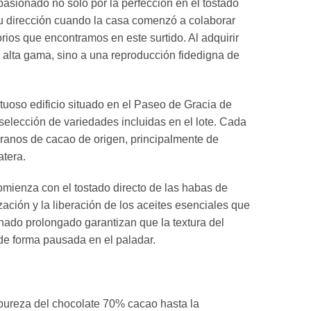
pasionado no solo por la perfección en el tostado
su dirección cuando la casa comenzó a colaborar
ios que encontramos en este surtido. Al adquirir
 alta gama, sino a una reproducción fidedigna de
tuoso edificio situado en el Paseo de Gracia de
 selección de variedades incluidas en el lote. Cada
granos de cacao de origen, principalmente de
atera.
mienza con el tostado directo de las habas de
ación y la liberación de los aceites esenciales que
chado prolongado garantizan que la textura del
de forma pausada en el paladar.
pureza del chocolate 70% cacao hasta la