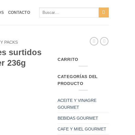
Buscar
OS
CONTACTO
por:
Y PACKS
s surtidos
CARRITO
er 236g
CATEGORÍAS DEL
PRODUCTO
ACEITE Y VINAGRE
GOURMET
BEBIDAS GOURMET
CAFE Y MIEL GOURMET