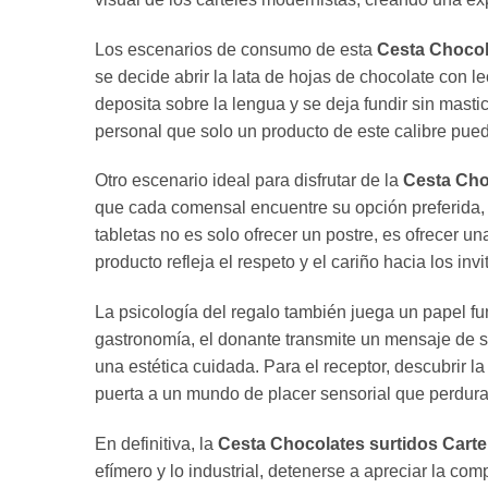
Los escenarios de consumo de esta
Cesta Chocola
se decide abrir la lata de hojas de chocolate con le
deposita sobre la lengua y se deja fundir sin masti
personal que solo un producto de este calibre puede 
Otro escenario ideal para disfrutar de la
Cesta Choc
que cada comensal encuentre su opción preferida, g
tabletas no es solo ofrecer un postre, es ofrecer u
producto refleja el respeto y el cariño hacia los invi
La psicología del regalo también juega un papel f
gastronomía, el donante transmite un mensaje de s
una estética cuidada. Para el receptor, descubrir 
puerta a un mundo de placer sensorial que perdur
En definitiva, la
Cesta Chocolates surtidos Carte
efímero y lo industrial, detenerse a apreciar la co