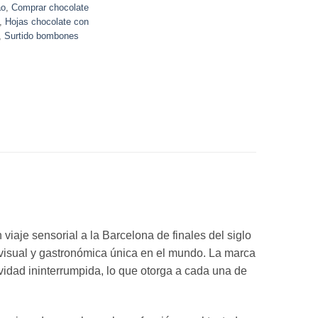
ao
,
Comprar chocolate
,
Hojas chocolate con
,
Surtido bombones
iaje sensorial a la Barcelona de finales del siglo
 visual y gastronómica única en el mundo. La marca
ividad ininterrumpida, lo que otorga a cada una de