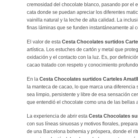
cremosidad del chocolate blanco, pasando por el eq
cata donde se puedan apreciar los diferentes mat
vainilla natural y la leche de alta calidad. La incl
finas láminas que se funden instantáneamente al c
El valor de esta
Cesta Chocolates surtidos Carte
artística. Los estuches de cartón y metal que prot
oxidación y el contacto con la luz. Es, por definici
cacao tratado con respeto y conocimiento profundo
En la
Cesta Chocolates surtidos Carteles Amatll
la manteca de cacao, lo que marca una diferencia 
sea limpio, persistente y libre de esa sensación c
que entendió el chocolate como una de las bellas a
La experiencia de abrir esta
Cesta Chocolates sur
con sus líneas sinuosas y motivos florales, prepara
de una Barcelona bohemia y próspera, donde el ritu