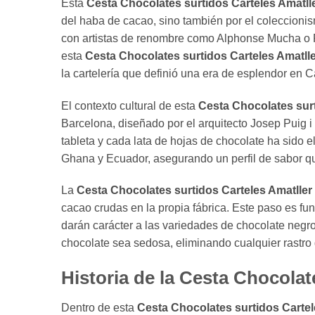
Esta
Cesta Chocolates surtidos Carteles Amatll
del haba de cacao, sino también por el coleccioni
con artistas de renombre como Alphonse Mucha o Ra
esta
Cesta Chocolates surtidos Carteles Amatll
la cartelería que definió una era de esplendor en C
El contexto cultural de esta
Cesta Chocolates surt
Barcelona, diseñado por el arquitecto Josep Puig i
tableta y cada lata de hojas de chocolate ha sido 
Ghana y Ecuador, asegurando un perfil de sabor qu
La
Cesta Chocolates surtidos Carteles Amatller
cacao crudas en la propia fábrica. Este paso es fu
darán carácter a las variedades de chocolate negro
chocolate sea sedosa, eliminando cualquier rastro
Historia de la Cesta Chocolat
Dentro de esta
Cesta Chocolates surtidos Cartel