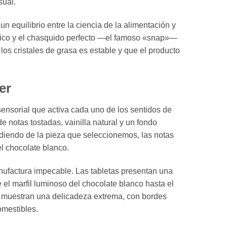
sual.
un equilibrio entre la ciencia de la alimentación y
rístico y el chasquido perfecto —el famoso «snap»—
los cristales de grasa es estable y que el producto
er
sensorial que activa cada uno de los sentidos de
 notas tostadas, vainilla natural y un fondo
ndiendo de la pieza que seleccionemos, las notas
l chocolate blanco.
ufactura impecable. Las tabletas presentan una
e el marfil luminoso del chocolate blanco hasta el
e, muestran una delicadeza extrema, con bordes
omestibles.