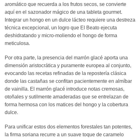
aromático que recuerda a los frutos secos, se convierte
aquí en el sazonador mágico de una tableta gourmet.
Integrar un hongo en un dulce lácteo requiere una destreza
técnica excepcional, un logro que El Beato ejecuta
deshidratando y micro-moliendo el hongo de forma
meticulosa.
Por otra parte, la presencia del marrón glacé aporta una
dimensión aristocrática y puramente europea al conjunto,
evocando las recetas refinadas de la repostería clásica
donde las castañas se confitan pacientemente en almíbar
de vainilla. El marrón glacé introduce notas cremosas,
otoñales y sutilmente amaderadas que se entrelazan de
forma hermosa con los matices del hongo y la cobertura
dulce.
Para unificar estos dos elementos forestales tan potentes,
la firma soriana recurre a un suave toque de caramelo