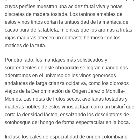
cuyos perfiles muestran una acidez frutal viva y notas
discretas de madera tostada. Los taninos amables de
estos vinos tintos cortan la untuosidad de la manteca de
cacao pura de la tableta, mientras que los aromas a frutas
rojas maduras ofrecen un contraste hermoso con los
matices de la trufa.
Por otro lado, los maridajes más sofisticados y
sorprendentes de este
chocolate
se logran cuando nos
adentramos en el universo de los vinos generosos
andaluces de larga crianza oxidativa, como los olorosos
viejos de la Denominación de Origen Jerez o Montilla-
Moriles. Las notas de frutos secos, avellanas tostadas y
maderas nobles de estos vinos actúan como un bisturí que
corta la densidad láctea, ensalzando los descriptores de
sotobosque del hongo de forma espectacular en la boca.
Incluso los cafés de especialidad de origen colombiano