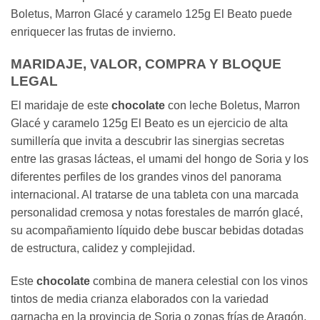
Boletus, Marron Glacé y caramelo 125g El Beato puede
enriquecer las frutas de invierno.
MARIDAJE, VALOR, COMPRA Y BLOQUE
LEGAL
El maridaje de este
chocolate
con leche Boletus, Marron
Glacé y caramelo 125g El Beato es un ejercicio de alta
sumillería que invita a descubrir las sinergias secretas
entre las grasas lácteas, el umami del hongo de Soria y los
diferentes perfiles de los grandes vinos del panorama
internacional. Al tratarse de una tableta con una marcada
personalidad cremosa y notas forestales de marrón glacé,
su acompañamiento líquido debe buscar bebidas dotadas
de estructura, calidez y complejidad.
Este
chocolate
combina de manera celestial con los vinos
tintos de media crianza elaborados con la variedad
garnacha en la provincia de Soria o zonas frías de Aragón,