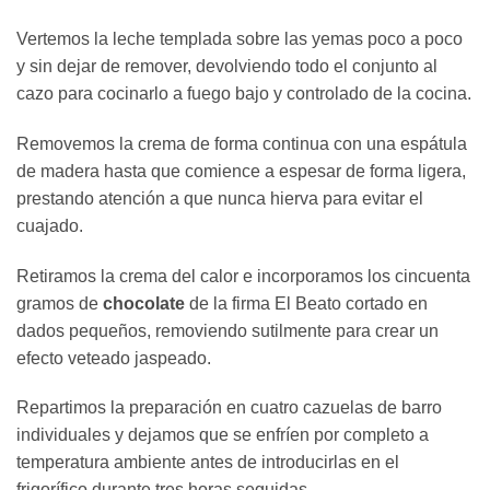
Vertemos la leche templada sobre las yemas poco a poco
y sin dejar de remover, devolviendo todo el conjunto al
cazo para cocinarlo a fuego bajo y controlado de la cocina.
Removemos la crema de forma continua con una espátula
de madera hasta que comience a espesar de forma ligera,
prestando atención a que nunca hierva para evitar el
cuajado.
Retiramos la crema del calor e incorporamos los cincuenta
gramos de
chocolate
de la firma El Beato cortado en
dados pequeños, removiendo sutilmente para crear un
efecto veteado jaspeado.
Repartimos la preparación en cuatro cazuelas de barro
individuales y dejamos que se enfríen por completo a
temperatura ambiente antes de introducirlas en el
frigorífico durante tres horas seguidas.