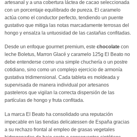
artesanal y a una cobertura láctea de cacao seleccionada
con un porcentaje equilibrado de pureza. El caramelo
actúa como el conductor perfecto, tendiendo un puente
gustativo que mitiga las notas marcadamente terrosas del
hongo y ensalza la untuosidad de las castañas confitadas.
Desde un enfoque gourmet premium, este
chocolate
con
leche Boletus, Marron Glacé y caramelo 125g El Beato no
debe entenderse como una simple chuchería o un postre
cotidiano, sino como un complejo ejercicio de armonía
gustativa tridimensional. Cada tableta es moldeada y
supervisada de manera individual por artesanos
pasteleros que vigilan la correcta dispersión de las
partículas de hongo y fruta confitada.
La marca El Beato ha consolidado una reputación
impecable en las tiendas delicatessen de España gracias
a su rechazo frontal al empleo de grasas vegetales