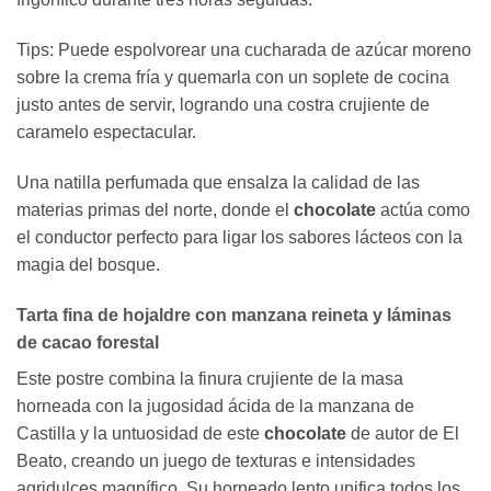
Tips: Puede espolvorear una cucharada de azúcar moreno
sobre la crema fría y quemarla con un soplete de cocina
justo antes de servir, logrando una costra crujiente de
caramelo espectacular.
Una natilla perfumada que ensalza la calidad de las
materias primas del norte, donde el
chocolate
actúa como
el conductor perfecto para ligar los sabores lácteos con la
magia del bosque.
Tarta fina de hojaldre con manzana reineta y láminas
de cacao forestal
Este postre combina la finura crujiente de la masa
horneada con la jugosidad ácida de la manzana de
Castilla y la untuosidad de este
chocolate
de autor de El
Beato, creando un juego de texturas e intensidades
agridulces magnífico. Su horneado lento unifica todos los