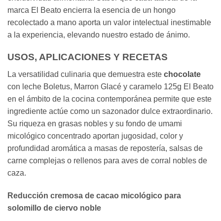
marca El Beato encierra la esencia de un hongo
recolectado a mano aporta un valor intelectual inestimable
a la experiencia, elevando nuestro estado de ánimo.
USOS, APLICACIONES Y RECETAS
La versatilidad culinaria que demuestra este
chocolate
con leche Boletus, Marron Glacé y caramelo 125g El Beato
en el ámbito de la cocina contemporánea permite que este
ingrediente actúe como un sazonador dulce extraordinario.
Su riqueza en grasas nobles y su fondo de umami
micológico concentrado aportan jugosidad, color y
profundidad aromática a masas de repostería, salsas de
carne complejas o rellenos para aves de corral nobles de
caza.
Reducción cremosa de cacao micológico para
solomillo de ciervo noble