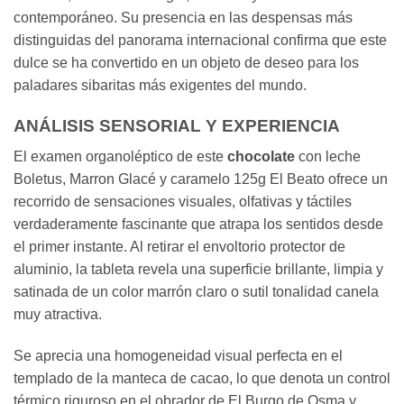
contemporáneo. Su presencia en las despensas más
distinguidas del panorama internacional confirma que este
dulce se ha convertido en un objeto de deseo para los
paladares sibaritas más exigentes del mundo.
ANÁLISIS SENSORIAL Y EXPERIENCIA
El examen organoléptico de este
chocolate
con leche
Boletus, Marron Glacé y caramelo 125g El Beato ofrece un
recorrido de sensaciones visuales, olfativas y táctiles
verdaderamente fascinante que atrapa los sentidos desde
el primer instante. Al retirar el envoltorio protector de
aluminio, la tableta revela una superficie brillante, limpia y
satinada de un color marrón claro o sutil tonalidad canela
muy atractiva.
Se aprecia una homogeneidad visual perfecta en el
templado de la manteca de cacao, lo que denota un control
térmico riguroso en el obrador de El Burgo de Osma y