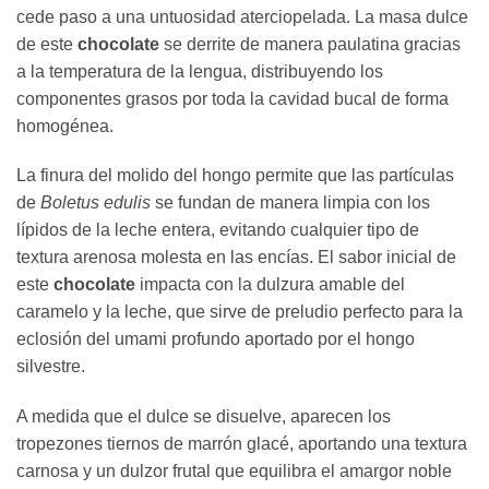
cede paso a una untuosidad aterciopelada. La masa dulce
de este
chocolate
se derrite de manera paulatina gracias
a la temperatura de la lengua, distribuyendo los
componentes grasos por toda la cavidad bucal de forma
homogénea.
La finura del molido del hongo permite que las partículas
de
Boletus edulis
se fundan de manera limpia con los
lípidos de la leche entera, evitando cualquier tipo de
textura arenosa molesta en las encías. El sabor inicial de
este
chocolate
impacta con la dulzura amable del
caramelo y la leche, que sirve de preludio perfecto para la
eclosión del umami profundo aportado por el hongo
silvestre.
A medida que el dulce se disuelve, aparecen los
tropezones tiernos de marrón glacé, aportando una textura
carnosa y un dulzor frutal que equilibra el amargor noble