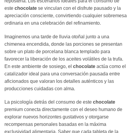
repostería. Los escenarios ideales para el consumo de
este
chocolate
se vinculan con el disfrute pausado y la
apreciación consciente, convirtiendo cualquier sobremesa
ordinaria en una celebración del refinamiento.
Imaginemos una tarde de lluvia otoñal junto a una
chimenea encendida, donde las porciones se presentan
sobre un plato de porcelana blanca templado para
favorecer la liberación de los aceites volátiles de la trufa.
En este ambiente de sosiego, el
chocolate
actúa como el
catalizador ideal para una conversación pausada entre
aficionados que valoran los detalles auténticos y las
producciones cuidadas con alma.
La psicología detrás del consumo de este
chocolate
premium conecta directamente con el deseo humano de
explorar nuevos horizontes gustativos y otorgarse
recompensas personales basadas en la máxima
exclusividad alimentaria. Saber que cada tableta de la