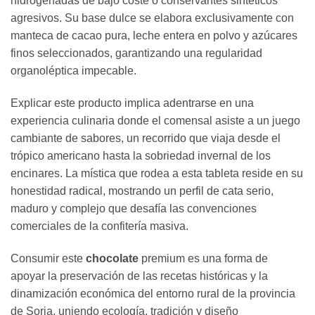
hidrogenadas de bajo coste o conservantes sintéticos
agresivos. Su base dulce se elabora exclusivamente con
manteca de cacao pura, leche entera en polvo y azúcares
finos seleccionados, garantizando una regularidad
organoléptica impecable.
Explicar este producto implica adentrarse en una
experiencia culinaria donde el comensal asiste a un juego
cambiante de sabores, un recorrido que viaja desde el
trópico americano hasta la sobriedad invernal de los
encinares. La mística que rodea a esta tableta reside en su
honestidad radical, mostrando un perfil de cata serio,
maduro y complejo que desafía las convenciones
comerciales de la confitería masiva.
Consumir este
chocolate
premium es una forma de
apoyar la preservación de las recetas históricas y la
dinamización económica del entorno rural de la provincia
de Soria, uniendo ecología, tradición y diseño