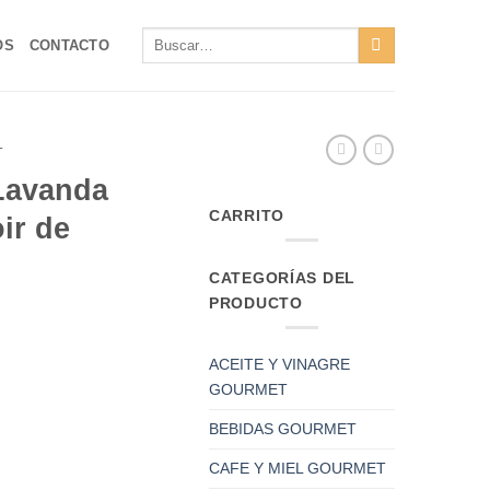
Buscar
OS
CONTACTO
por:
T
 Lavanda
CARRITO
ir de
CATEGORÍAS DEL
PRODUCTO
ACEITE Y VINAGRE
GOURMET
BEBIDAS GOURMET
CAFE Y MIEL GOURMET
Le Comptoir de Mathilde cantidad