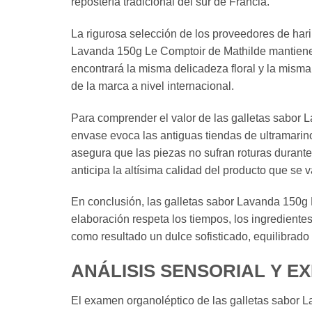
repostería tradicional del sur de Francia.
La rigurosa selección de los proveedores de hari
Lavanda 150g Le Comptoir de Mathilde mantienen 
encontrará la misma delicadeza floral y la misma
de la marca a nivel internacional.
Para comprender el valor de las galletas sabor 
envase evoca las antiguas tiendas de ultramarin
asegura que las piezas no sufran roturas durante
anticipa la altísima calidad del producto que se v
En conclusión, las galletas sabor Lavanda 150g L
elaboración respeta los tiempos, los ingredient
como resultado un dulce sofisticado, equilibrado
ANÁLISIS SENSORIAL Y E
El examen organoléptico de las galletas sabor La