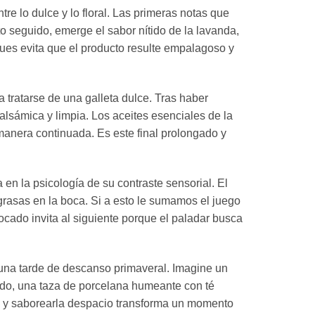
re lo dulce y lo floral. Las primeras notas que
o seguido, emerge el sabor nítido de la lavanda,
 pues evita que el producto resulte empalagoso y
 tratarse de una galleta dulce. Tras haber
alsámica y limpia. Los aceites esenciales de la
 manera continuada. Es este final prolongado y
en la psicología de su contraste sensorial. El
rasas en la boca. Si a esto le sumamos el juego
ocado invita al siguiente porque el paladar busca
una tarde de descanso primaveral. Imagine un
 lado, una taza de porcelana humeante con té
 y saborearla despacio transforma un momento