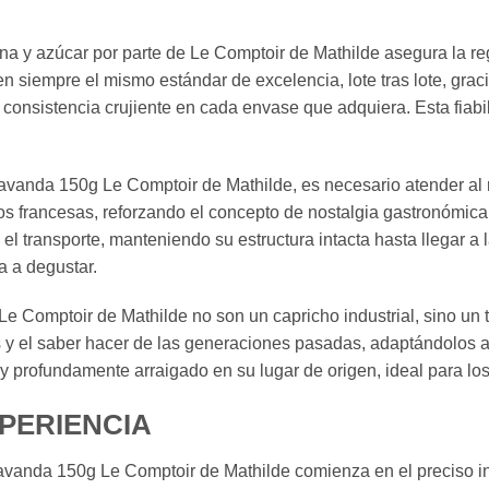
na y azúcar por parte de Le Comptoir de Mathilde asegura la re
siempre el mismo estándar de excelencia, lote tras lote, grac
 consistencia crujiente en cada envase que adquiera. Esta fiabi
Lavanda 150g Le Comptoir de Mathilde, es necesario atender al
os francesas, reforzando el concepto de nostalgia gastronómica
 el transporte, manteniendo su estructura intacta hasta llegar 
a a degustar.
e Comptoir de Mathilde no son un capricho industrial, sino un t
es y el saber hacer de las generaciones pasadas, adaptándolos a
 y profundamente arraigado en su lugar de origen, ideal para lo
XPERIENCIA
vanda 150g Le Comptoir de Mathilde comienza en el preciso inst