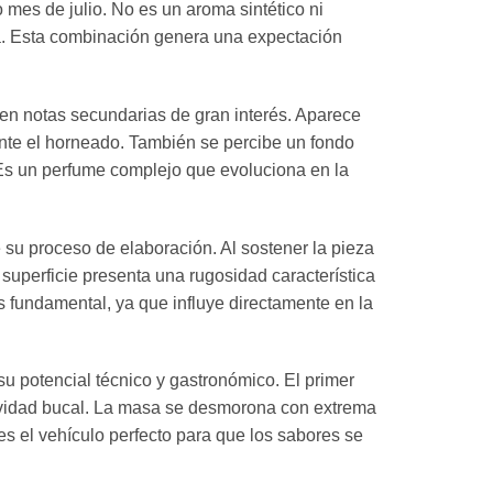
 mes de julio. No es un aroma sintético ni
ada. Esta combinación genera una expectación
ren notas secundarias de gran interés. Aparece
rante el horneado. También se percibe un fondo
. Es un perfume complejo que evoluciona en la
 su proceso de elaboración. Al sostener la pieza
 superficie presenta una rugosidad característica
es fundamental, ya que influye directamente en la
 potencial técnico y gastronómico. El primer
cavidad bucal. La masa se desmorona con extrema
 es el vehículo perfecto para que los sabores se