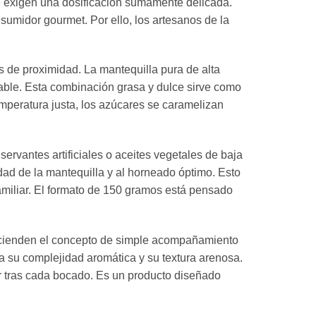
e exigen una dosificación sumamente delicada.
sumidor gourmet. Por ello, los artesanos de la
 de proximidad. La mantequilla pura de alta
ecable. Esta combinación grasa y dulce sirve como
emperatura justa, los azúcares se caramelizan
rvantes artificiales o aceites vegetales de baja
dad de la mantequilla y al horneado óptimo. Esto
amiliar. El formato de 150 gramos está pensado
ascienden el concepto de simple acompañamiento
a su complejidad aromática y su textura arenosa.
ar tras cada bocado. Es un producto diseñado