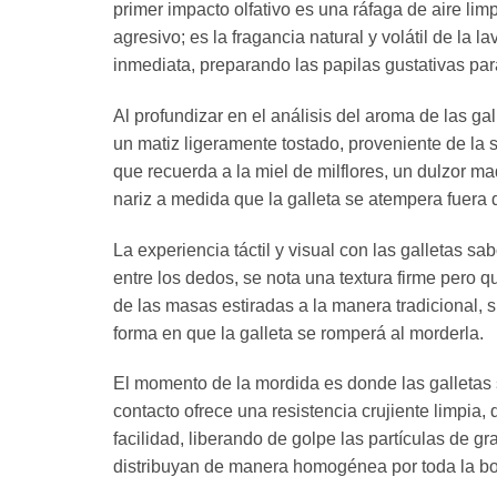
primer impacto olfativo es una ráfaga de aire li
agresivo; es la fragancia natural y volátil de l
inmediata, preparando las papilas gustativas pa
Al profundizar en el análisis del aroma de las 
un matiz ligeramente tostado, proveniente de la 
que recuerda a la miel de milflores, un dulzor m
nariz a medida que la galleta se atempera fuera
La experiencia táctil y visual con las galletas 
entre los dedos, se nota una textura firme pero q
de las masas estiradas a la manera tradicional, s
forma en que la galleta se romperá al morderla.
El momento de la mordida es donde las galletas 
contacto ofrece una resistencia crujiente limpi
facilidad, liberando de golpe las partículas de g
distribuyan de manera homogénea por toda la b