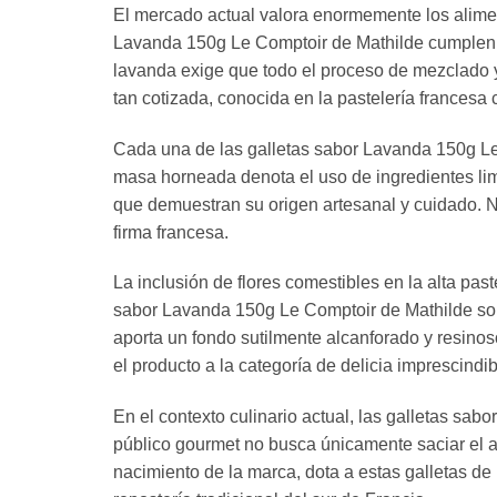
El mercado actual valora enormemente los aliment
Lavanda 150g Le Comptoir de Mathilde cumplen con
lavanda exige que todo el proceso de mezclado 
tan cotizada, conocida en la pastelería francesa 
Cada una de las galletas sabor Lavanda 150g Le 
masa horneada denota el uso de ingredientes limpi
que demuestran su origen artesanal y cuidado. No
firma francesa.
La inclusión de flores comestibles en la alta pa
sabor Lavanda 150g Le Comptoir de Mathilde son 
aporta un fondo sutilmente alcanforado y resinos
el producto a la categoría de delicia imprescindi
En el contexto culinario actual, las galletas s
público gourmet no busca únicamente saciar el ape
nacimiento de la marca, dota a estas galletas de u