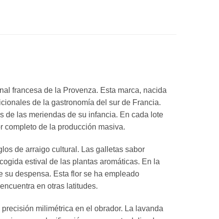
nal francesa de la Provenza. Esta marca, nacida
cionales de la gastronomía del sur de Francia.
s de las meriendas de su infancia. En cada lote
or completo de la producción masiva.
los de arraigo cultural. Las galletas sabor
ogida estival de las plantas aromáticas. En la
de su despensa. Esta flor se ha empleado
ncuentra en otras latitudes.
 precisión milimétrica en el obrador. La lavanda