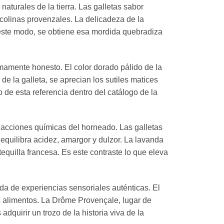
aturales de la tierra. Las galletas sabor
 colinas provenzales. La delicadeza de la
 este modo, se obtiene esa mordida quebradiza
mamente honesto. El color dorado pálido de la
e la galleta, se aprecian los sutiles matices
 de esta referencia dentro del catálogo de la
reacciones químicas del horneado. Las galletas
quilibra acidez, amargor y dulzor. La lavanda
equilla francesa. Es este contraste lo que eleva
da de experiencias sensoriales auténticas. El
los alimentos. La Drôme Provençale, lugar de
adquirir un trozo de la historia viva de la