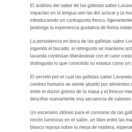
El análisis del sabor de las galletas sabor Lavan
impactan en la lengua son las del azúcar y la ma
introduciendo un contrapunto fresco, ligeramente 
prolonga la experiencia gustativa de forma notab
La persistencia en boca de las galletas sabor L
ingerido el bocado, el retrogusto se mantiene ac
lavanda continúan liberándose con el calor corpo
distinguido lo que consolida su estatus como un
El secreto por el cual las galletas sabor Lavand
cerebro humano se siente atraído por alimentos 
entre el dulzor goloso de la masa y el frescor m
descifrar nuevamente esa secuencia de sabores t
Un escenario idóneo para el consumo de las gal
rincón luminoso en el salón, un libro entre las m
blanco reposa sobre la mesa de madera, espera