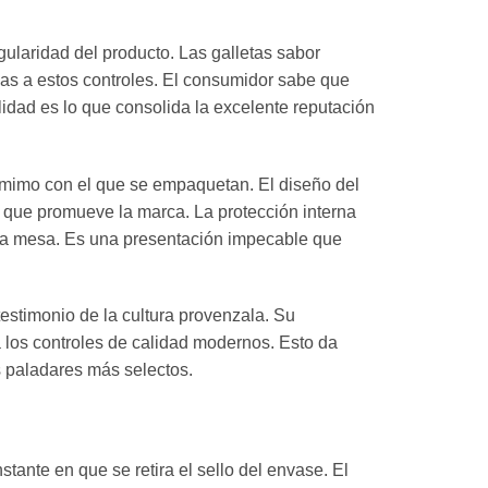
gularidad del producto. Las galletas sabor
ias a estos controles. El consumidor sabe que
lidad es lo que consolida la excelente reputación
 mimo con el que se empaquetan. El diseño del
 que promueve la marca. La protección interna
a la mesa. Es una presentación impecable que
estimonio de la cultura provenzala. Su
 los controles de calidad modernos. Esto da
s paladares más selectos.
ante en que se retira el sello del envase. El