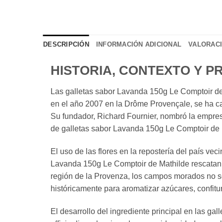
DESCRIPCIÓN
INFORMACIÓN ADICIONAL
VALORACI
HISTORIA, CONTEXTO Y 
Las galletas sabor Lavanda 150g Le Comptoir de 
en el año 2007 en la Drôme Provençale, se ha car
Su fundador, Richard Fournier, nombró la empres
de galletas sabor Lavanda 150g Le Comptoir de M
El uso de las flores en la repostería del país ve
Lavanda 150g Le Comptoir de Mathilde rescatan l
región de la Provenza, los campos morados no sol
históricamente para aromatizar azúcares, confit
El desarrollo del ingrediente principal en las g