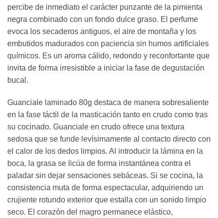
percibe de inmediato el carácter punzante de la pimienta
negra combinado con un fondo dulce graso. El perfume
evoca los secaderos antiguos, el aire de montaña y los
embutidos madurados con paciencia sin humos artificiales
químicos. Es un aroma cálido, redondo y reconfortante que
invita de forma irresistible a iniciar la fase de degustación
bucal.
Guanciale laminado 80g destaca de manera sobresaliente
en la fase táctil de la masticación tanto en crudo como tras
su cocinado. Guanciale en crudo ofrece una textura
sedosa que se funde levísimamente al contacto directo con
el calor de los dedos limpios. Al introducir la lámina en la
boca, la grasa se licúa de forma instantánea contra el
paladar sin dejar sensaciones sebáceas. Si se cocina, la
consistencia muta de forma espectacular, adquiriendo un
crujiente rotundo exterior que estalla con un sonido limpio
seco. El corazón del magro permanece elástico,