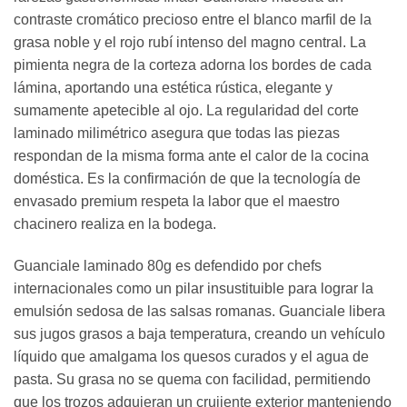
contraste cromático precioso entre el blanco marfil de la
grasa noble y el rojo rubí intenso del magno central. La
pimienta negra de la corteza adorna los bordes de cada
lámina, aportando una estética rústica, elegante y
sumamente apetecible al ojo. La regularidad del corte
laminado milimétrico asegura que todas las piezas
respondan de la misma forma ante el calor de la cocina
doméstica. Es la confirmación de que la tecnología de
envasado premium respeta la labor que el maestro
chacinero realiza en la bodega.
Guanciale laminado 80g es defendido por chefs
internacionales como un pilar insustituible para lograr la
emulsión sedosa de las salsas romanas. Guanciale libera
sus jugos grasos a baja temperatura, creando un vehículo
líquido que amalgama los quesos curados y el agua de
pasta. Su grasa no se quema con facilidad, permitiendo
que los trozos adquieran un crujiente exterior manteniendo