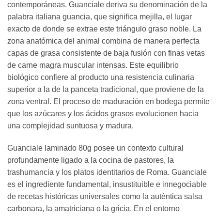
contemporáneas. Guanciale deriva su denominación de la
palabra italiana guancia, que significa mejilla, el lugar
exacto de donde se extrae este triángulo graso noble. La
zona anatómica del animal combina de manera perfecta
capas de grasa consistente de baja fusión con finas vetas
de carne magra muscular intensas. Este equilibrio
biológico confiere al producto una resistencia culinaria
superior a la de la panceta tradicional, que proviene de la
zona ventral. El proceso de maduración en bodega permite
que los azúcares y los ácidos grasos evolucionen hacia
una complejidad suntuosa y madura.
Guanciale laminado 80g posee un contexto cultural
profundamente ligado a la cocina de pastores, la
trashumancia y los platos identitarios de Roma. Guanciale
es el ingrediente fundamental, insustituible e innegociable
de recetas históricas universales como la auténtica salsa
carbonara, la amatriciana o la gricia. En el entorno