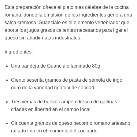
Esta preparación ofrece el plato más célebre de la cocina
romana, donde la emulsión de los ingredientes genera una
salsa cremosa. Guanciale es el elemento vertebrador que
aporta los jugos grasos calientes necesarios para ligar el
queso sin añadir natas industriales.
Ingredientes:
Una bandeja de Guanciale laminado 80g
Ciento sesenta gramos de pasta de sémola de trigo
duro de la variedad rigatoni de calidad
Tres yemas de huevo campero fresco de gallinas
criadas en libertad en el campo local
Cincuenta gramos de queso pecorino romano artesano
rallado fino en el momento del cocinado