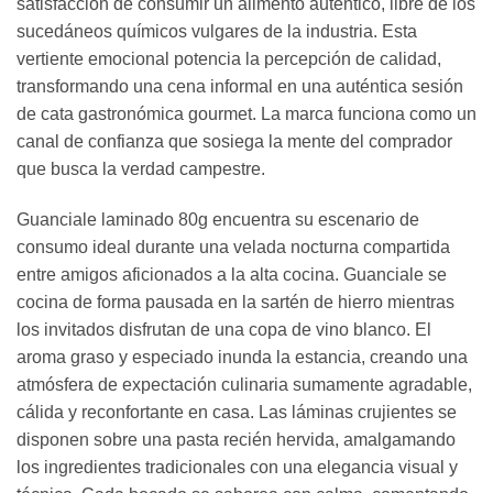
satisfacción de consumir un alimento auténtico, libre de los
sucedáneos químicos vulgares de la industria. Esta
vertiente emocional potencia la percepción de calidad,
transformando una cena informal en una auténtica sesión
de cata gastronómica gourmet. La marca funciona como un
canal de confianza que sosiega la mente del comprador
que busca la verdad campestre.
Guanciale laminado 80g encuentra su escenario de
consumo ideal durante una velada nocturna compartida
entre amigos aficionados a la alta cocina. Guanciale se
cocina de forma pausada en la sartén de hierro mientras
los invitados disfrutan de una copa de vino blanco. El
aroma graso y especiado inunda la estancia, creando una
atmósfera de expectación culinaria sumamente agradable,
cálida y reconfortante en casa. Las láminas crujientes se
disponen sobre una pasta recién hervida, amalgamando
los ingredientes tradicionales con una elegancia visual y