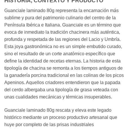
HISTORIA, CONTEXTO Y PRODUCTO
Guanciale laminado 80g representa la encarnación más
sublime y pura del patrimonio culinario del centro de la
Península Ibérica e Italiana. Guanciale es un término que
evoca de inmediato la tradición chacinera más auténtica,
profunda y respetada de las regiones del Lacio y Umbría.
Esta joya gastronómica no es un simple embutido curado,
sino el resultado de un corte anatómico específico que
define la identidad de recetas eternas. La historia de esta
tipología de chacina se remonta a los tiempos antiguos de
la ganadería porcina tradicional en las colinas de los picos
Apeninos. Aquellos criadores entendieron que la papada
del cerdo albergaba una tipología de grasa veteada con
unas cualidades mecánicas y térmicas insuperables.
Guanciale laminado 80g rescata y eleva este legado
histórico mediante un proceso productivo artesanal que
huye por completo de las prisas industriales