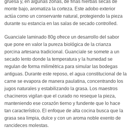
gruesa y, en algunas zonas, de finas hierbas secas de
monte bajo, aromatiza la corteza. Este adobo exterior
actúa como un conservante natural, protegiendo la pieza
durante su estancia en las salas de secado controlled.
Guanciale laminado 80g ofrece un desarrollo del sabor
que pone en valor la pureza biológica de la crianza
porcina artesana tradicional. Guanciale se somete a un
secado lento donde la temperatura y la humedad se
regulan de forma milimétrica para simular las bodegas
antiguas. Durante este reposo, el agua constitucional de la
carne se evapora de manera paulatina, concentrando los
jugos naturales y estabilizando la grasa. Los maestros
chacineros vigilan que el curado no reseque la pieza,
manteniendo ese corazón tierno y fundente que lo hace
tan característico. El enfoque de alta cocina busca que la
grasa sea limpia, dulce y con un aroma noble exento de
rancideces molestas.