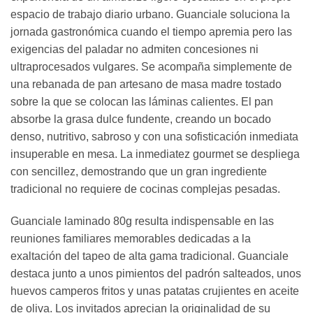
espacio de trabajo diario urbano. Guanciale soluciona la
jornada gastronómica cuando el tiempo apremia pero las
exigencias del paladar no admiten concesiones ni
ultraprocesados vulgares. Se acompaña simplemente de
una rebanada de pan artesano de masa madre tostado
sobre la que se colocan las láminas calientes. El pan
absorbe la grasa dulce fundente, creando un bocado
denso, nutritivo, sabroso y con una sofisticación inmediata
insuperable en mesa. La inmediatez gourmet se despliega
con sencillez, demostrando que un gran ingrediente
tradicional no requiere de cocinas complejas pesadas.
Guanciale laminado 80g resulta indispensable en las
reuniones familiares memorables dedicadas a la
exaltación del tapeo de alta gama tradicional. Guanciale
destaca junto a unos pimientos del padrón salteados, unos
huevos camperos fritos y unas patatas crujientes en aceite
de oliva. Los invitados aprecian la originalidad de su