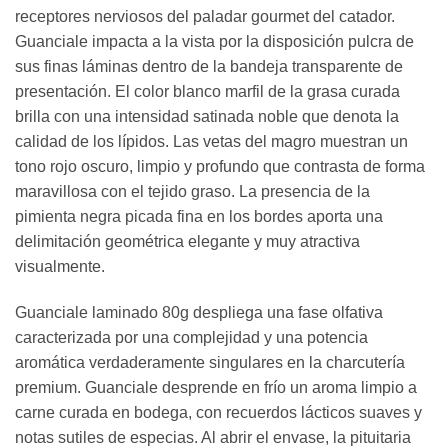
receptores nerviosos del paladar gourmet del catador.
Guanciale impacta a la vista por la disposición pulcra de
sus finas láminas dentro de la bandeja transparente de
presentación. El color blanco marfil de la grasa curada
brilla con una intensidad satinada noble que denota la
calidad de los lípidos. Las vetas del magro muestran un
tono rojo oscuro, limpio y profundo que contrasta de forma
maravillosa con el tejido graso. La presencia de la
pimienta negra picada fina en los bordes aporta una
delimitación geométrica elegante y muy atractiva
visualmente.
Guanciale laminado 80g despliega una fase olfativa
caracterizada por una complejidad y una potencia
aromática verdaderamente singulares en la charcutería
premium. Guanciale desprende en frío un aroma limpio a
carne curada en bodega, con recuerdos lácticos suaves y
notas sutiles de especias. Al abrir el envase, la pituitaria