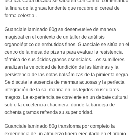
técnica. Cada bocado se saborea con calma, comentando
la finura de la grasa fundente que recubre el cereal de
forma celestial.
Guanciale laminado 80g se desenvuelve de manera
magistral en el contexto de un taller de análisis
organoléptico de embutidos finos. Guanciale se sitúa en el
centro de la mesa de pizarra para evaluar la resistencia
térmica de sus ácidos grasos esenciales. Los sumilleres
analizan la velocidad de fundición de las láminas y la
persistencia de las notas balsámicas de la pimienta negra.
Se discute la ausencia de mermas acuosas y la perfecta
integración de la sal marina en los tejidos musculares
magros. La experiencia se convierte en un debate cultural
sobre la excelencia chacinera, donde la bandeja de
ochenta gramos refrenda su superioridad.
Guanciale laminado 80g transforma por completo la
experiencia de un almuerzo ligero ejecutado en el propio