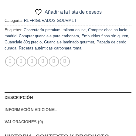
Añadir a la lista de deseos
Categoría:
REFRIGERADOS GOURMET
Etiquetas:
Charcutería premium italiana online
,
Comprar chacina lacio
madrid
,
Comprar guanciale para carbonara
,
Embutidos finos sin gluten
,
Guanciale 80g precio
,
Guanciale laminado gourmet
,
Papada de cerdo
curada
,
Recetas auténticas carbonara roma
DESCRIPCIÓN
INFORMACIÓN ADICIONAL
VALORACIONES (0)