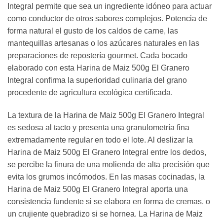
Integral permite que sea un ingrediente idóneo para actuar
como conductor de otros sabores complejos. Potencia de
forma natural el gusto de los caldos de carne, las
mantequillas artesanas o los azúcares naturales en las
preparaciones de repostería gourmet. Cada bocado
elaborado con esta Harina de Maiz 500g El Granero
Integral confirma la superioridad culinaria del grano
procedente de agricultura ecológica certificada.
La textura de la Harina de Maiz 500g El Granero Integral
es sedosa al tacto y presenta una granulometría fina
extremadamente regular en todo el lote. Al deslizar la
Harina de Maiz 500g El Granero Integral entre los dedos,
se percibe la finura de una molienda de alta precisión que
evita los grumos incómodos. En las masas cocinadas, la
Harina de Maiz 500g El Granero Integral aporta una
consistencia fundente si se elabora en forma de cremas, o
un crujiente quebradizo si se hornea. La Harina de Maiz