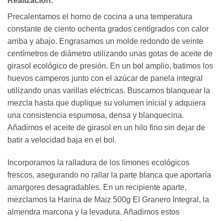
Realización:
Precalentamos el horno de cocina a una temperatura
constante de ciento ochenta grados centígrados con calor
arriba y abajo. Engrasamos un molde redondo de veinte
centímetros de diámetro utilizando unas gotas de aceite de
girasol ecológico de presión. En un bol amplio, batimos los
huevos camperos junto con el azúcar de panela integral
utilizando unas varillas eléctricas. Buscamos blanquear la
mezcla hasta que duplique su volumen inicial y adquiera
una consistencia espumosa, densa y blanquecina.
Añadimos el aceite de girasol en un hilo fino sin dejar de
batir a velocidad baja en el bol.
Incorporamos la ralladura de los limones ecológicos
frescos, asegurando no rallar la parte blanca que aportaría
amargores desagradables. En un recipiente aparte,
mezclamos la Harina de Maiz 500g El Granero Integral, la
almendra marcona y la levadura. Añadimos estos