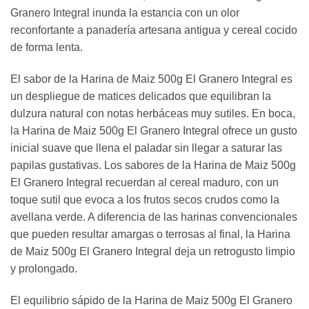
Granero Integral inunda la estancia con un olor
reconfortante a panadería artesana antigua y cereal cocido
de forma lenta.
El sabor de la Harina de Maiz 500g El Granero Integral es
un despliegue de matices delicados que equilibran la
dulzura natural con notas herbáceas muy sutiles. En boca,
la Harina de Maiz 500g El Granero Integral ofrece un gusto
inicial suave que llena el paladar sin llegar a saturar las
papilas gustativas. Los sabores de la Harina de Maiz 500g
El Granero Integral recuerdan al cereal maduro, con un
toque sutil que evoca a los frutos secos crudos como la
avellana verde. A diferencia de las harinas convencionales
que pueden resultar amargas o terrosas al final, la Harina
de Maiz 500g El Granero Integral deja un retrogusto limpio
y prolongado.
El equilibrio sápido de la Harina de Maiz 500g El Granero