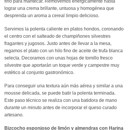
fino para mantecar. Removemos enérgicamente hasta
lograr una crema brillante, untuosa y homogénea que
desprenda un aroma a cereal limpio delicioso.
Servimos la polenta caliente en platos hondos, coronando
el centro con el salteado de champiñones silvestres
fragantes y jugosos. Justo antes de llevar a la mesa,
regamos el plato con un hilo fino de aceite de trufa blanca
selecta. Decoramos con unas hojas de tomillo fresco
silvestre que aportarán un toque verde y campestre muy
estético al conjunto gastronómico.
Para conseguir una textura aún más aérea y similar a una
mousse delicada, se puede batir la polenta terminada.
Este paso técnico se realiza con una batidora de mano
durante un minuto antes de incorporar el queso curado
artesano.
Bizcocho esponjoso de limón y almendras con Harina