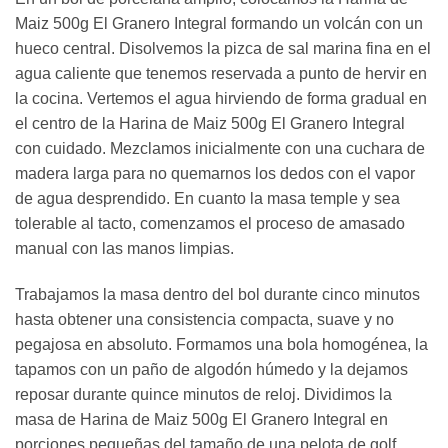
Maiz 500g El Granero Integral formando un volcán con un
hueco central. Disolvemos la pizca de sal marina fina en el
agua caliente que tenemos reservada a punto de hervir en
la cocina. Vertemos el agua hirviendo de forma gradual en
el centro de la Harina de Maiz 500g El Granero Integral
con cuidado. Mezclamos inicialmente con una cuchara de
madera larga para no quemarnos los dedos con el vapor
de agua desprendido. En cuanto la masa temple y sea
tolerable al tacto, comenzamos el proceso de amasado
manual con las manos limpias.
Trabajamos la masa dentro del bol durante cinco minutos
hasta obtener una consistencia compacta, suave y no
pegajosa en absoluto. Formamos una bola homogénea, la
tapamos con un paño de algodón húmedo y la dejamos
reposar durante quince minutos de reloj. Dividimos la
masa de Harina de Maiz 500g El Granero Integral en
porciones pequeñas del tamaño de una pelota de golf