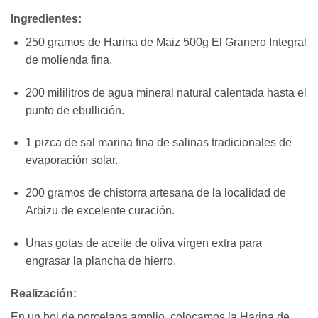
Ingredientes:
250 gramos de Harina de Maiz 500g El Granero Integral
de molienda fina.
200 mililitros de agua mineral natural calentada hasta el
punto de ebullición.
1 pizca de sal marina fina de salinas tradicionales de
evaporación solar.
200 gramos de chistorra artesana de la localidad de
Arbizu de excelente curación.
Unas gotas de aceite de oliva virgen extra para
engrasar la plancha de hierro.
Realización:
En un bol de porcelana amplio, colocamos la Harina de