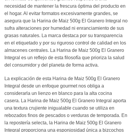
necesidad de mantener la frescura óptima del producto en
el hogar. Al evitar formatos excesivamente grandes, se
asegura que la Harina de Maiz 500g El Granero Integral no
sufra alteraciones por humedad ni enranciamiento de sus
grasas naturales. La marca destaca por su transparencia
en el etiquetado y por su riguroso control de calidad en los
almacenes centrales. La Harina de Maiz 500g El Granero
Integral es un reflejo de esta filosofía que prioriza la salud
del consumidor y del planeta de forma activa.
La explicación de esta Harina de Maiz 500g El Granero
Integral desde un enfoque gourmet nos obliga a
considerarla un lienzo en blanco para la alta cocina
casera. La Harina de Maiz 500g El Granero Integral aporta
una textura crujiente inigualable cuando se utiliza en
rebozados finos de pescados o verduras de temporada. En
la repostería selecta, la Harina de Maiz 500g El Granero
Integral proporciona una esponjosidad única a bizcochos