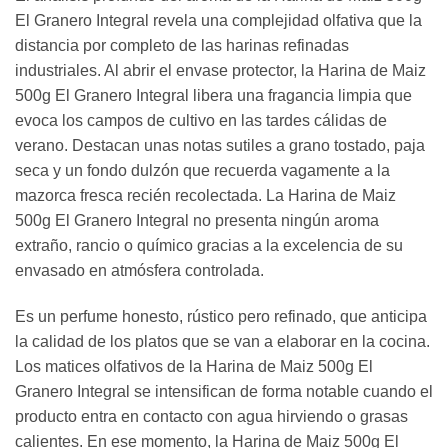
El Granero Integral revela una complejidad olfativa que la
distancia por completo de las harinas refinadas
industriales. Al abrir el envase protector, la Harina de Maiz
500g El Granero Integral libera una fragancia limpia que
evoca los campos de cultivo en las tardes cálidas de
verano. Destacan unas notas sutiles a grano tostado, paja
seca y un fondo dulzón que recuerda vagamente a la
mazorca fresca recién recolectada. La Harina de Maiz
500g El Granero Integral no presenta ningún aroma
extraño, rancio o químico gracias a la excelencia de su
envasado en atmósfera controlada.
Es un perfume honesto, rústico pero refinado, que anticipa
la calidad de los platos que se van a elaborar en la cocina.
Los matices olfativos de la Harina de Maiz 500g El
Granero Integral se intensifican de forma notable cuando el
producto entra en contacto con agua hirviendo o grasas
calientes. En ese momento, la Harina de Maiz 500g El