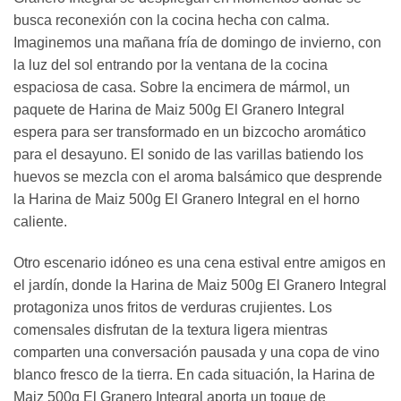
busca reconexión con la cocina hecha con calma.
Imaginemos una mañana fría de domingo de invierno, con
la luz del sol entrando por la ventana de la cocina
espaciosa de casa. Sobre la encimera de mármol, un
paquete de Harina de Maiz 500g El Granero Integral
espera para ser transformado en un bizcocho aromático
para el desayuno. El sonido de las varillas batiendo los
huevos se mezcla con el aroma balsámico que desprende
la Harina de Maiz 500g El Granero Integral en el horno
caliente.
Otro escenario idóneo es una cena estival entre amigos en
el jardín, donde la Harina de Maiz 500g El Granero Integral
protagoniza unos fritos de verduras crujientes. Los
comensales disfrutan de la textura ligera mientras
comparten una conversación pausada y una copa de vino
blanco fresco de la tierra. En cada situación, la Harina de
Maiz 500g El Granero Integral aporta un toque de