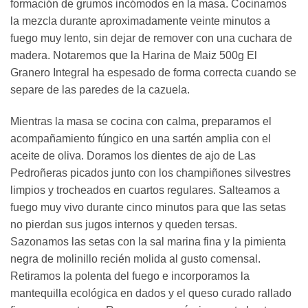
formación de grumos incómodos en la masa. Cocinamos
la mezcla durante aproximadamente veinte minutos a
fuego muy lento, sin dejar de remover con una cuchara de
madera. Notaremos que la Harina de Maiz 500g El
Granero Integral ha espesado de forma correcta cuando se
separe de las paredes de la cazuela.
Mientras la masa se cocina con calma, preparamos el
acompañamiento fúngico en una sartén amplia con el
aceite de oliva. Doramos los dientes de ajo de Las
Pedroñeras picados junto con los champiñones silvestres
limpios y trocheados en cuartos regulares. Salteamos a
fuego muy vivo durante cinco minutos para que las setas
no pierdan sus jugos internos y queden tersas.
Sazonamos las setas con la sal marina fina y la pimienta
negra de molinillo recién molida al gusto comensal.
Retiramos la polenta del fuego e incorporamos la
mantequilla ecológica en dados y el queso curado rallado