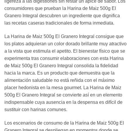
ligereza a las digestiones sin restar un ápice de sabor. Los
consumidores que prueban la Harina de Maiz 500g El
Granero Integral descubren un ingrediente que dignifica
las recetas caseras tradicionales de forma inmediata.
La Harina de Maiz 500g El Granero Integral consigue que
los platos adquieran un color dorado brillante muy atractivo
a la vista que estimula el apetito. El bienestar físico que se
experimenta tras consumir elaboraciones con esta Harina
de Maiz 500g El Granero Integral consolida la fidelidad
hacia la marca. Es un producto que demuestra que la
alimentación saludable no está reñida con el máximo
placer hedonista en la mesa gourmet. La Harina de Maiz
500g El Granero Integral se convierte así en un elemento
indispensable cuya ausencia en la despensa es difícil de
sustituir con harinas comunes.
Los escenarios de consumo de la Harina de Maiz 500g El
Granero Integral se despliegan en momentos donde se