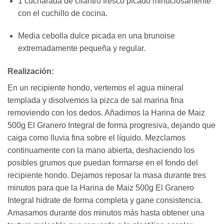
1 cucharada de cilantro fresco picado minuciosamente
con el cuchillo de cocina.
Media cebolla dulce picada en una brunoise
extremadamente pequeña y regular.
Realización:
En un recipiente hondo, vertemos el agua mineral
templada y disolvemos la pizca de sal marina fina
removiendo con los dedos. Añadimos la Harina de Maiz
500g El Granero Integral de forma progresiva, dejando que
caiga como lluvia fina sobre el líquido. Mezclamos
continuamente con la mano abierta, deshaciendo los
posibles grumos que puedan formarse en el fondo del
recipiente hondo. Dejamos reposar la masa durante tres
minutos para que la Harina de Maiz 500g El Granero
Integral hidrate de forma completa y gane consistencia.
Amasamos durante dos minutos más hasta obtener una