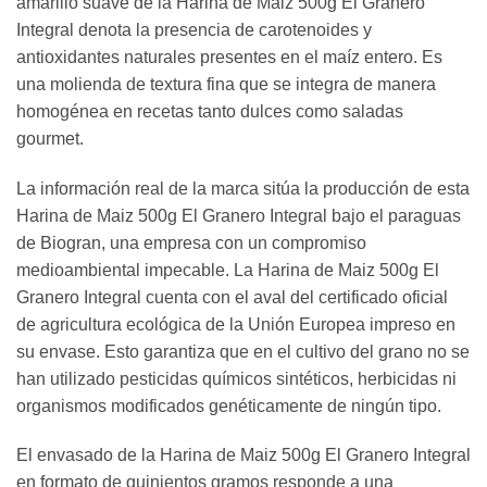
amarillo suave de la Harina de Maiz 500g El Granero
Integral denota la presencia de carotenoides y
antioxidantes naturales presentes en el maíz entero. Es
una molienda de textura fina que se integra de manera
homogénea en recetas tanto dulces como saladas
gourmet.
La información real de la marca sitúa la producción de esta
Harina de Maiz 500g El Granero Integral bajo el paraguas
de Biogran, una empresa con un compromiso
medioambiental impecable. La Harina de Maiz 500g El
Granero Integral cuenta con el aval del certificado oficial
de agricultura ecológica de la Unión Europea impreso en
su envase. Esto garantiza que en el cultivo del grano no se
han utilizado pesticidas químicos sintéticos, herbicidas ni
organismos modificados genéticamente de ningún tipo.
El envasado de la Harina de Maiz 500g El Granero Integral
en formato de quinientos gramos responde a una