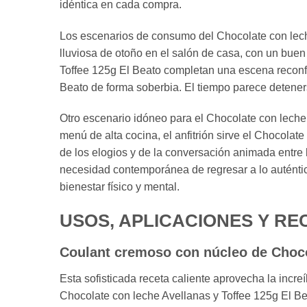
idéntica en cada compra.
Los escenarios de consumo del Chocolate con lec
lluviosa de otoño en el salón de casa, con un buen
Toffee 125g El Beato completan una escena reconfo
Beato de forma soberbia. El tiempo parece deteners
Otro escenario idóneo para el Chocolate con leche
menú de alta cocina, el anfitrión sirve el Chocolate
de los elogios y de la conversación animada entre
necesidad contemporánea de regresar a lo auténtic
bienestar físico y mental.
USOS, APLICACIONES Y RE
Coulant cremoso con núcleo de Chocol
Esta sofisticada receta caliente aprovecha la incre
Chocolate con leche Avellanas y Toffee 125g El Be