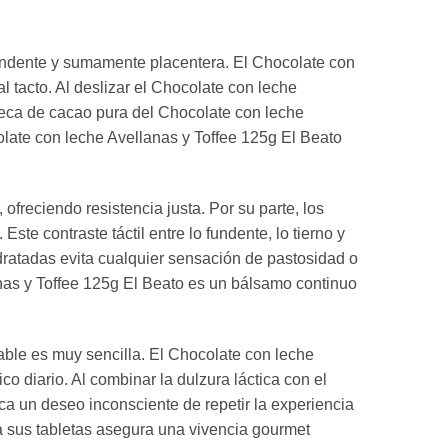
rendente y sumamente placentera. El Chocolate con
 tacto. Al deslizar el Chocolate con leche
nteca de cacao pura del Chocolate con leche
olate con leche Avellanas y Toffee 125g El Beato
ofreciendo resistencia justa. Por su parte, los
ste contraste táctil entre lo fundente, lo tierno y
idratadas evita cualquier sensación de pastosidad o
anas y Toffee 125g El Beato es un bálsamo continuo
ble es muy sencilla. El Chocolate con leche
 diario. Al combinar la dulzura láctica con el
ca un deseo inconsciente de repetir la experiencia
a sus tabletas asegura una vivencia gourmet