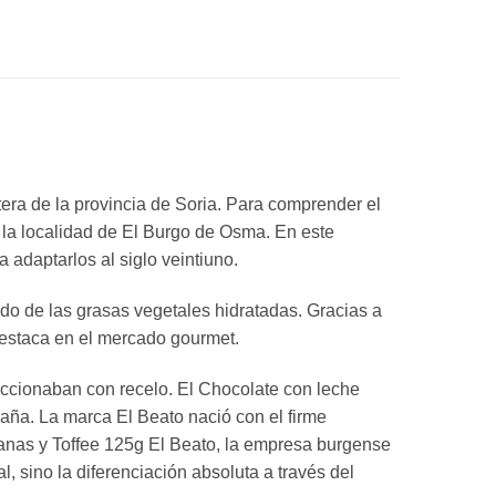
era de la provincia de Soria. Para comprender el
a la localidad de El Burgo de Osma. En este
a adaptarlos al siglo veintiuno.
ndo de las grasas vegetales hidratadas. Gracias a
destaca en el mercado gourmet.
feccionaban con recelo. El Chocolate con leche
aña. La marca El Beato nació con el firme
lanas y Toffee 125g El Beato, la empresa burgense
 sino la diferenciación absoluta a través del