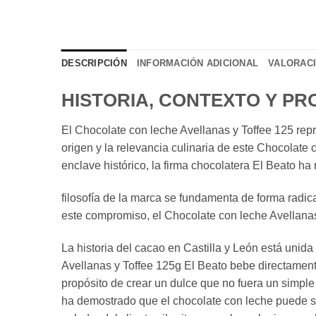
DESCRIPCIÓN
INFORMACIÓN ADICIONAL
VALORACI
HISTORIA, CONTEXTO Y P
El Chocolate con leche Avellanas y Toffee 125 rep
origen y la relevancia culinaria de este Chocolate
enclave histórico, la firma chocolatera El Beato ha 
filosofía de la marca se fundamenta de forma radic
este compromiso, el Chocolate con leche Avellana
La historia del cacao en Castilla y León está unid
Avellanas y Toffee 125g El Beato bebe directament
propósito de crear un dulce que no fuera un simpl
ha demostrado que el chocolate con leche puede ser