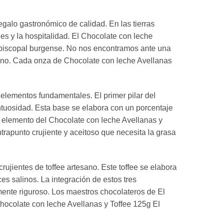
egalo gastronómico de calidad. En las tierras
les y la hospitalidad. El Chocolate con leche
 episcopal burgense. No nos encontramos ante una
llano. Cada onza de Chocolate con leche Avellanas
s elementos fundamentales. El primer pilar del
ntuosidad. Esta base se elabora con un porcentaje
o elemento del Chocolate con leche Avellanas y
trapunto crujiente y aceitoso que necesita la grasa
ujientes de toffee artesano. Este toffee se elabora
es salinos. La integración de estos tres
ente riguroso. Los maestros chocolateros de El
 Chocolate con leche Avellanas y Toffee 125g El