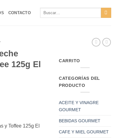
Buscar
OS
CONTACTO
por:
T
leche
CARRITO
fee 125g El
CATEGORÍAS DEL
PRODUCTO
ACEITE Y VINAGRE
GOURMET
BEBIDAS GOURMET
s y Toffee 125g El
CAFE Y MIEL GOURMET