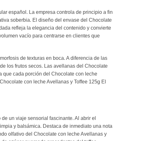
lar español. La empresa controla de principio a fin
ativa soberbia. El diseño del envase del Chocolate
ada refleja la elegancia del contenido y convierte
 volumen vacío para centrarse en clientes que
orfosis de texturas en boca. A diferencia de las
de los frutos secos. Las avellanas del Chocolate
ra que cada porción del Chocolate con leche
 Chocolate con leche Avellanas y Toffee 125g El
e un viaje sensorial fascinante. Al abrir el
 limpia y balsámica. Destaca de inmediato una nota
ndo olfativo del Chocolate con leche Avellanas y