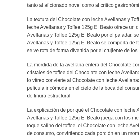
tanto al aficionado novel como al crítico gastronó
La textura del Chocolate con leche Avellanas y To
leche Avellanas y Toffee 125g El Beato ofrece un c
Avellanas y Toffee 125g El Beato por el paladar, 
Avellanas y Toffee 125g El Beato se comporta de f
se ve rota de forma divertida por el crujiente de los
La mordida de la avellana entera del Chocolate con 
cristales de toffee del Chocolate con leche Avellana
lo vítreo convierte al Chocolate con leche Avellan
película incómoda en el cielo de la boca del cons
de finura estructural.
La explicación de por qué el Chocolate con leche 
Avellanas y Toffee 125g El Beato juega con los mec
toque salino del toffee, el Chocolate con leche Av
de consumo, convirtiendo cada porción en un momen