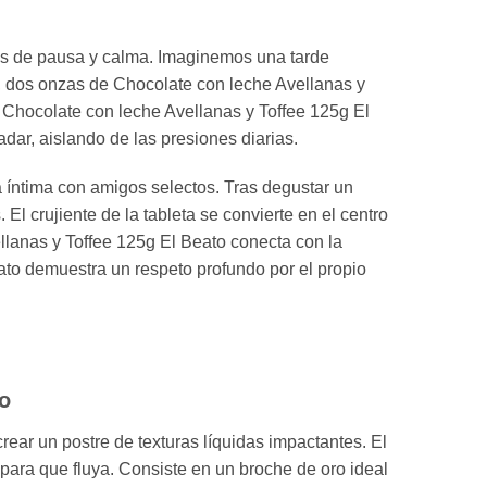
os de pausa y calma. Imaginemos una tarde
a, dos onzas de Chocolate con leche Avellanas y
l Chocolate con leche Avellanas y Toffee 125g El
ar, aislando de las presiones diarias.
 íntima con amigos selectos. Tras degustar un
 El crujiente de la tableta se convierte en el centro
llanas y Toffee 125g El Beato conecta con la
ato demuestra un respeto profundo por el propio
to
rear un postre de texturas líquidas impactantes. El
ara que fluya. Consiste en un broche de oro ideal