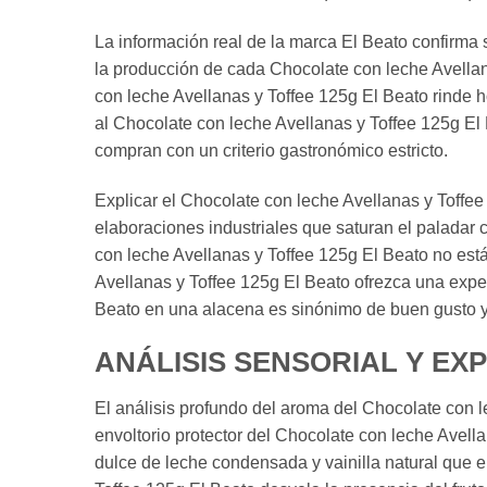
La información real de la marca El Beato confirma 
la producción de cada Chocolate con leche Avellan
con leche Avellanas y Toffee 125g El Beato rinde h
al Chocolate con leche Avellanas y Toffee 125g El 
compran con un criterio gastronómico estricto.
Explicar el Chocolate con leche Avellanas y Toffee
elaboraciones industriales que saturan el paladar 
con leche Avellanas y Toffee 125g El Beato no est
Avellanas y Toffee 125g El Beato ofrezca una exper
Beato en una alacena es sinónimo de buen gusto y
ANÁLISIS SENSORIAL Y EX
El análisis profundo del aroma del Chocolate con le
envoltorio protector del Chocolate con leche Avell
dulce de leche condensada y vainilla natural que e