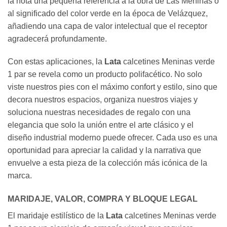
la nota una pequeña referencia a la obra de Las Meninas o
al significado del color verde en la época de Velázquez,
añadiendo una capa de valor intelectual que el receptor
agradecerá profundamente.
Con estas aplicaciones, la
Lata
calcetines Meninas verde
1 par se revela como un producto polifacético. No solo
viste nuestros pies con el máximo confort y estilo, sino que
decora nuestros espacios, organiza nuestros viajes y
soluciona nuestras necesidades de regalo con una
elegancia que solo la unión entre el arte clásico y el
diseño industrial moderno puede ofrecer. Cada uso es una
oportunidad para apreciar la calidad y la narrativa que
envuelve a esta pieza de la colección más icónica de la
marca.
MARIDAJE, VALOR, COMPRA Y BLOQUE LEGAL
El maridaje estilístico de la
Lata
calcetines Meninas verde