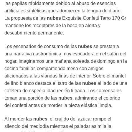
las papilas rápidamente debido al abuso de esencias
artificiales sintéticas que adormecen la lengua de diario.
La propuesta de las
nubes
Exquisite Confetti Tarro 170 Gr
mantiene los receptores de la boca en alerta y
descubrimiento permanente.
Los escenarios de consumo de las
nubes
se prestan a
una narrativa gastronómica muy evocadora en el salón del
hogar. Imaginemos una mañana soleada de domingo en la
cocina familiar, compartiendo mesa con amigos
aficionados a las viandas finas de interior. Sobre el mantel
de lino blanco destaca el tarro de las
nubes
al lado de una
cafetera de especialidad recién filtrada. Los comensales
toman una porción de las
nubes
, admirando el colorido
del confetti antes de morder la pieza elástica limpia.
Al morder las
nubes
, el crujido del azúcar rompe el
silencio del mediodía mientras el paladar asimila la