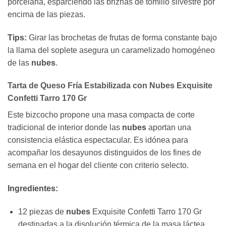
porcelana, esparciendo las briznas de tomillo silvestre por
encima de las piezas.
Tips:
Girar las brochetas de frutas de forma constante bajo
la llama del soplete asegura un caramelizado homogéneo
de las
nubes
.
Tarta de Queso Fría Estabilizada con Nubes Exquisite
Confetti Tarro 170 Gr
Este bizcocho propone una masa compacta de corte
tradicional de interior donde las
nubes
aportan una
consistencia elástica espectacular. Es idónea para
acompañar los desayunos distinguidos de los fines de
semana en el hogar del cliente con criterio selecto.
Ingredientes:
12 piezas de
nubes
Exquisite Confetti Tarro 170 Gr
destinadas a la disolución térmica de la masa láctea