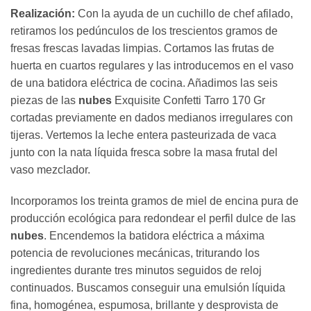
Realización:
Con la ayuda de un cuchillo de chef afilado,
retiramos los pedúnculos de los trescientos gramos de
fresas frescas lavadas limpias. Cortamos las frutas de
huerta en cuartos regulares y las introducemos en el vaso
de una batidora eléctrica de cocina. Añadimos las seis
piezas de las
nubes
Exquisite Confetti Tarro 170 Gr
cortadas previamente en dados medianos irregulares con
tijeras. Vertemos la leche entera pasteurizada de vaca
junto con la nata líquida fresca sobre la masa frutal del
vaso mezclador.
Incorporamos los treinta gramos de miel de encina pura de
producción ecológica para redondear el perfil dulce de las
nubes
. Encendemos la batidora eléctrica a máxima
potencia de revoluciones mecánicas, triturando los
ingredientes durante tres minutos seguidos de reloj
continuados. Buscamos conseguir una emulsión líquida
fina, homogénea, espumosa, brillante y desprovista de