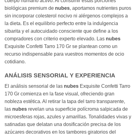
cuerpo humano activo. Al consumir estas porciones
biológicas premium de
nubes
, aportamos nutrientes puros
sin incorporar colesterol nocivo ni alérgenos complejos a
la dieta. Es el equilibrio perfecto entre la indulgencia
sibarita y el autocuidado consciente que define a los
compradores con criterio experto elevado. Las
nubes
Exquisite Confetti Tarro 170 Gr se plantean como un
recurso indispensable para vuestros momentos de ocio
cotidiano.
ANÁLISIS SENSORIAL Y EXPERIENCIA
El análisis sensorial de las
nubes
Exquisite Confetti Tarro
170 Gr comienza en la fase visual, ofreciendo gran
nobleza estética. Al retirar la tapa del tarro transparente,
las
nubes
revelan una superficie polícroma salpicada de
microesferas rojas, azules y amarillas. Tonalidades vivas y
satinadas que delatan una dosificación precisa de los
azúcares decorativos en los tambores giratorios del