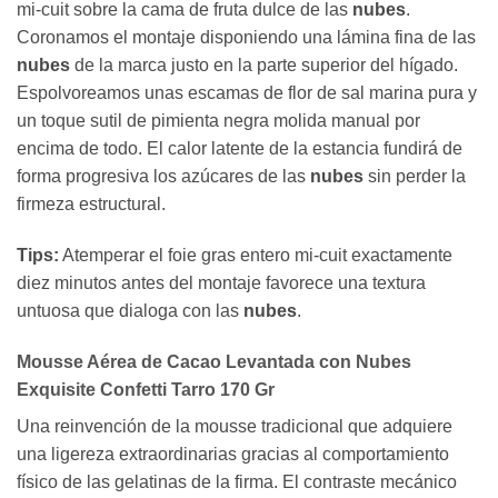
mi-cuit sobre la cama de fruta dulce de las
nubes
.
Coronamos el montaje disponiendo una lámina fina de las
nubes
de la marca justo en la parte superior del hígado.
Espolvoreamos unas escamas de flor de sal marina pura y
un toque sutil de pimienta negra molida manual por
encima de todo. El calor latente de la estancia fundirá de
forma progresiva los azúcares de las
nubes
sin perder la
firmeza estructural.
Tips:
Atemperar el foie gras entero mi-cuit exactamente
diez minutos antes del montaje favorece una textura
untuosa que dialoga con las
nubes
.
Mousse Aérea de Cacao Levantada con Nubes
Exquisite Confetti Tarro 170 Gr
Una reinvención de la mousse tradicional que adquiere
una ligereza extraordinarias gracias al comportamiento
físico de las gelatinas de la firma. El contraste mecánico