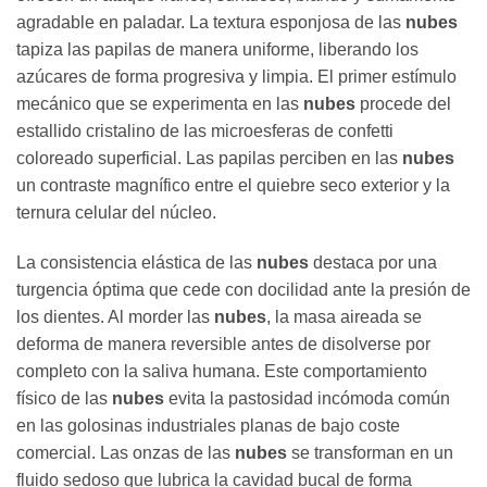
agradable en paladar. La textura esponjosa de las
nubes
tapiza las papilas de manera uniforme, liberando los
azúcares de forma progresiva y limpia. El primer estímulo
mecánico que se experimenta en las
nubes
procede del
estallido cristalino de las microesferas de confetti
coloreado superficial. Las papilas perciben en las
nubes
un contraste magnífico entre el quiebre seco exterior y la
ternura celular del núcleo.
La consistencia elástica de las
nubes
destaca por una
turgencia óptima que cede con docilidad ante la presión de
los dientes. Al morder las
nubes
, la masa aireada se
deforma de manera reversible antes de disolverse por
completo con la saliva humana. Este comportamiento
físico de las
nubes
evita la pastosidad incómoda común
en las golosinas industriales planas de bajo coste
comercial. Las onzas de las
nubes
se transforman en un
fluido sedoso que lubrica la cavidad bucal de forma