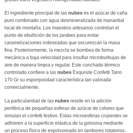
El ingrediente principal de las
nubes
es el azúcar de caña
puro combinado con agua desmineralizada de manantial
local de montaña. Los maestros artesanos controlan el
punto de ebullición de los jarabes para evitar
caramelizaciones indeseadas que oscurezcan la masa
fina. Posteriormente, la mezcla se bombea de forma
mecánica a baja velocidad para insuflar microburbujas de
aire de manera limpia y regular. Este conchado térmico
controlado confiere a las
nubes
Exquisite Confetti Tarro
170 Gr su esponjosidad característica tan valorada
comercialmente.
La particularidad de las
nubes
reside en la adición
periférica de pequeñas esferas de azúcar de colores que
simulan el confetti festivo. Estas microesferas crujientes se
adhieren a la superficie elástica de la golosina mediante
un proceso físico de espolvoreado en tambores rotatorios.