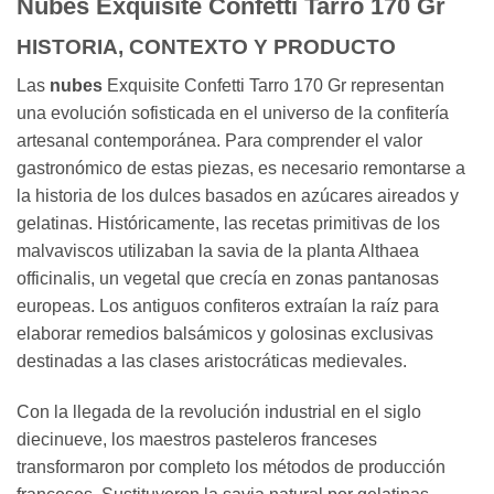
Nubes Exquisite Confetti Tarro 170 Gr
HISTORIA, CONTEXTO Y PRODUCTO
Las
nubes
Exquisite Confetti Tarro 170 Gr representan
una evolución sofisticada en el universo de la confitería
artesanal contemporánea. Para comprender el valor
gastronómico de estas piezas, es necesario remontarse a
la historia de los dulces basados en azúcares aireados y
gelatinas. Históricamente, las recetas primitivas de los
malvaviscos utilizaban la savia de la planta Althaea
officinalis, un vegetal que crecía en zonas pantanosas
europeas. Los antiguos confiteros extraían la raíz para
elaborar remedios balsámicos y golosinas exclusivas
destinadas a las clases aristocráticas medievales.
Con la llegada de la revolución industrial en el siglo
diecinueve, los maestros pasteleros franceses
transformaron por completo los métodos de producción