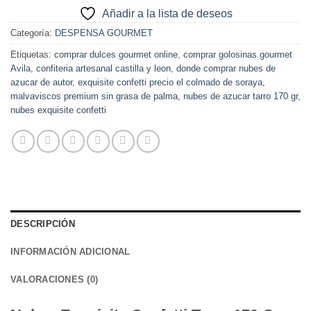
Añadir a la lista de deseos
Categoría:
DESPENSA GOURMET
Etiquetas:
comprar dulces gourmet online
,
comprar golosinas gourmet
Avila
,
confiteria artesanal castilla y leon
,
donde comprar nubes de
azucar de autor
,
exquisite confetti precio el colmado de soraya
,
malvaviscos premium sin grasa de palma
,
nubes de azucar tarro 170 gr
,
nubes exquisite confetti
DESCRIPCIÓN
INFORMACIÓN ADICIONAL
VALORACIONES (0)