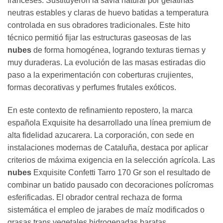
franceses. Sustituyeron la savia natural por gelatinas
neutras estables y claras de huevo batidas a temperatura
controlada en sus obradores tradicionales. Este hito
técnico permitió fijar las estructuras gaseosas de las
nubes
de forma homogénea, logrando texturas tiernas y
muy duraderas. La evolución de las masas estiradas dio
paso a la experimentación con coberturas crujientes,
formas decorativas y perfumes frutales exóticos.
En este contexto de refinamiento repostero, la marca
española Exquisite ha desarrollado una línea premium de
alta fidelidad azucarera. La corporación, con sede en
instalaciones modernas de Cataluña, destaca por aplicar
criterios de máxima exigencia en la selección agrícola. Las
nubes
Exquisite Confetti Tarro 170 Gr son el resultado de
combinar un batido pausado con decoraciones polícromas
esferificadas. El obrador central rechaza de forma
sistemática el empleo de jarabes de maíz modificados o
grasas trans vegetales hidrogenadas baratas.