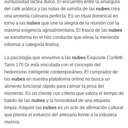
suntuosidad láctea dulce. El encuentro entre la amargura
del café arábica y las notas de vainilla de las
nubes
crea
una armonía culinaria perfecta. Es un ritual dominical en
torno a las
nubes
que une la alegría de la reunión con la
máxima exigencia agroalimentaria. El frasco de las
nubes
se transforma en el hilo conductor que eleva la merienda
informal a categoría festiva.
La psicología que envuelve a las
nubes
Exquisite Confetti
Tarro 170 Gr está vinculada con el concepto del
hedonismo inteligente contemporáneo. El comprador de
las
nubes
en nuestra plataforma online no busca un
alimento funcional rápido para calmar la prisa del
momento. Es un cliente con criterio que valora el tiempo de
batido de las
nubes
y la honestidad de una etiqueta
limpia. Adquirir las
nubes
es un acto de afirmación cultural
que premia el esfuerzo del artesano frente a la industria
masiva.