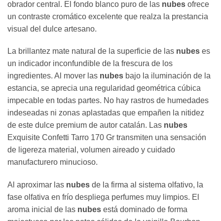
obrador central. El fondo blanco puro de las
nubes
ofrece
un contraste cromático excelente que realza la prestancia
visual del dulce artesano.
La brillantez mate natural de la superficie de las
nubes
es
un indicador inconfundible de la frescura de los
ingredientes. Al mover las
nubes
bajo la iluminación de la
estancia, se aprecia una regularidad geométrica cúbica
impecable en todas partes. No hay rastros de humedades
indeseadas ni zonas aplastadas que empañen la nitidez
de este dulce premium de autor catalán. Las
nubes
Exquisite Confetti Tarro 170 Gr transmiten una sensación
de ligereza material, volumen aireado y cuidado
manufacturero minucioso.
Al aproximar las
nubes
de la firma al sistema olfativo, la
fase olfativa en frío despliega perfumes muy limpios. El
aroma inicial de las
nubes
está dominado de forma