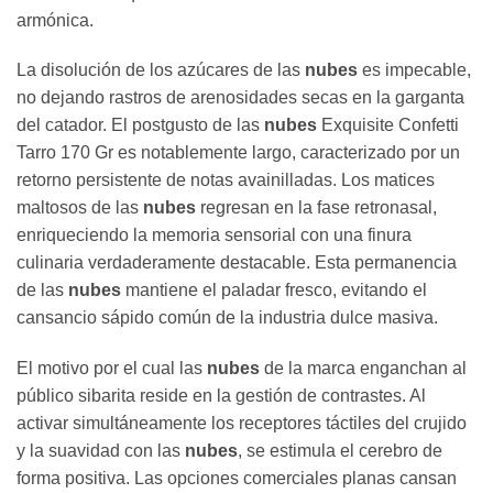
armónica.
La disolución de los azúcares de las
nubes
es impecable,
no dejando rastros de arenosidades secas en la garganta
del catador. El postgusto de las
nubes
Exquisite Confetti
Tarro 170 Gr es notablemente largo, caracterizado por un
retorno persistente de notas avainilladas. Los matices
maltosos de las
nubes
regresan en la fase retronasal,
enriqueciendo la memoria sensorial con una finura
culinaria verdaderamente destacable. Esta permanencia
de las
nubes
mantiene el paladar fresco, evitando el
cansancio sápido común de la industria dulce masiva.
El motivo por el cual las
nubes
de la marca enganchan al
público sibarita reside en la gestión de contrastes. Al
activar simultáneamente los receptores táctiles del crujido
y la suavidad con las
nubes
, se estimula el cerebro de
forma positiva. Las opciones comerciales planas cansan