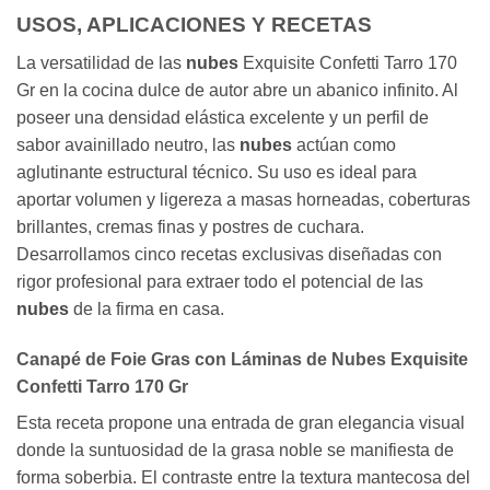
USOS, APLICACIONES Y RECETAS
La versatilidad de las
nubes
Exquisite Confetti Tarro 170
Gr en la cocina dulce de autor abre un abanico infinito. Al
poseer una densidad elástica excelente y un perfil de
sabor avainillado neutro, las
nubes
actúan como
aglutinante estructural técnico. Su uso es ideal para
aportar volumen y ligereza a masas horneadas, coberturas
brillantes, cremas finas y postres de cuchara.
Desarrollamos cinco recetas exclusivas diseñadas con
rigor profesional para extraer todo el potencial de las
nubes
de la firma en casa.
Canapé de Foie Gras con Láminas de Nubes Exquisite
Confetti Tarro 170 Gr
Esta receta propone una entrada de gran elegancia visual
donde la suntuosidad de la grasa noble se manifiesta de
forma soberbia. El contraste entre la textura mantecosa del