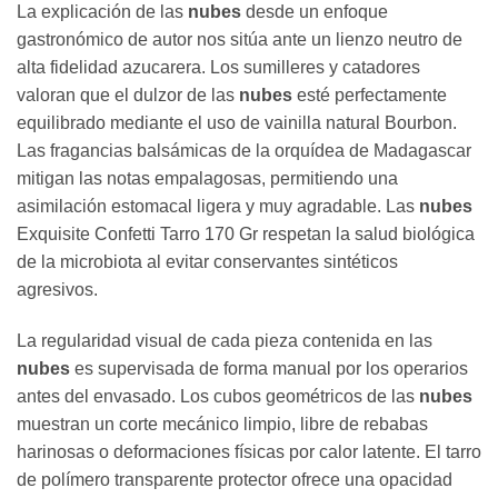
La explicación de las
nubes
desde un enfoque
gastronómico de autor nos sitúa ante un lienzo neutro de
alta fidelidad azucarera. Los sumilleres y catadores
valoran que el dulzor de las
nubes
esté perfectamente
equilibrado mediante el uso de vainilla natural Bourbon.
Las fragancias balsámicas de la orquídea de Madagascar
mitigan las notas empalagosas, permitiendo una
asimilación estomacal ligera y muy agradable. Las
nubes
Exquisite Confetti Tarro 170 Gr respetan la salud biológica
de la microbiota al evitar conservantes sintéticos
agresivos.
La regularidad visual de cada pieza contenida en las
nubes
es supervisada de forma manual por los operarios
antes del envasado. Los cubos geométricos de las
nubes
muestran un corte mecánico limpio, libre de rebabas
harinosas o deformaciones físicas por calor latente. El tarro
de polímero transparente protector ofrece una opacidad