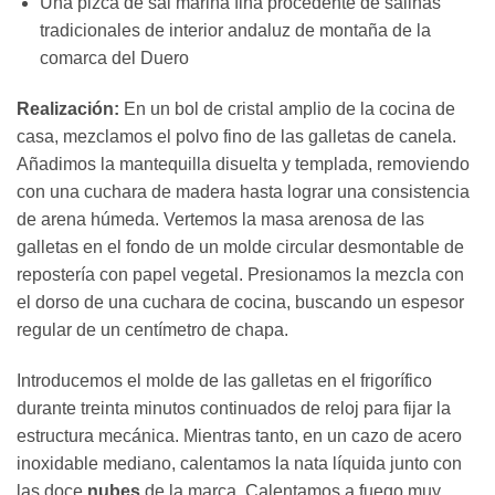
Una pizca de sal marina fina procedente de salinas
tradicionales de interior andaluz de montaña de la
comarca del Duero
Realización:
En un bol de cristal amplio de la cocina de
casa, mezclamos el polvo fino de las galletas de canela.
Añadimos la mantequilla disuelta y templada, removiendo
con una cuchara de madera hasta lograr una consistencia
de arena húmeda. Vertemos la masa arenosa de las
galletas en el fondo de un molde circular desmontable de
repostería con papel vegetal. Presionamos la mezcla con
el dorso de una cuchara de cocina, buscando un espesor
regular de un centímetro de chapa.
Introducemos el molde de las galletas en el frigorífico
durante treinta minutos continuados de reloj para fijar la
estructura mecánica. Mientras tanto, en un cazo de acero
inoxidable mediano, calentamos la nata líquida junto con
las doce
nubes
de la marca. Calentamos a fuego muy