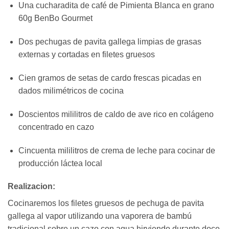
Una cucharadita de café de Pimienta Blanca en grano
60g BenBo Gourmet
Dos pechugas de pavita gallega limpias de grasas
externas y cortadas en filetes gruesos
Cien gramos de setas de cardo frescas picadas en
dados milimétricos de cocina
Doscientos mililitros de caldo de ave rico en colágeno
concentrado en cazo
Cincuenta mililitros de crema de leche para cocinar de
producción láctea local
Realizacion:
Cocinaremos los filetes gruesos de pechuga de pavita
gallega al vapor utilizando una vaporera de bambú
tradicional sobre un cazo con agua hirviendo durante doce