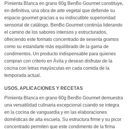
Pimienta Blanca en grano 60g BenBo Gourmet constituye,
en definitiva, una obra de arte vegetal que defiende su
espacio gourmet gracias a su indiscutible superioridad
sensorial de catálogo. BenBo Gourmet continúa liderando
el camino de los sabores intensos y estructurados,
ofreciendo este formato concentrado de sesenta gramos
como su estandarte más equilibrado de la gama de
condimentos. Un producto indispensable para quienes
compran con criterio en Ávila y desean disfrutar de la
cocina con letras mayúsculas en cada comida de la
temporada actual.
USOS, APLICACIONES Y RECETAS
Pimienta Blanca en grano 60g BenBo Gourmet demuestra
una versatilidad culinaria excepcional cuando se integra
en la cocina de vanguardia y en las elaboraciones
domésticas de alta escuela. Su estructura firme y su picor
concentrado permiten que este condimento de la firma