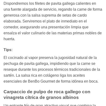
Dispondremos los filetes de pavita gallega calientes en
una fuente alargada de servicio, regando la carne de forma
generosa con la salsa suprema de setas de cardo
elaborada. Serviremos el plato de inmediato en el
comedor, asegurando una presentación limpia que
ensalza el valor culinario de las materias primas nobles de
huerta.
Tips:
El cocinado al vapor preserva la jugosidad natural de la
pechuga de pavita gallega, impidiendo que la carne se
reseque durante los procesos térmicos tradicionales de la
sartén. La salsa rica en colágeno liga los aceites
esenciales de BenBo Gourmet de forma idónea en boca.
Carpaccio de pulpo de roca gallego con
vinagreta cítrica de granos albinos
Un entrante frío de gran atractivo visual que combina la