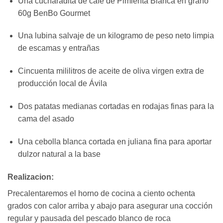
Una cucharadita de café de Pimienta Blanca en grano
60g BenBo Gourmet
Una lubina salvaje de un kilogramo de peso neto limpia
de escamas y entrañas
Cincuenta mililitros de aceite de oliva virgen extra de
producción local de Ávila
Dos patatas medianas cortadas en rodajas finas para la
cama del asado
Una cebolla blanca cortada en juliana fina para aportar
dulzor natural a la base
Realizacion:
Precalentaremos el horno de cocina a ciento ochenta
grados con calor arriba y abajo para asegurar una cocción
regular y pausada del pescado blanco de roca