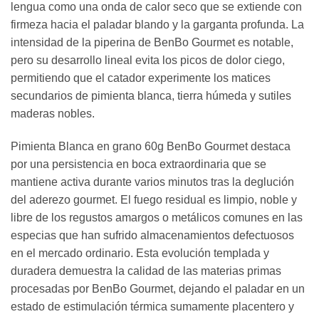
lengua como una onda de calor seco que se extiende con
firmeza hacia el paladar blando y la garganta profunda. La
intensidad de la piperina de BenBo Gourmet es notable,
pero su desarrollo lineal evita los picos de dolor ciego,
permitiendo que el catador experimente los matices
secundarios de pimienta blanca, tierra húmeda y sutiles
maderas nobles.
Pimienta Blanca en grano 60g BenBo Gourmet destaca
por una persistencia en boca extraordinaria que se
mantiene activa durante varios minutos tras la deglución
del aderezo gourmet. El fuego residual es limpio, noble y
libre de los regustos amargos o metálicos comunes en las
especias que han sufrido almacenamientos defectuosos
en el mercado ordinario. Esta evolución templada y
duradera demuestra la calidad de las materias primas
procesadas por BenBo Gourmet, dejando el paladar en un
estado de estimulación térmica sumamente placentero y