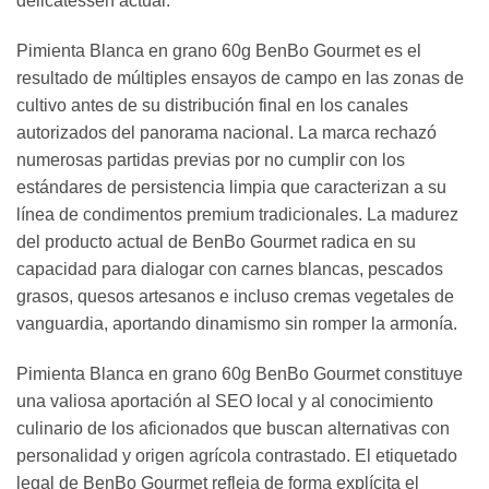
delicatessen actual.
Pimienta Blanca en grano 60g BenBo Gourmet es el
resultado de múltiples ensayos de campo en las zonas de
cultivo antes de su distribución final en los canales
autorizados del panorama nacional. La marca rechazó
numerosas partidas previas por no cumplir con los
estándares de persistencia limpia que caracterizan a su
línea de condimentos premium tradicionales. La madurez
del producto actual de BenBo Gourmet radica en su
capacidad para dialogar con carnes blancas, pescados
grasos, quesos artesanos e incluso cremas vegetales de
vanguardia, aportando dinamismo sin romper la armonía.
Pimienta Blanca en grano 60g BenBo Gourmet constituye
una valiosa aportación al SEO local y al conocimiento
culinario de los aficionados que buscan alternativas con
personalidad y origen agrícola contrastado. El etiquetado
legal de BenBo Gourmet refleja de forma explícita el