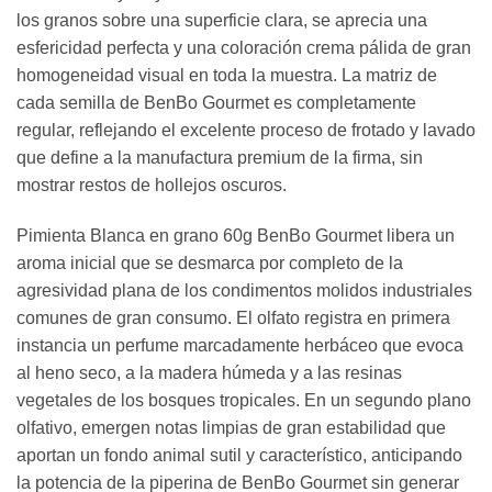
los granos sobre una superficie clara, se aprecia una
esfericidad perfecta y una coloración crema pálida de gran
homogeneidad visual en toda la muestra. La matriz de
cada semilla de BenBo Gourmet es completamente
regular, reflejando el excelente proceso de frotado y lavado
que define a la manufactura premium de la firma, sin
mostrar restos de hollejos oscuros.
Pimienta Blanca en grano 60g BenBo Gourmet libera un
aroma inicial que se desmarca por completo de la
agresividad plana de los condimentos molidos industriales
comunes de gran consumo. El olfato registra en primera
instancia un perfume marcadamente herbáceo que evoca
al heno seco, a la madera húmeda y a las resinas
vegetales de los bosques tropicales. En un segundo plano
olfativo, emergen notas limpias de gran estabilidad que
aportan un fondo animal sutil y característico, anticipando
la potencia de la piperina de BenBo Gourmet sin generar