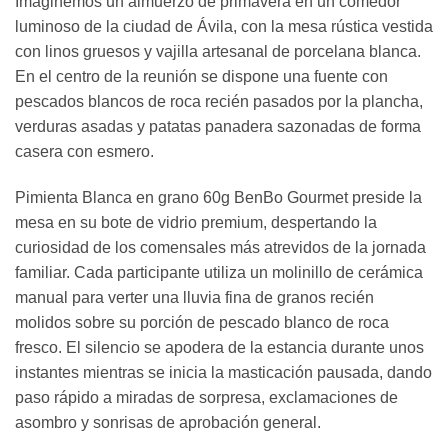
Imaginemos un almuerzo de primavera en un comedor
luminoso de la ciudad de Ávila, con la mesa rústica vestida
con linos gruesos y vajilla artesanal de porcelana blanca.
En el centro de la reunión se dispone una fuente con
pescados blancos de roca recién pasados por la plancha,
verduras asadas y patatas panadera sazonadas de forma
casera con esmero.
Pimienta Blanca en grano 60g BenBo Gourmet preside la
mesa en su bote de vidrio premium, despertando la
curiosidad de los comensales más atrevidos de la jornada
familiar. Cada participante utiliza un molinillo de cerámica
manual para verter una lluvia fina de granos recién
molidos sobre su porción de pescado blanco de roca
fresco. El silencio se apodera de la estancia durante unos
instantes mientras se inicia la masticación pausada, dando
paso rápido a miradas de sorpresa, exclamaciones de
asombro y sonrisas de aprobación general.