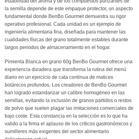
estabilidad del aroma y de los compuestos punzantes de
la semilla depende de este empaque protector, un aspecto
fundamental donde BenBo Gourmet demuestra su rigor
operativo profesional. Cada unidad es un ejemplo de
ingeniería alimentaria fina, diseñada para mantener las
cualidades físicas del grano totalmente estables durante
largos periodos de almacenamiento en el hogar.
Pimienta Blanca en grano 60g BenBo Gourmet ofrece una
experiencia duradera que transforma la rutina del menú
diario en un ejercicio de cata continua de matices
botánicos profundos. Los creadores de BenBo Gourmet
han logrado estandarizar un calibre homogéneo en las
semillas, evitando la inclusión de granos partidos o restos
de polvo que suelen plagar las imitaciones comerciales de
bajo coste. Esta constancia en la selección es lo que ha
valido a la firma el aplauso de los críticos gastronómicos y
sumilleres más exigentes del sector alimentario