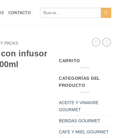
Buscar
OS
CONTACTO
por:
Y PACKS
 con infusor
CARRITO
400ml
CATEGORÍAS DEL
PRODUCTO
ACEITE Y VINAGRE
GOURMET
BEBIDAS GOURMET
CAFE Y MIEL GOURMET