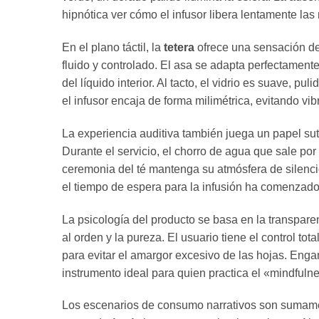
hipnótica ver cómo el infusor libera lentamente las
En el plano táctil,
la
tetera
ofrece una sensación de 
fluido y controlado.
El asa se adapta perfectamente
del líquido interior.
Al tacto,
el vidrio es suave,
pulid
el infusor encaja de forma milimétrica,
evitando vibr
La experiencia auditiva también juega un papel suti
Durante el servicio,
el chorro de agua que sale por 
ceremonia del té mantenga su atmósfera de silencio
el tiempo de espera para la infusión ha comenzado
La psicología del producto se basa en la transparenc
al orden y la pureza.
El usuario tiene el control tota
para evitar el amargor excesivo de las hojas.
Engan
instrumento ideal para quien practica el «mindfulne
Los escenarios de consumo narrativos son sumam