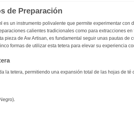
os de Preparación
l es un instrumento polivalente que permite experimentar con di
paraciones calientes tradicionales como para extracciones en f
a pieza de Aw Artisan,
es fundamental seguir unas pautas de cu
nco formas de utilizar esta tetera para elevar su experiencia con
tera
a la tetera,
permitiendo una expansión total de las hojas de té d
Negro).