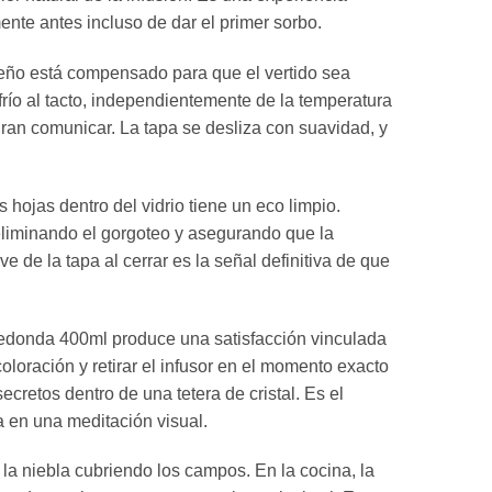
nte antes incluso de dar el primer sorbo.
eño está compensado para que el vertido sea
o al tacto,
independientemente de la temperatura
gran comunicar.
La tapa se desliza con suavidad,
y
 hojas dentro del vidrio tiene un eco limpio.
liminando el gorgoteo y asegurando que la
ve de la tapa al cerrar es la señal definitiva de que
 redonda 400ml produce una satisfacción vinculada
loración y retirar el infusor en el momento exacto
ecretos dentro de una tetera de cristal.
Es el
 en una meditación visual.
la niebla cubriendo los campos.
En la cocina,
la