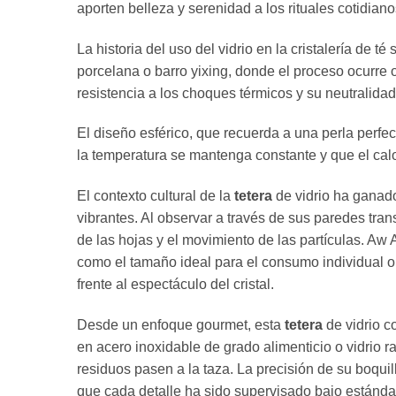
aporten belleza y serenidad a los rituales cotidiano
La historia del uso del vidrio en la cristalería de 
porcelana o barro yixing,
donde el proceso ocurre o
resistencia a los choques térmicos y su neutralida
El diseño esférico,
que recuerda a una perla perfec
la temperatura se mantenga constante y que el cal
El contexto cultural de la
tetera
de vidrio ha ganado
vibrantes.
Al observar a través de sus paredes tran
de las hojas y el movimiento de las partículas.
Aw A
como el tamaño ideal para el consumo individual o 
frente al espectáculo del cristal.
Desde un enfoque gourmet,
esta
tetera
de vidrio c
en acero inoxidable de grado alimenticio o vidrio r
residuos pasen a la taza.
La precisión de su boquil
que cada detalle ha sido supervisado bajo estánd