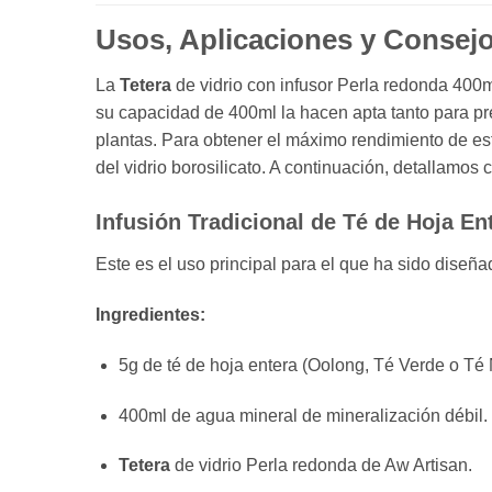
Usos, Aplicaciones y Consej
La
Tetera
de vidrio con infusor Perla redonda 400m
su capacidad de 400ml la hacen apta tanto para pre
plantas.
Para obtener el máximo rendimiento de est
del vidrio borosilicato.
A continuación,
detallamos ci
Infusión Tradicional de Té de Hoja En
Este es el uso principal para el que ha sido diseñad
Ingredientes:
5g de té de hoja entera (Oolong,
Té Verde o Té 
400ml de agua mineral de mineralización débil.
Tetera
de vidrio Perla redonda de Aw Artisan.