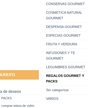
CONSERVAS GOURMET
COSMETICA NATURAL
GOURMET
DESPENSA GOURMET
ESPECIAS GOURMET
FRUTA Y VERDURA
INFUSIONES Y TE
GOURMET
erla redonda 400ml cantidad
LEGUMBRES GOURMET
CARRITO
REGALOS GOURMET Y
PACKS
Sin categorizar
sta de deseos
 PACKS
VARIOS
,
comprar tetera de vidrio