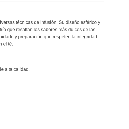
versas técnicas de infusión.
Su diseño esférico y
río que resaltan los sabores más dulces de las
idado y preparación que respeten la integridad
 el té.
e alta calidad.