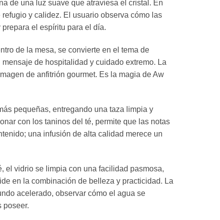
na de una luz suave que atraviesa el cristal.
En
refugio y calidez.
El usuario observa cómo las
repara el espíritu para el día.
ntro de la mesa,
se convierte en el tema de
 mensaje de hospitalidad y cuidado extremo.
La
 imagen de anfitrión gourmet.
Es la magia de Aw
s más pequeñas,
entregando una taza limpia y
onar con los taninos del té,
permite que las notas
ntenido; una infusión de alta calidad merece un
é,
el vidrio se limpia con una facilidad pasmosa,
de en la combinación de belleza y practicidad.
La
ndo acelerado,
observar cómo el agua se
s poseer.