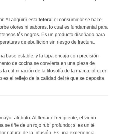
ar.
Al adquirir esta
tetera
,
el consumidor se hace
orbe olores ni sabores,
lo cual es fundamental para
ntensos tés negros.
Es un producto diseñado para
eraturas de ebullición sin riesgo de fractura.
na base estable,
y la tapa encaja con precisión
mento de cocina se convierta en una pieza de
 la culminación de la filosofía de la marca:
ofrecer
o es el reflejo de la calidad del té que se deposita
mayor atributo.
Al llenar el recipiente,
el vidrio
a se tiñe de un rojo rubí profundo; si es un té
or natural de la infusión.
Es una experiencia