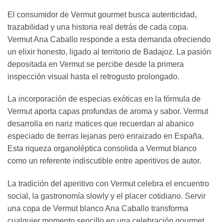
El consumidor de Vermut gourmet busca autenticidad,
trazabilidad y una historia real detrás de cada copa.
Vermut Ana Caballo responde a esta demanda ofreciendo
un elixir honesto, ligado al territorio de Badajoz. La pasión
depositada en Vermut se percibe desde la primera
inspección visual hasta el retrogusto prolongado.
La incorporación de especias exóticas en la fórmula de
Vermut aporta capas profundas de aroma y sabor. Vermut
desarrolla en nariz matices que recuerdan al abanico
especiado de tierras lejanas pero enraizado en España.
Esta riqueza organoléptica consolida a Vermut blanco
como un referente indiscutible entre aperitivos de autor.
La tradición del aperitivo con Vermut celebra el encuentro
social, la gastronomía slowly y el placer cotidiano. Servir
una copa de Vermut blanco Ana Caballo transforma
cualquier momento sencillo en una celebración gourmet.