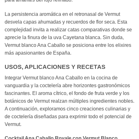
La persistencia aromática en el retronasal de Vermut
desvela capas ahumadas y recuerdos de flor seca. Esta
complejidad invita a realizar catas comparativas donde se
aprecie la finura de la uva Cayetana blanca. Sin duda,
Vermut blanco Ana Caballo se posiciona entre los elixires
más apasionantes de España.
USOS, APLICACIONES Y RECETAS
Integrar Vermut blanco Ana Caballo en la cocina de
vanguardia y la coctelería abre horizontes gastronómicos
fascinantes. El aroma cítrico, el fondo de fruta verde y los
botánicos de Vermut realzan múltiples ingredientes nobles.
A continuación, exploramos cinco creaciones culinarias y
de coctelería diseñadas para exprimir todo el potencial de
Vermut.
Cocktail Ana Caballo Royale con Vermut Blanco