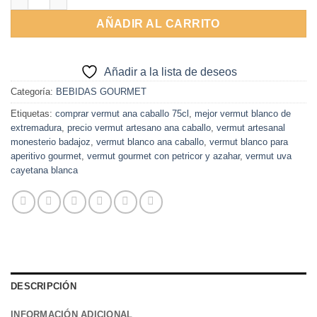
AÑADIR AL CARRITO
Añadir a la lista de deseos
Categoría:
BEBIDAS GOURMET
Etiquetas:
comprar vermut ana caballo 75cl
,
mejor vermut blanco de
extremadura
,
precio vermut artesano ana caballo
,
vermut artesanal
monesterio badajoz
,
vermut blanco ana caballo
,
vermut blanco para
aperitivo gourmet
,
vermut gourmet con petricor y azahar
,
vermut uva
cayetana blanca
DESCRIPCIÓN
INFORMACIÓN ADICIONAL