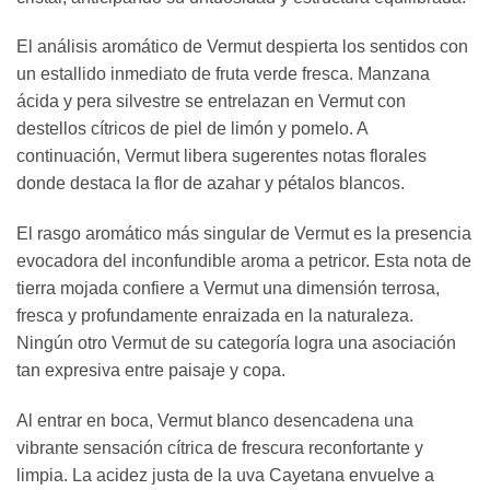
El análisis aromático de Vermut despierta los sentidos con
un estallido inmediato de fruta verde fresca. Manzana
ácida y pera silvestre se entrelazan en Vermut con
destellos cítricos de piel de limón y pomelo. A
continuación, Vermut libera sugerentes notas florales
donde destaca la flor de azahar y pétalos blancos.
El rasgo aromático más singular de Vermut es la presencia
evocadora del inconfundible aroma a petricor. Esta nota de
tierra mojada confiere a Vermut una dimensión terrosa,
fresca y profundamente enraizada en la naturaleza.
Ningún otro Vermut de su categoría logra una asociación
tan expresiva entre paisaje y copa.
Al entrar en boca, Vermut blanco desencadena una
vibrante sensación cítrica de frescura reconfortante y
limpia. La acidez justa de la uva Cayetana envuelve a