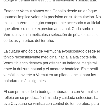
otorga a Vermut una estructura envolvente y sofisticada.
Entender Vermut blanco Ana Caballo desde un enfoque
gourmet implica valorar la precisión en su formulación. No
existe en Vermut ningún componente accesorio o artificial
que altere su noble expresión artesanal. Cada sorbo de
Vermut revela la meticulosa selección de pétalos, raíces,
cortezas y hierbas del terruño.
La cultura enológica de Vermut ha evolucionado desde el
tónico reconstituyente medicinal hacia la alta coctelería.
Vermut blanco destaca por ofrecer un balance magistral
entre la dulzura natural y el amargor botánico. Este perfil
versátil convierte a Vermut en un pilar esencial para los
paladares más exigentes.
El compromiso de la bodega elaboradora con Vermut se
refleja en su producción limitada y cuidada selección. La
uva Cayetana se vinifica con control de temperatura para