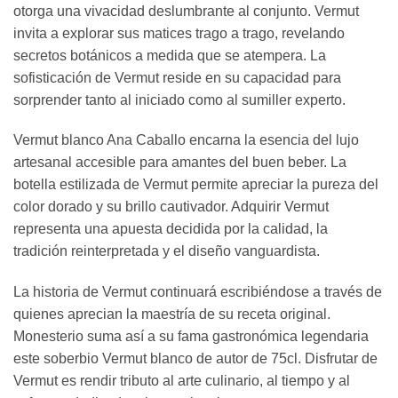
otorga una vivacidad deslumbrante al conjunto. Vermut
invita a explorar sus matices trago a trago, revelando
secretos botánicos a medida que se atempera. La
sofisticación de Vermut reside en su capacidad para
sorprender tanto al iniciado como al sumiller experto.
Vermut blanco Ana Caballo encarna la esencia del lujo
artesanal accesible para amantes del buen beber. La
botella estilizada de Vermut permite apreciar la pureza del
color dorado y su brillo cautivador. Adquirir Vermut
representa una apuesta decidida por la calidad, la
tradición reinterpretada y el diseño vanguardista.
La historia de Vermut continuará escribiéndose a través de
quienes aprecian la maestría de su receta original.
Monesterio suma así a su fama gastronómica legendaria
este soberbio Vermut blanco de autor de 75cl. Disfrutar de
Vermut es rendir tributo al arte culinario, al tiempo y al