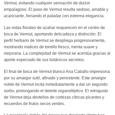
Vermut, evitando cualquier sensación de dulzor
empalagoso. El paso de Vermut resulta sedoso, amable y
acariciante, llenando el paladar con extrema elegancia.
Las notas florales de azahar reaparecen en el centro de
boca de Vermut, aportando delicadeza y distinción. El
perfil herbario de Vermut se despliega progresivamente,
mostrando matices de tomillo fresco, menta suave y
mejorana. La complejidad de Vermut se acentúa gracias al
aporte especiado de sus botánicos secretos.
El final de boca de Vermut blanco Ana Caballo impresiona
por su amargor sutil, afinado y persistente. Este amargor
noble de Vermut incita inmediatamente a dar un segundo
sorbo, prolongando el deleite organoléptico. El retrogusto
de Vermut deja destellos de cortezas cítricas picantes y
recuerdos de frutos secos verdes.