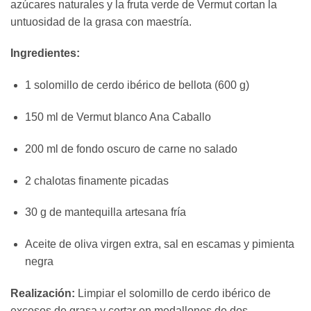
azúcares naturales y la fruta verde de Vermut cortan la
untuosidad de la grasa con maestría.
Ingredientes:
1 solomillo de cerdo ibérico de bellota (600 g)
150 ml de Vermut blanco Ana Caballo
200 ml de fondo oscuro de carne no salado
2 chalotas finamente picadas
30 g de mantequilla artesana fría
Aceite de oliva virgen extra, sal en escamas y pimienta
negra
Realización:
Limpiar el solomillo de cerdo ibérico de
excesos de grasa y cortar en medallones de dos