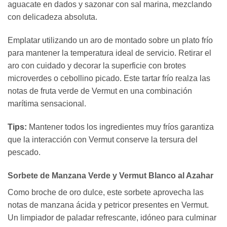
aguacate en dados y sazonar con sal marina, mezclando
con delicadeza absoluta.
Emplatar utilizando un aro de montado sobre un plato frío
para mantener la temperatura ideal de servicio. Retirar el
aro con cuidado y decorar la superficie con brotes
microverdes o cebollino picado. Este tartar frío realza las
notas de fruta verde de Vermut en una combinación
marítima sensacional.
Tips:
Mantener todos los ingredientes muy fríos garantiza
que la interacción con Vermut conserve la tersura del
pescado.
Sorbete de Manzana Verde y Vermut Blanco al Azahar
Como broche de oro dulce, este sorbete aprovecha las
notas de manzana ácida y petricor presentes en Vermut.
Un limpiador de paladar refrescante, idóneo para culminar