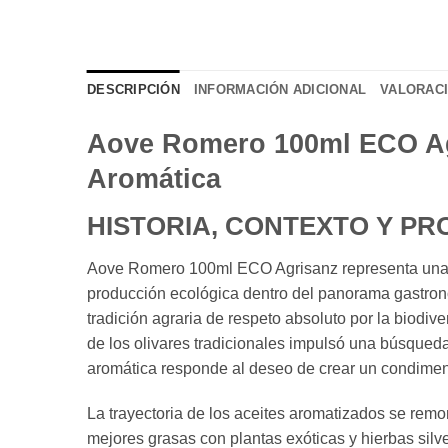
DESCRIPCIÓN
INFORMACIÓN ADICIONAL
VALORACI
Aove Romero 100ml ECO Agri
Aromática
HISTORIA, CONTEXTO Y P
Aove Romero 100ml ECO Agrisanz representa una de
producción ecológica dentro del panorama gastronó
tradición agraria de respeto absoluto por la biodi
de los olivares tradicionales impulsó una búsqueda
aromática responde al deseo de crear un condiment
La trayectoria de los aceites aromatizados se remo
mejores grasas con plantas exóticas y hierbas silv