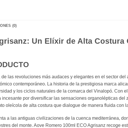
ONES (0)
sanz: Un Elíxir de Alta Costura 
RODUCTO
 las revoluciones más audaces y elegantes en el sector del ac
mico contemporáneo. La historia de la prestigiosa marca alica
versidad y los ciclos naturales de la comarca del Vinalopó. Con
 incesante por diversificar las sensaciones organolépticas del 
o oleícola de alta costura que dialogue de manera fluida con l
nta a las antiguas civilizaciones de la cuenca mediterránea, do
estres del monte. Aove Romero 100ml ECO Agrisanz recoge este t