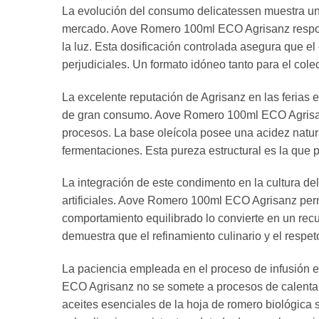
La evolución del consumo delicatessen muestra un i
mercado. Aove Romero 100ml ECO Agrisanz responde
la luz. Esta dosificación controlada asegura que 
perjudiciales. Un formato idóneo tanto para el cole
La excelente reputación de Agrisanz en las ferias 
de gran consumo. Aove Romero 100ml ECO Agrisanz
procesos. La base oleícola posee una acidez natur
fermentaciones. Esta pureza estructural es la que 
La integración de este condimento en la cultura de
artificiales. Aove Romero 100ml ECO Agrisanz permi
comportamiento equilibrado lo convierte en un rec
demuestra que el refinamiento culinario y el respet
La paciencia empleada en el proceso de infusión en f
ECO Agrisanz no se somete a procesos de calentami
aceites esenciales de la hoja de romero biológica 