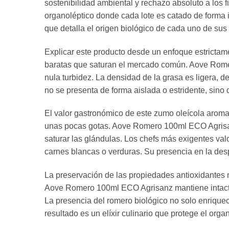
sostenibilidad ambiental y rechazo absoluto a los
organoléptico donde cada lote es catado de forma i
que detalla el origen biológico de cada uno de sus
Explicar este producto desde un enfoque estrictam
baratas que saturan el mercado común. Aove Romer
nula turbidez. La densidad de la grasa es ligera, 
no se presenta de forma aislada o estridente, sino 
El valor gastronómico de este zumo oleícola aroma
unas pocas gotas. Aove Romero 100ml ECO Agrisanz
saturar las glándulas. Los chefs más exigentes val
carnes blancas o verduras. Su presencia en la des
La preservación de las propiedades antioxidantes na
Aove Romero 100ml ECO Agrisanz mantiene intactos
La presencia del romero biológico no solo enriquec
resultado es un elíxir culinario que protege el org