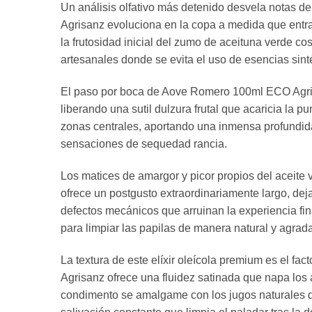
Un análisis olfativo más detenido desvela notas d
Agrisanz evoluciona en la copa a medida que entr
la frutosidad inicial del zumo de aceituna verde c
artesanales donde se evita el uso de esencias sinté
El paso por boca de Aove Romero 100ml ECO Agrisan
liberando una sutil dulzura frutal que acaricia la p
zonas centrales, aportando una inmensa profundida
sensaciones de sequedad rancia.
Los matices de amargor y picor propios del aceite
ofrece un postgusto extraordinariamente largo, de
defectos mecánicos que arruinan la experiencia fin
para limpiar las papilas de manera natural y agrad
La textura de este elíxir oleícola premium es el 
Agrisanz ofrece una fluidez satinada que napa los 
condimento se amalgame con los jugos naturales de