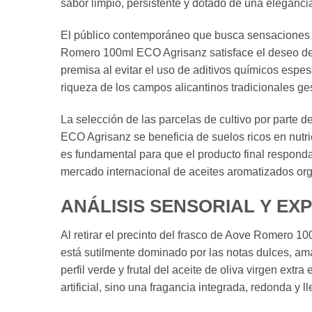
sabor limpio, persistente y dotado de una eleganc
El público contemporáneo que busca sensaciones au
Romero 100ml ECO Agrisanz satisface el deseo de 
premisa al evitar el uso de aditivos químicos espes
riqueza de los campos alicantinos tradicionales ge
La selección de las parcelas de cultivo por parte 
ECO Agrisanz se beneficia de suelos ricos en nutrie
es fundamental para que el producto final responda
mercado internacional de aceites aromatizados or
ANÁLISIS SENSORIAL Y EX
Al retirar el precinto del frasco de Aove Romero 1
está sutilmente dominado por las notas dulces, am
perfil verde y frutal del aceite de oliva virgen e
artificial, sino una fragancia integrada, redonda y 