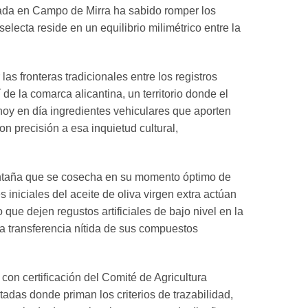
cada en Campo de Mirra ha sabido romper los
electa reside en un equilibrio milimétrico entre la
las fronteras tradicionales entre los registros
 la comarca alicantina, un territorio donde el
 hoy en día ingredientes vehiculares que aporten
 precisión a esa inquietud cultural,
montaña que se cosecha en su momento óptimo de
iciales del aceite de oliva virgen extra actúan
que dejen regustos artificiales de bajo nivel en la
na transferencia nítida de sus compuestos
con certificación del Comité de Agricultura
adas donde priman los criterios de trazabilidad,