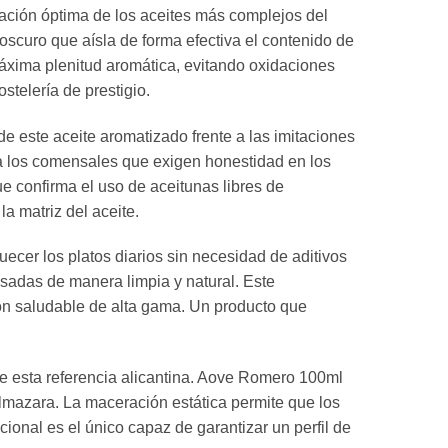
tación óptima de los aceites más complejos del
curo que aísla de forma efectiva el contenido de
máxima plenitud aromática, evitando oxidaciones
stelería de prestigio.
de este aceite aromatizado frente a las imitaciones
 los comensales que exigen honestidad en los
e confirma el uso de aceitunas libres de
a matriz del aceite.
ecer los platos diarios sin necesidad de aditivos
asadas de manera limpia y natural. Este
ión saludable de alta gama. Un producto que
o de esta referencia alicantina. Aove Romero 100ml
lmazara. La maceración estática permite que los
ional es el único capaz de garantizar un perfil de