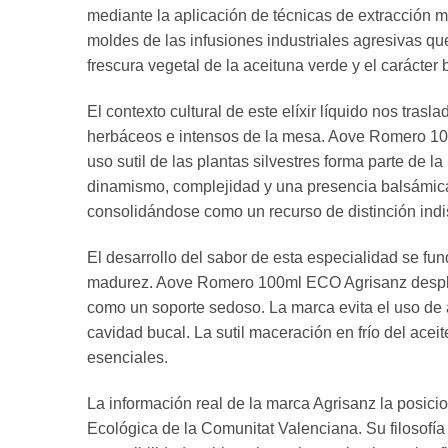
mediante la aplicación de técnicas de extracción 
moldes de las infusiones industriales agresivas que
frescura vegetal de la aceituna verde y el carácter
El contexto cultural de este elíxir líquido nos trasl
herbáceos e intensos de la mesa. Aove Romero 100m
uso sutil de las plantas silvestres forma parte de 
dinamismo, complejidad y una presencia balsámica 
consolidándose como un recurso de distinción indi
El desarrollo del sabor de esta especialidad se 
madurez. Aove Romero 100ml ECO Agrisanz desplieg
como un soporte sedoso. La marca evita el uso de ac
cavidad bucal. La sutil maceración en frío del ace
esenciales.
La información real de la marca Agrisanz la posicio
Ecológica de la Comunitat Valenciana. Su filosofía