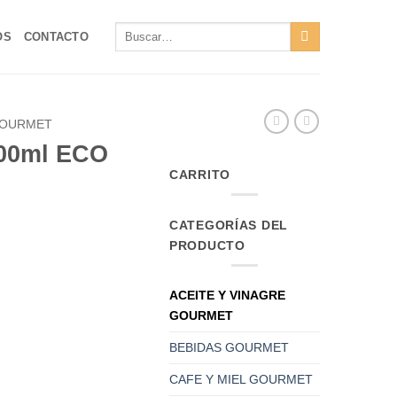
Buscar
OS
CONTACTO
por:
GOURMET
00ml ECO
CARRITO
CATEGORÍAS DEL
PRODUCTO
ACEITE Y VINAGRE
GOURMET
BEBIDAS GOURMET
CAFE Y MIEL GOURMET