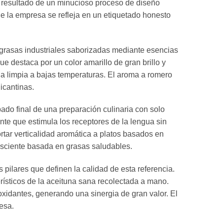
l resultado de un minucioso proceso de diseño
de la empresa se refleja en un etiquetado honesto
 grasas industriales saborizadas mediante esencias
destaca por un color amarillo de gran brillo y
da limpia a bajas temperaturas. El aroma a romero
icantinas.
ado final de una preparación culinaria con solo
e que estimula los receptores de la lengua sin
rtar verticalidad aromática a platos basados en
nsciente basada en grasas saludables.
 pilares que definen la calidad de esta referencia.
ísticos de la aceituna sana recolectada a mano.
oxidantes, generando una sinergia de gran valor. El
esa.