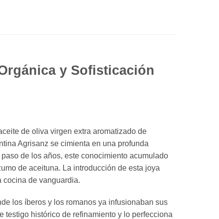
Orgánica y Sofisticación
eite de oliva virgen extra aromatizado de
ntina Agrisanz se cimienta en una profunda
 el paso de los años, este conocimiento acumulado
zumo de aceituna. La introducción de esta joya
a cocina de vanguardia.
nde los íberos y los romanos ya infusionaban sus
estigo histórico de refinamiento y lo perfecciona