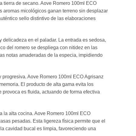
a la tierra de secano. Aove Romero 100ml ECO
s aromas micológicos ganan terreno sin desplazar
téntico sello distintivo de las elaboraciones
 delicadeza en el paladar. La entrada es sedosa,
tico del romero se despliega con nitidez en las
las notas amaderadas de la especia, impidiendo
 muy progresiva. Aove Romero 100ml ECO Agrisanz
memoria. El producto de alta gama evita los
 provoca es fluida, actuando de forma efectiva
ara la alta cocina. Aove Romero 100ml ECO
asas pesadas. Esta ligereza física permite que el
a cavidad bucal es limpia, favoreciendo una