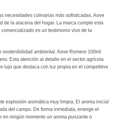
us necesidades culinarias más sofisticadas. Aove
d de la alacena del hogar. La marca cumple esta
o comercializado es un testimonio vivo de la
 de sostenibilidad ambiental. Aove Romero 100ml
o. Esta atención al detalle en el sector agrícola
e lujo que destaca con luz propia en el competitivo
te explosión aromática muy limpia. El aroma inicial
tada del campo. De forma inmediata, emerge el
rcibe en ningún momento un aroma punzante o